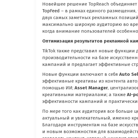
Новейшее решение TopReach объединяет
TopFeed
– в рамках единого размещения, 
двух самых заметных рекламных позиций 
максимально широкую аудиторию во вре
когда внимание пользователей особенно
Оптимизация результатов рекламной ка
TikTok также представил новые функции 
производительности на базе искусственн
кампаний и предлагает эффективные стр
Новые функции включают в себя
Auto Se
эффективные креативы из контента автор
помощью ИИ;
Asset Manager
, централиз
креативными материалами; а также
AI-p
эффективности кампаний и практически
По мере того как аудитория все больше 
актуальный и увлекательный, именно кре
Благодаря инструментам на базе искусств
и новым возможностям для взаимодейств