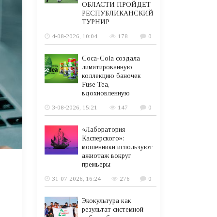
ОБЛАСТИ ПРОЙДЕТ
РЕСПУБЛИКАНСКИЙ
ТУРНИР
4-08-2026, 10:04
178
0
Coca-Cola создала
лимитированную
коллекцию баночек
Fuse Tea,
вдохновленную
3-08-2026, 15:21
147
0
«Лаборатория
Касперского»:
мошенники используют
ажиотаж вокруг
премьеры
31-07-2026, 16:24
276
0
Экокультура как
результат системной