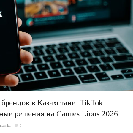
брендов в Казахстане: TikTok
ные решения на Cannes Lions 2026
akon.kz
0