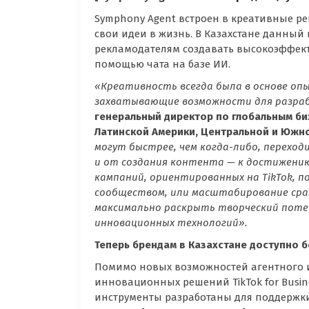
Symphony Agent встроен в креативные ре
свои идеи в жизнь. В Казахстане данный
рекламодателям создавать высокоэффект
помощью чата на базе ИИ.
«Креативность всегда была в основе оп
захватывающие возможности для разраб
генеральный директор по глобальным би
Латинской Америки, Центральной и Южно
могут быстрее, чем когда-либо, перехо
и от создания контента — к достижению
кампаний, ориентированных на TikTok, п
сообществом, или масштабирование сра
максимально раскрыть творческий поте
инновационных технологий».
Теперь брендам в Казахстане доступно 
Помимо новых возможностей агентного ис
инновационных решений TikTok for Busin
инструменты разработаны для поддержки