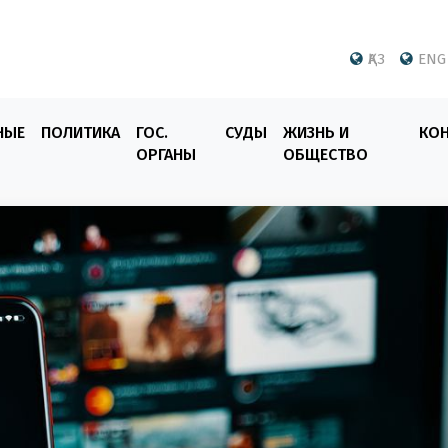
ҚАЗ
ENG
НЫЕ
ПОЛИТИКА
ГОС.
СУДЫ
ЖИЗНЬ И
КО
ОРГАНЫ
ОБЩЕСТВО