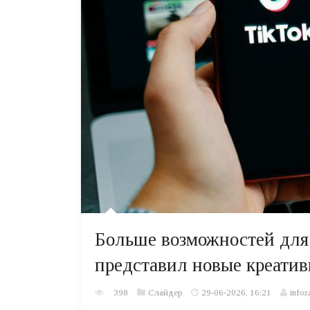
Больше возможностей для 
представил новые креатив
398
Слайдер
29-06-2026, 16:21
infoz