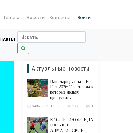
Главная
Новости
Контакты
Войти
НТАКТЫ
Актуальные новости
Ваш маршрут на InEco
Fest 2026: 11 остановок,
которые нельзя
пропустить
6-08-2026, 12:32
133
4
К 10-ЛЕТИЮ ФОНДА
HALYK: В
АЛМАТИНСКОЙ