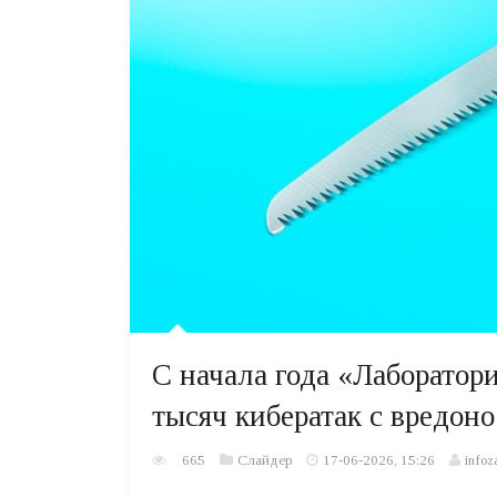
C начала года «Лаборатор
тысяч кибератак с вредо
665
Слайдер
17-06-2026, 15:26
infoz