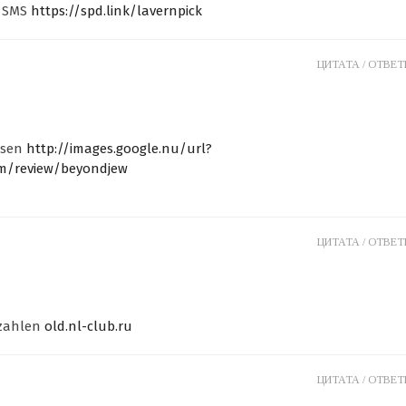
r SMS
https://spd.link/lavernpick
ЦИТАТА /
ОТВЕТИ
ösen
http://images.google.nu/url?
com/review/beyondjew
ЦИТАТА /
ОТВЕТИ
nzahlen
old.nl-club.ru
ЦИТАТА /
ОТВЕТИ