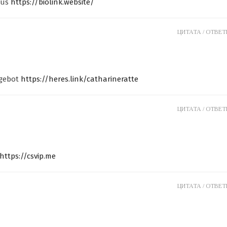
nus
https://biolink.website/
ЦИТАТА /
ОТВЕТИ
ngebot
https://heres.link/catharineratte
ЦИТАТА /
ОТВЕТИ
https://csvip.me
ЦИТАТА /
ОТВЕТИ