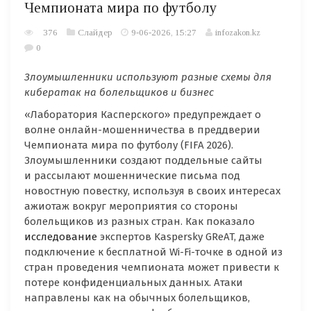
Чемпионата мира по футболу
376
Слайдер
9-06-2026, 15:27
infozakon.kz
0
Злоумышленники используют разные схемы для
кибератак на болельщиков и бизнес
«Лаборатория Касперского» предупреждает о
волне онлайн-мошенничества в преддверии
Чемпионата мира по футболу (FIFA 2026).
Злоумышленники создают поддельные сайты
и рассылают мошеннические письма под
новостную повестку, используя в своих интересах
ажиотаж вокруг мероприятия со стороны
болельщиков из разных стран. Как показало
исследование
экспертов Kaspersky GReAT, даже
подключение к бесплатной Wi-Fi-точке в одной из
стран проведения чемпионата может привести к
потере конфиденциальных данных. Атаки
направлены как на обычных болельщиков,