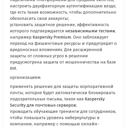
настроить двухфакторную аутентификацию везде,
где есть такая возможность, чтобы дополнительно
обезопасить свои аккаунты;
установить защитное решение, эффективность
которого подтверждается
независимыми тестами
,
например
Kaspersky Premium
. Оно заблокирует
переход на фишинговые ресурсы и предупредит о
вредоносных вложениях. Для расширенной
защиты от сложных угроз в решении
предусмотрена защита от мошенничества на базе
ИИ.
организациям:
применять решение для защиты корпоративной
почты, которое будет автоматически блокировать
подозрительные письма, такое как
Kaspersky
Security для почтовых серверов
;
проводить обучающие тренинги для сотрудников,
чтобы повышать уровень киберкультуры в
компании, например с помощью онлайн-