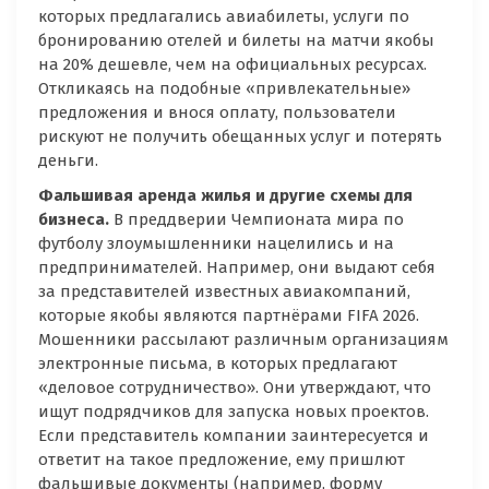
которых предлагались авиабилеты, услуги по
бронированию отелей и билеты на матчи якобы
на 20% дешевле, чем на официальных ресурсах.
Откликаясь на подобные «привлекательные»
предложения и внося оплату, пользователи
рискуют не получить обещанных услуг и потерять
деньги.
Фальшивая аренда жилья и другие схемы для
бизнеса.
В преддверии Чемпионата мира по
футболу злоумышленники нацелились и на
предпринимателей. Например, они выдают себя
за представителей известных авиакомпаний,
которые якобы являются партнёрами FIFA 2026.
Мошенники рассылают различным организациям
электронные письма, в которых предлагают
«деловое сотрудничество». Они утверждают, что
ищут подрядчиков для запуска новых проектов.
Если представитель компании заинтересуется и
ответит на такое предложение, ему пришлют
фальшивые документы (например, форму