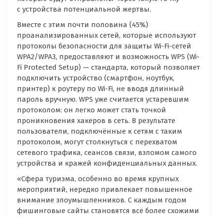
с устройства потенциальной жертвы.
Вместе с этим почти половина (45%)
проанализированных сетей, которые используют
протоколы безопасности для защиты Wi-Fi-сетей
WPA2/WPA3, предоставляют и возможность WPS (Wi-
Fi Protected Setup) — стандарта, который позволяет
подключить устройство (смартфон, ноутбук,
принтер) к роутеру по Wi-Fi, не вводя длинный
пароль вручную. WPS уже считается устаревшим
протоколом: он легко может стать точкой
проникновения хакеров в сеть. В результате
пользователи, подключённые к сетям с таким
протоколом, могут столкнуться с перехватом
сетевого трафика, сеансов связи, взломом самого
устройства и кражей конфиденциальных данных.
«Сфера туризма, особенно во время крупных
мероприятий, нередко привлекает повышенное
внимание злоумышленников. С каждым годом
фишинговые сайты становятся всё более схожими