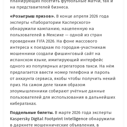
планирующих посетить футбольные матчи, так и
на представителей бизнеса.
«Розыгрыш призов».
В конце апреля 2026 года
эксперты «Лаборатории Касперского»
обнаружили кампанию, нацеленную на
пользователей в Мексике — одной из стран
проведения FIFA 2026. На фоне массового
интереса к поездкам по городам-участникам
мошенники создали фишинговый сайт на
испанском языке, имитирующий интерфейс
одного из популярных агрегаторов такси. На нём
предлагается ввести номер телефона и пароль
от аккаунта сервиса, якобы чтобы получить некий
приз. На самом деле таким образом
злоумышленники собирают учётные данные
пользователей для использования в дальнейших
кибератаках.
Поддельные билеты.
В марте 2026 года эксперты
Kaspersky Digital Footprint Intelligence
обнаружили
в даркнете мошеннические объявления, в