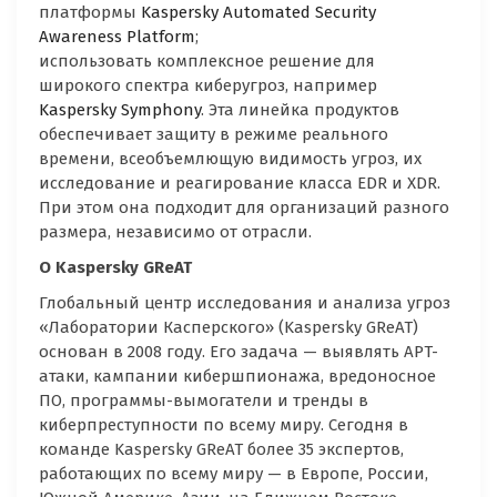
платформы
Kaspersky Automated Security
Awareness Platform
;
использовать комплексное решение для
широкого спектра киберугроз, например
Kaspersky Symphony
. Эта линейка продуктов
обеспечивает защиту в режиме реального
времени, всеобъемлющую видимость угроз, их
исследование и реагирование класса EDR и XDR.
При этом она подходит для организаций разного
размера, независимо от отрасли.
О Kaspersky GReAT
Глобальный центр исследования и анализа угроз
«Лаборатории Касперского» (Kaspersky GReAT)
основан в 2008 году. Его задача — выявлять APT-
атаки, кампании кибершпионажа, вредоносное
ПО, программы-вымогатели и тренды в
киберпреступности по всему миру. Сегодня в
команде Kaspersky GReAT более 35 экспертов,
работающих по всему миру — в Европе, России,