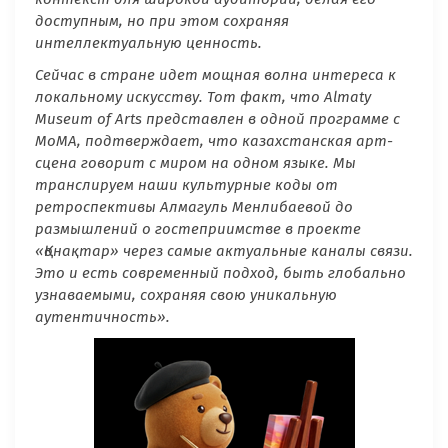
доступным, но при этом сохраняя
интеллектуальную ценность.
Сейчас в стране идет мощная волна интереса к
локальному искусству. Тот факт, что
Almaty
Museum
of
Arts
представлен в одной программе с
MoMA
, подтверждает, что казахстанская арт-
сцена говорит с миром на одном языке. Мы
транслируем наши культурные коды от
ретроспективы Алмагуль Менлибаевой до
размышлений о гостеприимстве в проекте
«Қонақтар» через самые актуальные каналы связи.
Это и есть современный подход, быть глобально
узнаваемыми, сохраняя свою уникальную
аутентичность».