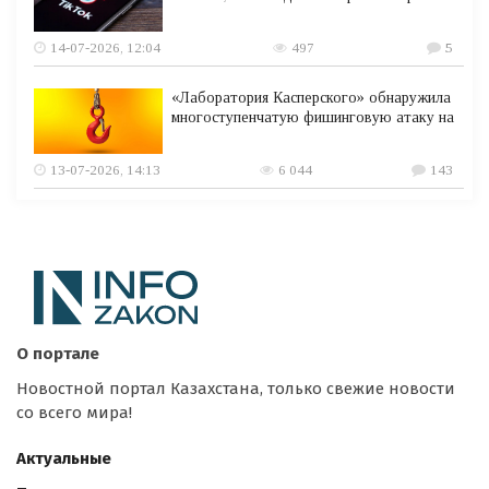
14-07-2026, 12:04
497
5
«Лаборатория Касперского» обнаружила
многоступенчатую фишинговую атаку на
13-07-2026, 14:13
6 044
143
О портале
Новостной портал Казахстана, только свежие новости
со всего мира!
Актуальные