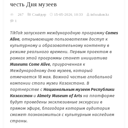
честь Дня музеев
267
Слайдер
15-05-2026, 10:33
infozakon.kz
1
TikTok
запускает международную программу
Comes
Alive
, открывающую пользователям доступ к
культурному и образовательному контенту в
режиме реального времени. Первым проектом в
рамках этой программы станет инициатива
Museums
Come
Alive
, приуроченная к
Международному дню музеев, который
отмечается 18 мая. Важной частью глобальной
кампании стали музеи Казахстана. В
партнерстве с
Национальным музеем Республики
Казахстан
и
Almaty
Museum
of
Arts
на платформе
будут проведены эксклюзивные экскурсии в
прямом эфире, благодаря которым аудитория
сможет познакомиться с культурным наследием
страны.