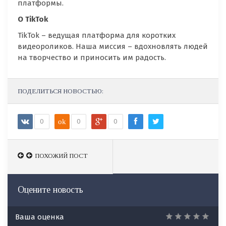
платформы.
О
TikTok
TikTok – ведущая платформа для коротких
видеороликов. Наша миссия – вдохновлять людей
на творчество и приносить им радость.
ПОДЕЛИТЬСЯ НОВОСТЬЮ:
0
ok
0
0
ПОХОЖИЙ ПОСТ
ПОХОЖИЙ ПОСТ
Оцените новость
Ваша оценка