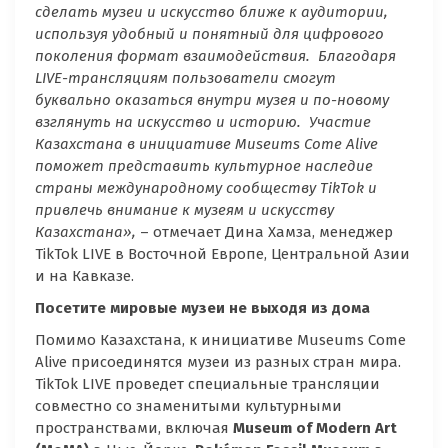
сделать музеи и искусство ближе к аудитории,
используя удобный и понятный для цифрового
поколения формат взаимодействия. Благодаря
LIVE
-трансляциям пользователи смогут
буквально оказаться внутри музея и по-новому
взглянуть на искусство и историю. Участие
Казахстана в инициативе
Museums
Come
Alive
поможет представить культурное наследие
страны международному сообществу
TikTok
и
привлечь внимание к музеям и искусству
Казахстана»,
– отмечает Дина Хамза, менеджер
TikTok LIVE в Восточной Европе, Центральной Азии
и на Кавказе.
Посетите мировые музеи не выходя из дома
Помимо Казахстана, к инициативе Museums Come
Alive присоединятся музеи из разных стран мира.
TikTok LIVE проведет специальные трансляции
совместно со знаменитыми культурными
пространствами, включая
Museum
of
Modern
Art