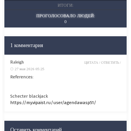
ИТОГИ:
ПРОГОЛОСОВАЛО ЛЮДЕЙ:
0
1 комментария
Raleigh
ЦИТАТА /
ОТВЕТИТЬ /
27 мая 2026 05:25
References:
Schecter blackjack
https://my.vipaist.ru/user/agendawasp51/
Оставить комментарий