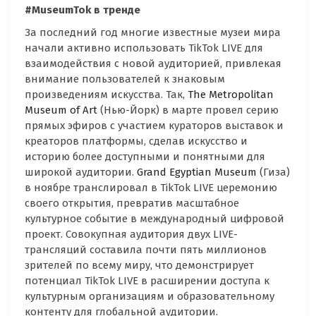
#
MuseumTok
в тренде
За последний год многие известные музеи мира
начали активно использовать TikTok LIVE для
взаимодействия с новой аудиторией, привлекая
внимание пользователей к знаковым
произведениям искусства. Так,
The Metropolitan
Museum of Art
(Нью-Йорк) в марте провел серию
прямых эфиров с участием кураторов выставок и
креаторов платформы, сделав искусство и
историю более доступными и понятными для
широкой аудитории.
Grand Egyptian Museum
(Гиза)
в ноябре транслировал в TikTok LIVE церемонию
своего открытия, превратив масштабное
культурное событие в международный цифровой
проект. Совокупная аудитория двух LIVE-
трансляций составила почти пять миллионов
зрителей по всему миру, что демонстрирует
потенциал TikTok LIVE в расширении доступа к
культурным организациям и образовательному
контенту для глобальной аудитории.