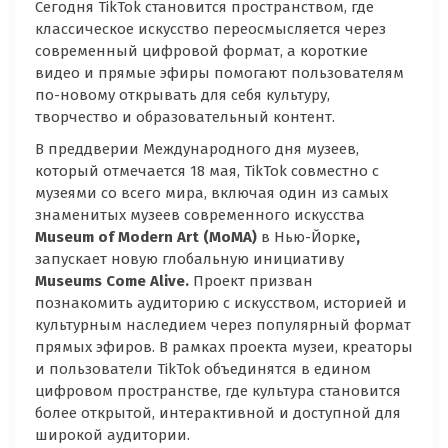
Сегодня TikTok становится пространством, где
классическое искусство переосмысляется через
современный цифровой формат, а короткие
видео и прямые эфиры помогают пользователям
по-новому открывать для себя культуру,
творчество и образовательный контент.
В преддверии Международного дня музеев,
который отмечается 18 мая, TikTok совместно с
музеями со всего мира, включая один из самых
знаменитых музеев современного искусства
Museum
of
Modern
Art
(
MoMA
)
в Нью-Йорке
,
запускает новую глобальную инициативу
Museums
Come
Alive
.
Проект призван
познакомить аудиторию с искусством, историей и
культурным наследием через популярный формат
прямых эфиров. В рамках проекта музеи, креаторы
и пользователи TikTok объединятся в едином
цифровом пространстве, где культура становится
более открытой, интерактивной и доступной для
широкой аудитории.