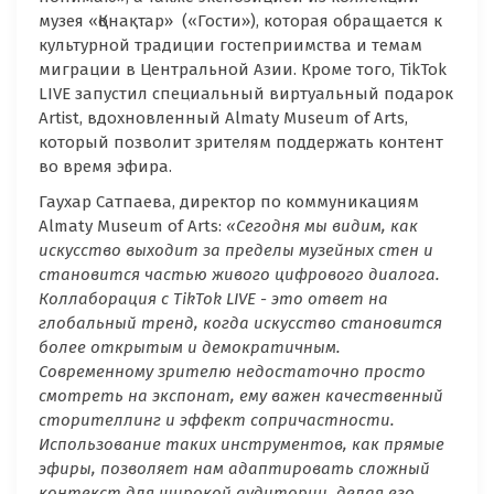
музея «Қонақтар» («Гости»), которая обращается к
культурной традиции гостеприимства и темам
миграции в Центральной Азии. Кроме того, TikTok
LIVE запустил специальный виртуальный подарок
Artist, вдохновленный Almaty Museum of Arts,
который позволит зрителям поддержать контент
во время эфира.
Гаухар Сатпаева, директор по коммуникациям
Almaty Museum of Arts:
«Сегодня мы видим, как
искусство выходит за пределы музейных стен и
становится частью живого цифрового диалога.
Коллаборация с
TikTok
LIVE
- это ответ на
глобальный тренд, когда искусство становится
более открытым и демократичным.
Современному зрителю недостаточно просто
смотреть на экспонат, ему важен качественный
сторителлинг и эффект сопричастности.
Использование таких инструментов, как прямые
эфиры, позволяет нам адаптировать сложный
контекст для широкой аудитории, делая его