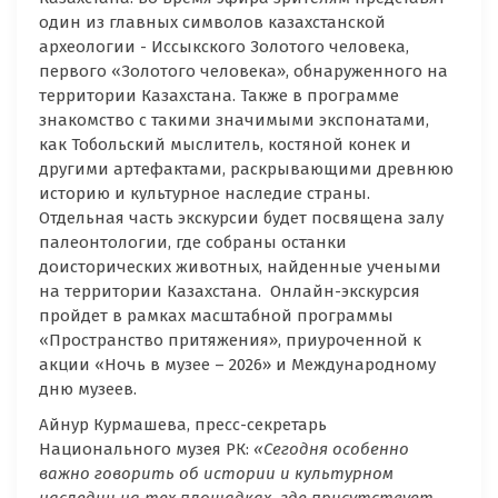
один из главных символов казахстанской
археологии - Иссыкского Золотого человека,
первого «Золотого человека», обнаруженного на
территории Казахстана. Также в программе
знакомство с такими значимыми экспонатами,
как Тобольский мыслитель, костяной конек и
другими артефактами, раскрывающими древнюю
историю и культурное наследие страны.
Отдельная часть экскурсии будет посвящена залу
палеонтологии, где собраны останки
доисторических животных, найденные учеными
на территории Казахстана. Онлайн-экскурсия
пройдет в рамках масштабной программы
«Пространство притяжения», приуроченной к
акции «Ночь в музее – 2026» и Международному
дню музеев.
Айнур Курмашева, пресс-секретарь
Национального музея РК:
«Сегодня особенно
важно говорить об истории и культурном
наследии на тех площадках, где присутствует