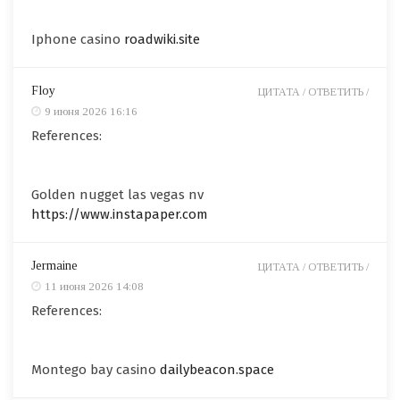
Iphone casino
roadwiki.site
Floy
ЦИТАТА /
ОТВЕТИТЬ /
9 июня 2026 16:16
References:
Golden nugget las vegas nv
https://www.instapaper.com
Jermaine
ЦИТАТА /
ОТВЕТИТЬ /
11 июня 2026 14:08
References:
Montego bay casino
dailybeacon.space