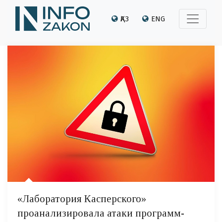
ҚАЗ
ENG
«Лаборатория Касперского»
проанализировала атаки программ-