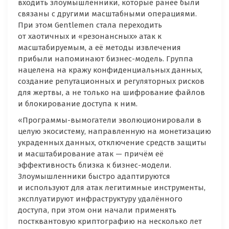
входить злоумышленники, которые ранее были
связаны с другими масштабными операциями.
При этом Gentlemen стала переходить
от хаотичных и «резонансных» атак к
масштабируемым, а её методы извлечения
прибыли напоминают бизнес-модель. Группа
нацелена на кражу конфиденциальных данных,
создание репутационных и регуляторных рисков
для жертвы, а не только на шифрование файлов
и блокирование доступа к ним.
«Программы-вымогатели эволюционировали в
целую экосистему, направленную на монетизацию
украденных данных, отключение средств защиты
и масштабирование атак — причём её
эффективность близка к бизнес-модели.
Злоумышленники быстро адаптируются
и используют для атак легитимные инструменты,
эксплуатируют инфраструктуру удалённого
доступа, при этом они начали применять
постквантовую криптографию на несколько лет