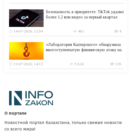
Безопасность в приоритете: TikTok удалил
более 1,2 млн видео за первый квартал
14-07-2026, 12:04
461
4
«Лаборатория Касперского» обнаружила
многоступенчатую фишинговую атаку на
13-07-2026, 14:13
5 624
135
О портале
Новостной портал Казахстана, только свежие новости
со всего мира!