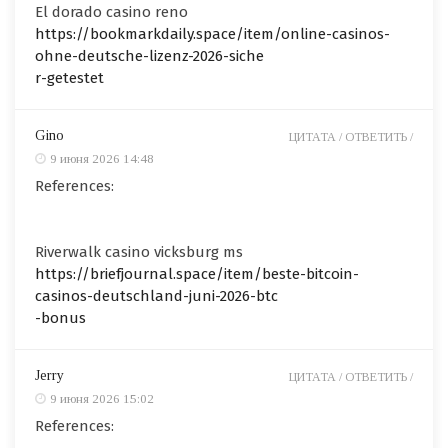
El dorado casino reno
https://bookmarkdaily.space/item/online-casinos-
ohne-deutsche-lizenz-2026-siche
r-getestet
Gino
ЦИТАТА /
ОТВЕТИТЬ /
9 июня 2026 14:48
References:
Riverwalk casino vicksburg ms
https://briefjournal.space/item/beste-bitcoin-
casinos-deutschland-juni-2026-btc
-bonus
Jerry
ЦИТАТА /
ОТВЕТИТЬ /
9 июня 2026 15:02
References: