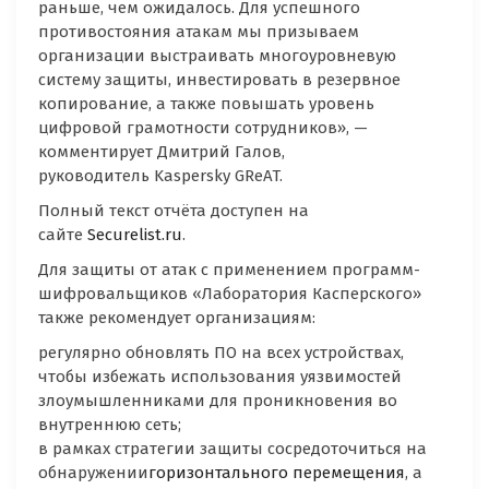
раньше, чем ожидалось. Для успешного
противостояния атакам мы призываем
организации выстраивать многоуровневую
систему защиты, инвестировать в резервное
копирование, а также повышать уровень
цифровой грамотности сотрудников», —
комментирует Дмитрий Галов,
руководитель Kaspersky GReAT.
Полный текст отчёта доступен на
сайте
Securelist.ru
.
Для защиты от атак с применением программ-
шифровальщиков «Лаборатория Касперского»
также рекомендует организациям:
регулярно обновлять ПО на всех устройствах,
чтобы избежать использования уязвимостей
злоумышленниками для проникновения во
внутреннюю сеть;
в рамках стратегии защиты сосредоточиться на
обнаружении
горизонтального перемещения
, а