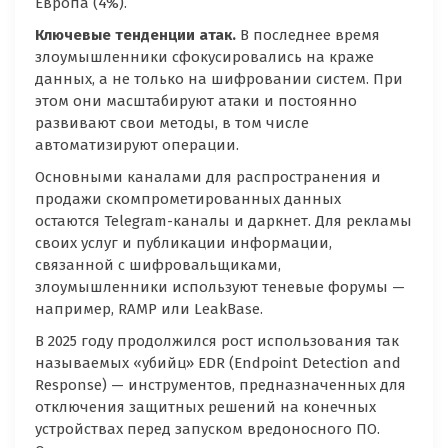
Европа (4%).
Ключевые тенденции атак.
В последнее время
злоумышленники сфокусировались на краже
данных, а не только на шифровании систем. При
этом они масштабируют атаки и постоянно
развивают свои методы, в том числе
автоматизируют операции.
Основными каналами для распространения и
продажи скомпрометированных данных
остаются Telegram-каналы и даркнет. Для рекламы
своих услуг и публикации информации,
связанной с шифровальщиками,
злоумышленники используют теневые форумы —
например, RAMP или LeakBase.
В 2025 году продолжился рост использования так
называемых «убийц» EDR (Endpoint Detection and
Response) — инструментов, предназначенных для
отключения защитных решений на конечных
устройствах перед запуском вредоносного ПО.