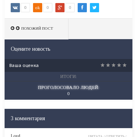
0
ok
0
0
ПОХОЖИЙ ПОСТ
ПОХОЖИЙ ПОСТ
Оцените новость
Ваша оценка
ИТОГИ:
ПРОГОЛОСОВАЛО ЛЮДЕЙ:
0
3 комментария
Loyd
ЦИТАТА /
ОТВЕТИТЬ /