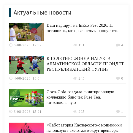
Актуальные новости
Ваш маршрут на InEco Fest 2026: 11
остановок, которые нельзя пропустить
6-08-2026, 12:32
151
4
К 10-ЛЕТИЮ ФОНДА HALYK: В
АЛМАТИНСКОЙ ОБЛАСТИ ПРОЙДЕТ
РЕСПУБЛИКАНСКИЙ ТУРНИР
4-08-2026, 10:04
245
0
Coca-Cola создала лимитированную
коллекцию баночек Fuse Tea,
вдохновленную
3-08-2026, 15:21
205
1
«Лаборатория Касперского»: мошенники
используют ажиотаж вокруг премьеры