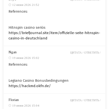
12 июня 2026 21:52
References:
Hitnspin casino seriös
https://briefjournal.site/item/offizielle-seite-hitnspin-
casino-in-deutschland
Ngan
ЦИТАТА /
ОТВЕТИТЬ /
19 июня 2026 15:02
References:
Legiano Casino Bonusbedingungen
https://hackmd.okfn.de/
Florian
ЦИТАТА /
ОТВЕТИТЬ /
19 июня 2026 15:04