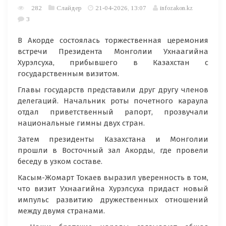
282
Слайдер
21-04-2026, 13:07
infozakon.kz
3
В Акорде состоялась торжественная церемония
встречи Президента Монголии Ухнаагийна
Хурэлсуха, прибывшего в Казахстан с
государственным визитом.
Главы государств представили друг другу членов
делегаций. Начальник роты почетного караула
отдал приветственный рапорт, прозвучали
национальные гимны двух стран.
Затем президенты Казахстана и Монголии
прошли в Восточный зал Акорды, где провели
беседу в узком составе.
Касым-Жомарт Токаев выразил уверенность в том,
что визит Ухнаагийна Хурэлсуха придаст новый
импульс развитию дружественных отношений
между двумя странами.