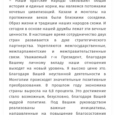
– Наши братские народы связывают общая
история и единые корни, мы являемся потомками
кочевых цивилизаций. Казахи и монголы на
протяжении веков были близкими соседями.
Образ жизни и традиции наших народов схожи. И
сегодня в основе нашей дружбы лежат эти вечные
ценности. В настоящее время сотрудничество двух
стран развивается в духе стратегического
партнерства. Укрепляются межгосударственные,
межпарламентские и межправительственные
связи. Уважаемый г-н Президент, благодаря
Вашему личному вкладу наши отношения
выходят на новый уровень. Я высоко ценю это.
Благодаря Вашей неустанной деятельности в
Монголии происходят значительные позитивные
преобразования. В прошлом году экономика
страны выросла на 6,8 процента. Это достижение
стало возможным, безусловно, благодаря Вашей
мудрой политике. Под Вашим руководством
реализованы важные инициативы,
направленные на повышение благосостояния