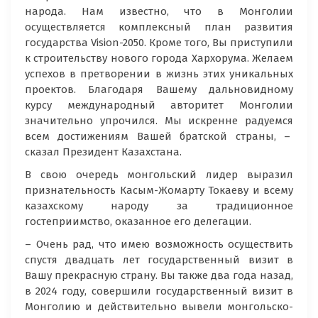
народа. Нам известно, что в Монголии
осуществляется комплексный план развития
государства Vision-2050. Кроме того, Вы приступили
к строительству нового города Хархорума. Желаем
успехов в претворении в жизнь этих уникальных
проектов. Благодаря Вашему дальновидному
курсу международный авторитет Монголии
значительно упрочился. Мы искренне радуемся
всем достижениям Вашей братской страны, –
сказал Президент Казахстана.
В свою очередь монгольский лидер выразил
признательность Касым-Жомарту Токаеву и всему
казахскому народу за традиционное
гостеприимство, оказанное его делегации.
– Очень рад, что имею возможность осуществить
спустя двадцать лет государственный визит в
Вашу прекрасную страну. Вы также два года назад,
в 2024 году, совершили государственный визит в
Монголию и действительно вывели монгольско-