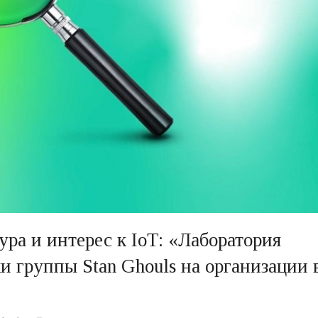
ра и интерес к IoT: «Лаборатория
и группы Stan Ghouls на организации 