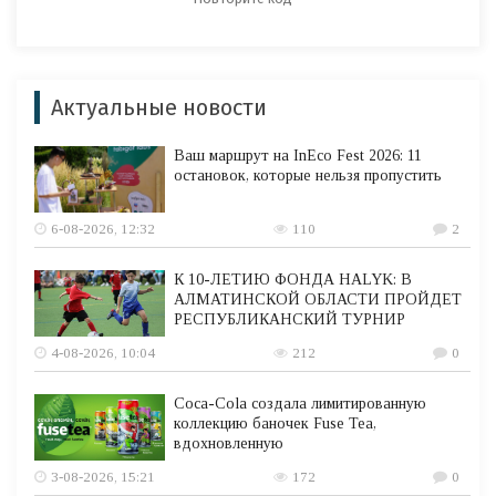
Актуальные новости
Ваш маршрут на InEco Fest 2026: 11
остановок, которые нельзя пропустить
6-08-2026, 12:32
110
2
К 10-ЛЕТИЮ ФОНДА HALYK: В
АЛМАТИНСКОЙ ОБЛАСТИ ПРОЙДЕТ
РЕСПУБЛИКАНСКИЙ ТУРНИР
4-08-2026, 10:04
212
0
Coca-Cola создала лимитированную
коллекцию баночек Fuse Tea,
вдохновленную
3-08-2026, 15:21
172
0