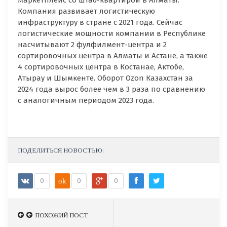
Компания развивает логистическую
инфраструктуру в стране с 2021 года. Сейчас
логистические мощности компании в Республике
насчитывают 2 фулфилмент-центра и 2
сортировочных центра в Алматы и Астане, а также
4 сортировочных центра в Костанае, Актобе,
Атырау и Шымкенте. Оборот Ozon Казахстан за
2024 года вырос более чем в 3 раза по сравнению
с аналогичным периодом 2023 года.
ПОДЕЛИТЬСЯ НОВОСТЬЮ:
0
ok
0
0
ПОХОЖИЙ ПОСТ
ПОХОЖИЙ ПОСТ