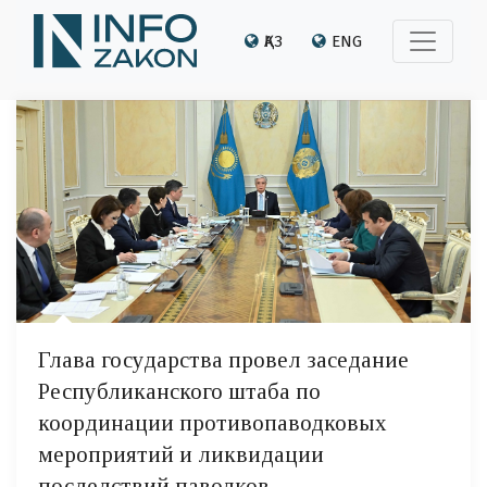
ҚАЗ
ENG
Глава государства провел заседание
Республиканского штаба по
координации противопаводковых
мероприятий и ликвидации
последствий паводков