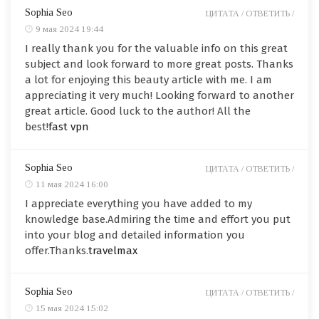
Sophia Seo
ЦИТАТА /
ОТВЕТИТЬ /
9 мая 2024 19:44
I really thank you for the valuable info on this great
subject and look forward to more great posts. Thanks
a lot for enjoying this beauty article with me. I am
appreciating it very much! Looking forward to another
great article. Good luck to the author! All the
best!
fast vpn
Sophia Seo
ЦИТАТА /
ОТВЕТИТЬ /
11 мая 2024 16:00
I appreciate everything you have added to my
knowledge base.Admiring the time and effort you put
into your blog and detailed information you
offer.Thanks.
travelmax
Sophia Seo
ЦИТАТА /
ОТВЕТИТЬ /
15 мая 2024 15:02