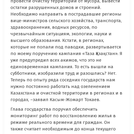
провести очистку территорий от мусора, вывести
остатки разрушенных домов и строений.
Необходимо направить в пострадавшие регионы
вице-министров сельского хозяйства, транспорта,
здравоохранения, водных ресурсов, по
чрезвычайным ситуациям, экологии, науки и
высшего образования. Кстати, в регионах,
которые не попали под паводки, развертывается
по моему поручению кампания «Таза Қазақстан». Я
уже предупредил всех акимов, что это не
единовременная кампания. То есть вышли на
субботники, изобразили труд и разошлись? Нет.
Теперь по опыту ряда соседних государств нам
нужно постоянно работать над озеленением
Казахстана и очисткой территории в регионах и в
городах, –заявил Касым-Жомарт Токаев.
Глава государства поручил обеспечить
мониторинг работ по восстановлению жилья в
режиме реального времени для граждан. Он
также считает необходимым до конца текущего