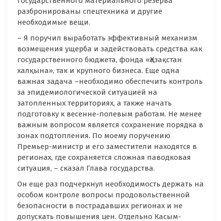
государственного материального резерва
разбронированы спецтехника и другие
необходимые вещи.
– Я поручил выработать эффективный механизм
возмещения ущерба и задействовать средства как
государственного бюджета, фонда «Қазақстан
халқына», так и крупного бизнеса. Еще одна
важная задача –необходимо обеспечить контроль
за эпидемиологической ситуацией на
затопленных территориях, а также начать
подготовку к весенне-полевым работам. Не менее
важным вопросом является сохранение порядка в
зонах подтопления. По моему поручению
Премьер-министр и его заместители находятся в
регионах, где сохраняется сложная паводковая
ситуация, – сказал Глава государства.
Он еще раз подчеркнул необходимость держать на
особом контроле вопросы продовольственной
безопасности в пострадавших регионах и не
допускать повышения цен. Отдельно Касым-