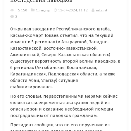
5 150
Слайдер
13-04-2024, 11:12
saltanat
3
Открывая заседание Республиканского штаба,
Касым-Жомарт Токаев отметил, что на текущий
момент в 5 регионах (в Атырауской, Западно-
Казахстанской, Восточно-Казахстанской,
Акмолинской, Северо-Казахстанская областях)
существует вероятность второй волны паводков, в
6 регионах (Актюбинская, Костанайская,
Карагандинская, Павлодарская области, а также
области Абай, Улытау) ситуация
стабилизировалась.
По его словам, первостепенными мерами сейчас
являются своевременная эвакуация людей из
опасных зон и оказание необходимой помощи
пострадавшим от паводков гражданам.
Президент сообщил, что по его поручению из