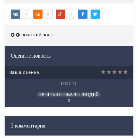
0
ok
0
0
ПОХОЖИЙ ПОСТ
ПОХОЖИЙ ПОСТ
Оцените новость
Ваша оценка
ИТОГИ:
ПРОГОЛОСОВАЛО ЛЮДЕЙ:
0
3 комментария