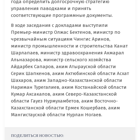
года определить долгосрочную стратегию
управления паводками и принять
соответствующие программные документы.
В ходе заседания с докладами выступили
Премьер-министр Олжас Бектенов, министр по
чрезвычайным ситуациям Чингис Аринов,
министр промышленности и строительства Канат
Шарлапаев, министр здравоохранения Акмарал
Альназарова, министр сельского хозяйства
Айдарбек Сапаров, аким Атырауской области
Серик Шапкенов, аким Актюбинской области Асхат
Шахаров, аким Западно-Казахстанской области
Нариман Турегалиев, аким Костанайской области
Кумар Аксакалов, аким Северо-Казахстанской
области Гауез Нурмухамбетов, аким Восточно-
Казахстанской области Ермек Кошербаев, аким
Мангистауской области Нурлан Ногаев.
ПОДЕЛИТЬСЯ НОВОСТЬЮ: