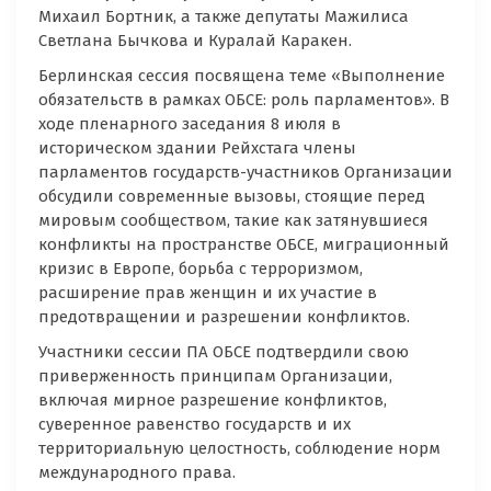
Михаил Бортник, а также депутаты Мажилиса
Светлана Бычкова и Куралай Каракен.
Берлинская сессия посвящена теме «Выполнение
обязательств в рамках ОБСЕ: роль парламентов». В
ходе пленарного заседания 8 июля в
историческом здании Рейхстага члены
парламентов государств-участников Организации
обсудили современные вызовы, стоящие перед
мировым сообществом, такие как затянувшиеся
конфликты на пространстве ОБСЕ, миграционный
кризис в Европе, борьба с терроризмом,
расширение прав женщин и их участие в
предотвращении и разрешении конфликтов.
Участники сессии ПА ОБСЕ подтвердили свою
приверженность принципам Организации,
включая мирное разрешение конфликтов,
суверенное равенство государств и их
территориальную целостность, соблюдение норм
международного права.