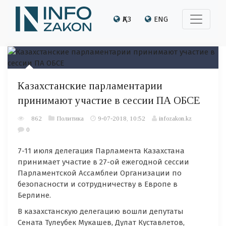
ҚАЗ
ENG
Казахстанские парламентарии
принимают участие в сессии ПА ОБСЕ
862
Политика
9-07-2018, 10:52
infozakon.kz
0
7-11 июля делегация Парламента Казахстана
принимает участие в 27-ой ежегодной сессии
Парламентской Ассамблеи Организации по
безопасности и сотрудничеству в Европе в
Берлине.
В казахстанскую делегацию вошли депутаты
Сената Тулеубек Мукашев, Дулат Куставлетов,