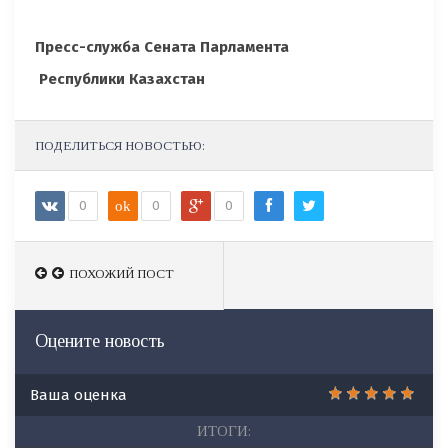
Пресс-служба Сената Парламента
Республики Казахстан
ПОДЕЛИТЬСЯ НОВОСТЬЮ:
0
ok
0
0
ПОХОЖИЙ ПОСТ
ПОХОЖИЙ ПОСТ
Оцените новость
Ваша оценка
ИТОГИ: