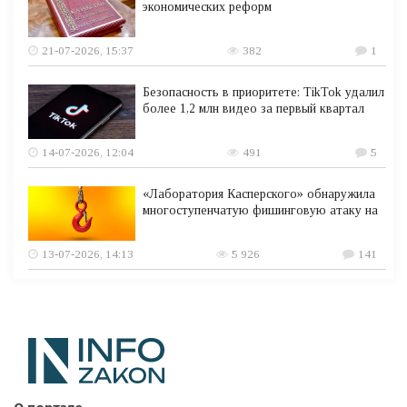
экономических реформ
21-07-2026, 15:37
382
1
Безопасность в приоритете: TikTok удалил
более 1,2 млн видео за первый квартал
14-07-2026, 12:04
491
5
«Лаборатория Касперского» обнаружила
многоступенчатую фишинговую атаку на
13-07-2026, 14:13
5 926
141