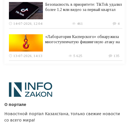
Безопасность в приоритете: TikTok удалил
более 1,2 млн видео за первый квартал
14-07-2026, 12:04
461
4
«Лаборатория Касперского» обнаружила
многоступенчатую фишинговую атаку на
13-07-2026, 14:13
5 625
135
О портале
Новостной портал Казахстана, только свежие новости
со всего мира!