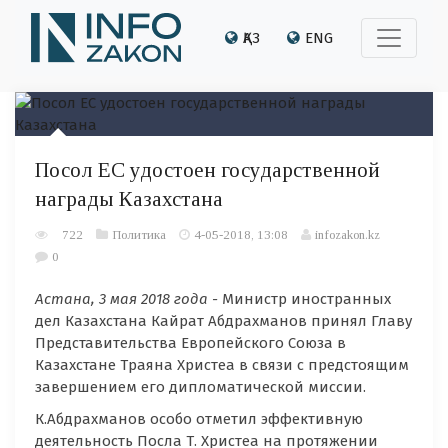
ҚАЗ
ENG
Посол ЕС удостоен государственной
награды Казахстана
722
Политика
4-05-2018, 13:08
infozakon.kz
0
Астана, 3 мая 2018 года -
Министр иностранных
дел Казахстана Кайрат Абдрахманов принял Главу
Представительства Европейского Союза в
Казахстане Траяна Христеа в связи с предстоящим
завершением его дипломатической миссии.
К.Абдрахманов особо отметил эффективную
деятельность Посла Т. Христеа на протяжении