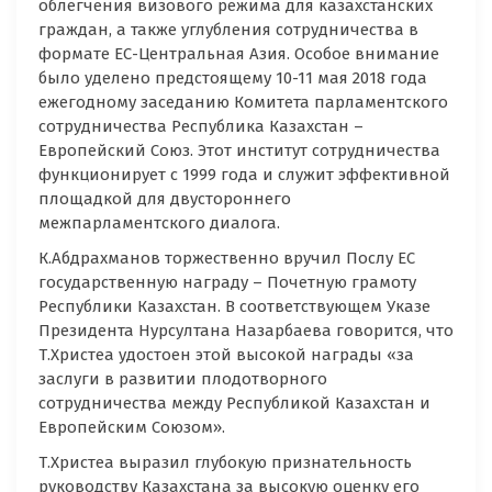
облегчения визового режима для казахстанских
граждан, а также углубления сотрудничества в
формате ЕС-Центральная Азия. Особое внимание
было уделено предстоящему 10-11 мая 2018 года
ежегодному заседанию Комитета парламентского
сотрудничества Республика Казахстан –
Европейский Союз. Этот институт сотрудничества
функционирует с 1999 года и служит эффективной
площадкой для двустороннего
межпарламентского диалога.
К.Абдрахманов торжественно вручил Послу ЕС
государственную награду – Почетную грамоту
Республики Казахстан. В соответствующем Указе
Президента Нурсултана Назарбаева говорится, что
Т.Христеа удостоен этой высокой награды «за
заслуги в развитии плодотворного
сотрудничества между Республикой Казахстан и
Европейским Союзом».
Т.Христеа выразил глубокую признательность
руководству Казахстана за высокую оценку его