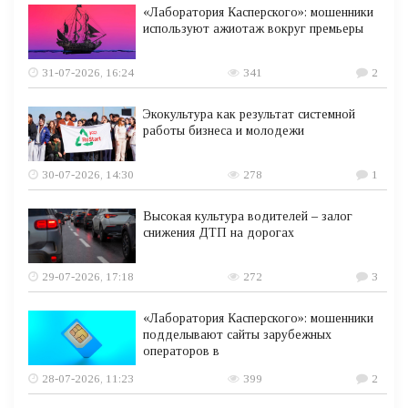
«Лаборатория Касперского»: мошенники
используют ажиотаж вокруг премьеры
31-07-2026, 16:24
341
2
Экокультура как результат системной
работы бизнеса и молодежи
30-07-2026, 14:30
278
1
Высокая культура водителей – залог
снижения ДТП на дорогах
29-07-2026, 17:18
272
3
«Лаборатория Касперского»: мошенники
подделывают сайты зарубежных
операторов в
28-07-2026, 11:23
399
2