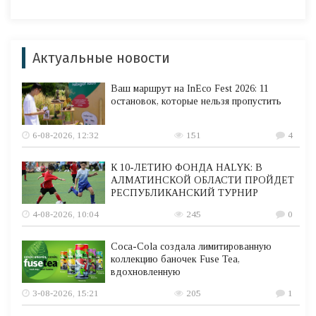
Актуальные новости
Ваш маршрут на InEco Fest 2026: 11
остановок, которые нельзя пропустить
6-08-2026, 12:32
151
4
К 10-ЛЕТИЮ ФОНДА HALYK: В
АЛМАТИНСКОЙ ОБЛАСТИ ПРОЙДЕТ
РЕСПУБЛИКАНСКИЙ ТУРНИР
4-08-2026, 10:04
245
0
Coca-Cola создала лимитированную
коллекцию баночек Fuse Tea,
вдохновленную
3-08-2026, 15:21
205
1