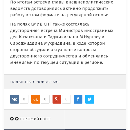
По итогам встречи главы внешнеполитических
ведомств договорились активно продолжить
работу в этом формате на регулярной основе.
На полях СМИД СНГ также состоялась
двусторонняя встреча Министров иностранных
дел Казахстана и Таджикистана М.Нуртлеу и
Сироджиддина Мухриддина, в ходе которой
стороны обсудили актуальные вопросы
двустороннего сотрудничества и обменялись
мнениями по текущей ситуации в регионе.
ПОДЕЛИТЬСЯ НОВОСТЬЮ:
0
ok
0
0
ПОХОЖИЙ ПОСТ
ПОХОЖИЙ ПОСТ