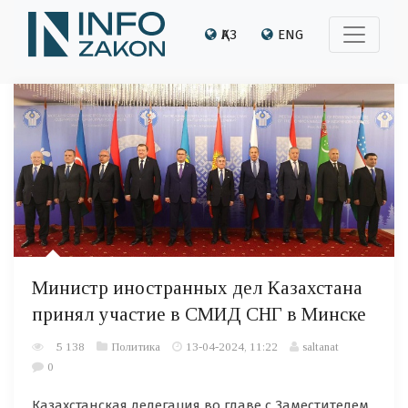
ҚАЗ
ENG
Министр иностранных дел Казахстана
принял участие в СМИД СНГ в Минске
5 138
Политика
13-04-2024, 11:22
saltanat
0
Казахстанская делегация во главе с Заместителем