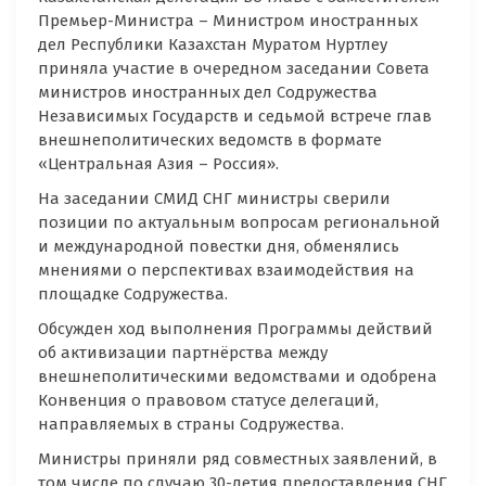
Премьер-Министра – Министром иностранных
дел Республики Казахстан Муратом Нуртлеу
приняла участие в очередном заседании Совета
министров иностранных дел Содружества
Независимых Государств и седьмой встрече глав
внешнеполитических ведомств в формате
«Центральная Азия – Россия».
На заседании СМИД СНГ министры сверили
позиции по актуальным вопросам региональной
и международной повестки дня, обменялись
мнениями о перспективах взаимодействия на
площадке Содружества.
Обсужден ход выполнения Программы действий
об активизации партнёрства между
внешнеполитическими ведомствами и одобрена
Конвенция о правовом статусе делегаций,
направляемых в страны Содружества.
Министры приняли ряд совместных заявлений, в
том числе по случаю 30-летия предоставления СНГ