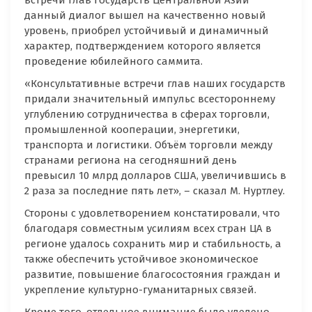
встречи глав государств Центральной Азии
данный диалог вышел на качественно новый
уровень, приобрел устойчивый и динамичный
характер, подтверждением которого является
проведение юбилейного саммита.
«Консультативные встречи глав наших государств
придали значительный импульс всестороннему
углублению сотрудничества в сферах торговли,
промышленной кооперации, энергетики,
транспорта и логистики. Объём торговли между
странами региона на сегодняшний день
превысил 10 млрд долларов США, увеличившись в
2 раза за последние пять лет», – сказал М. Нуртлеу.
Стороны с удовлетворением констатировали, что
благодаря совместным усилиям всех стран ЦА в
регионе удалось сохранить мир и стабильность, а
также обеспечить устойчивое экономическое
развитие, повышение благосостояния граждан и
укрепление культурно-гуманитарных связей.