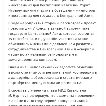
Заместитель Премьер-Министра – Министр
иностранных дел Республики Казахстан Мурат
Нуртлеу принял участие в Совещании министров
иностранных дел государств Центральной Азии
.
В ходе мероприятия стороны рассмотрели проект
повестки дня V Консультативной встречи глав
государств Центральной Азии, которая состоится
14 сентября т.г. в г. Душанбе. Участники также
обменялись мнениями о дальнейшем развитии
сотрудничества в Центральной Азии и «сверили
часы» по актуальным региональным и
международным вопросам.
Главы внешнеполитических ведомств отметили
высокую значимость региональной кооперации в
духе дружбы, добрососедства и стратегического
партнёрства между странами региона ЦА.
В своём выступлении глава МИД Казахстана
М. Нуртлеу подчеркнул, что с момента проведения
в Астане в 2018 году первой Консультативной