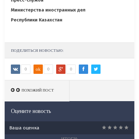
Пресс-служба
Министерства иностранных дел
Республики Казахстан
ПОДЕЛИТЬСЯ НОВОСТЬЮ:
0
ok
0
0
ПОХОЖИЙ ПОСТ
ПОХОЖИЙ ПОСТ
Оцените новость
Ваша оценка