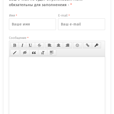
обязательны для заполненеия -
*
Имя
E-mail
*
*
Сообщение
*