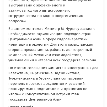
Кроме того, отдельное внимание было уделено
выстраиванию эффективного и
взаимовыгодного пятистороннего
сотрудничества по водно-энергетическим
вопросам.
В данном контексте Министр М. Нуртлеу заявил о
необходимости гармонизации подходов стран
Центральной Азии в сфере гидроэнергетики,
ирригации и экологии. Для этого казахстанская
сторона предлагает выработать долгосрочный
комплексный механизм взаимодействия,
учитывающий интересы всех государств региона.
По итогам совещания министры иностранных дел
Казахстана, Кыргызстана, Таджикистана,
Туркменистана и Узбекистана согласовали
перечень проектов документов и решений,
планируемых к подписанию и принятию по
итогам V Консультативной встречи глав
государств Центральной Азии.