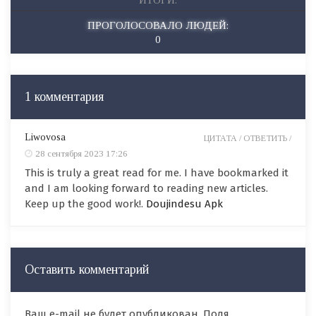
ИТОГИ:
ПРОГОЛОСОВАЛО ЛЮДЕЙ:
0
1 комментария
Liwovosa
ЦИТАТА /
ОТВЕТИТЬ /
28 сентября 2023 17:26
This is truly a great read for me. I have bookmarked it
and I am looking forward to reading new articles.
Keep up the good work!.
Doujindesu Apk
Оставить комментарий
Ваш e-mail не будет опубликован. Поля