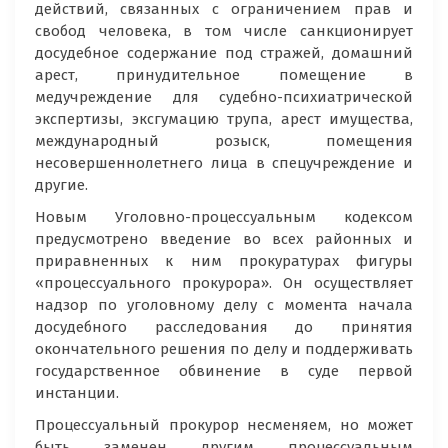
действий, связанных с ограничением прав и
свобод человека, в том числе санкционирует
досудебное содержание под стражей, домашний
арест, принудительное помещение в
медучреждение для судебно-психиатрической
экспертизы, эксгумацию трупа, арест имущества,
международный розыск, помещения
несовершеннолетнего лица в спецучреждение и
другие.
Новым Уголовно-процессуальным кодексом
предусмотрено введение во всех районных и
приравненных к ним прокуратурах фигуры
«процессуального прокурора». Он осуществляет
надзор по уголовному делу с момента начала
досудебного расследования до принятия
окончательного решения по делу и поддерживать
государственное обвинение в суде первой
инстанции.
Процессуальный прокурор несменяем, но может
быть заменен другим процессуальным