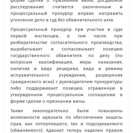
форме сделки о признании вины, досудебное
расследование считается оконченным и
процессуальный прокурор вправе направить
уголовное дело в суд без обвинительного акта.
Процессуальный прокурор при участии в суде
первой инстанции, в том числе при
разбирательстве согласительного производства,
вырабатывает и согласовывает позицию
государственного обвинителя по делу (по
вопросам квалификации, меры наказания,
наличия и вида рецидива, вида и режима
исправительного учреждения, разрешения
гражданского иска) с руководителем прокуратуры
либо поддерживает позицию, отраженную в
утвержденном процессуальном соглашении в
форме сделки о признании вины.
Также законодательно были повышены
возможности адвоката по обеспечению защиты
прав, как потерпевшего, так и подозреваемого
(обвиняемого). Адвокат теперь наделен правом