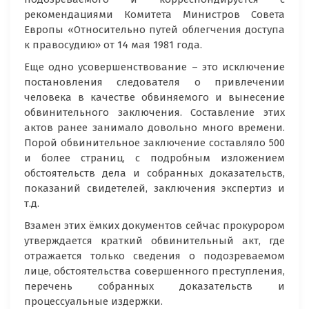
рекомендациями Комитета Министров Совета
Европы «Относительно путей облегчения доступа
к правосудию» от 14 мая 1981 года.
Еще одно усовершенствование – это исключение
постановления следователя о привлечении
человека в качестве обвиняемого и вынесение
обвинительного заключения. Составление этих
актов ранее занимало довольно много времени.
Порой обвинительное заключение составляло 500
и более страниц, с подробным изложением
обстоятельств дела и собранных доказательств,
показаний свидетелей, заключения экспертиз и
т.д.
Взамен этих ёмких документов сейчас прокурором
утверждается краткий обвинительный акт, где
отражается только сведения о подозреваемом
лице, обстоятельства совершенного преступления,
перечень собранных доказательств и
процессуальные издержки.