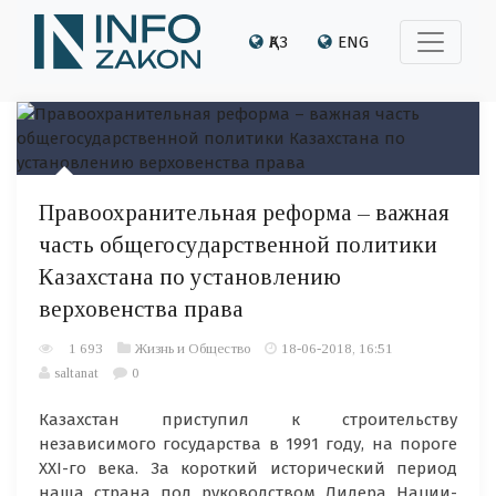
ҚАЗ
ENG
Правоохранительная реформа – важная
часть общегосударственной политики
Казахстана по установлению
верховенства права
1 693
Жизнь и Общество
18-06-2018, 16:51
saltanat
0
Казахстан приступил к строительству
независимого государства в 1991 году, на пороге
XXI-го века. За короткий исторический период
наша страна под руководством Лидера Нации-