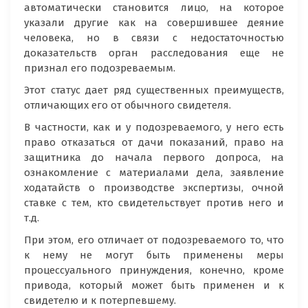
автоматически становится лицо, на которое
указали другие как на совершившее деяние
человека, но в связи с недостаточностью
доказательств орган расследования еще не
признал его подозреваемым.
Этот статус дает ряд существенных преимуществ,
отличающих его от обычного свидетеля.
В частности, как и у подозреваемого, у него есть
право отказаться от дачи показаний, право на
защитника до начала первого допроса, на
ознакомление с материалами дела, заявление
ходатайств о производстве экспертизы, очной
ставке с тем, кто свидетельствует против него и
т.д.
При этом, его отличает от подозреваемого то, что
к нему не могут быть применены меры
процессуального принуждения, конечно, кроме
привода, который может быть применен и к
свидетелю и к потерпевшему.