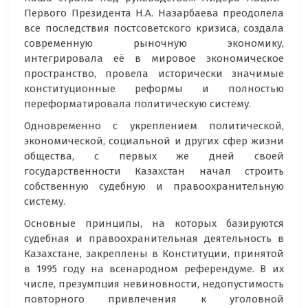
Первого Президента Н.А. Назарбаева преодолела
все последствия постсоветского кризиса, создала
современную рыночную экономику,
интегрировала её в мировое экономическое
пространство, провела исторически значимые
конституционные реформы и полностью
переформатировала политическую систему.
Одновременно с укреплением политической,
экономической, социальной и других сфер жизни
общества, с первых же дней своей
государственности Казахстан начал строить
собственную судебную и правоохранительную
систему.
Основные принципы, на которых базируются
судебная и правоохранительная деятельность в
Казахстане, закреплены в Конституции, принятой
в 1995 году на всенародном референдуме. В их
числе, презумпция невиновности, недопустимость
повторного привлечения к уголовной