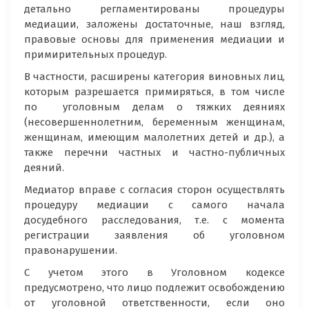
детально регламентированы процедуры
медиации, заложены достаточные, наш взгляд,
правовые основы для применения медиации и
примирительных процедур.
В частности, расширены категория виновных лиц,
которым разрешается примиряться, в том числе
по уголовным делам о тяжких деяниях
(несовершеннолетним, беременным женщинам,
женщинам, имеющим малолетних детей и др.), а
также перечни частных и частно-публичных
деяний.
Медиатор вправе с согласия сторон осуществлять
процедуру медиации с самого начала
досудебного расследования, т.е. с момента
регистрации заявления об уголовном
правонарушении.
С учетом этого в Уголовном кодексе
предусмотрено, что лицо подлежит освобождению
от уголовной ответственности, если оно