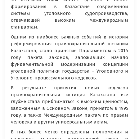
формирования в Казахстане современной
системы уголовного судопроизводства,
отвечающей высоким международным
стандартам.
Одним из наиболее важных событий в истории
реформирования правоохранительной юстиции
Казахстана, стало принятие Парламентом в 2014
году пакета законов, заложивших начало
фундаментальной модернизации концепции
уголовной политики государства – Уголовного и
Уголовно-процессуального кодексов.
В результате принятия новых кодексов
правоохранительная юстиция Казахстана все
глубже стала приближаться к высоким ценностям,
заложенным в Основном Законе, принятом в 1995
году, а также Международным пактам по правам
человека и другим универсальным актам.
В них более четко определены полномочия и
очерчены границы компетенций судов и