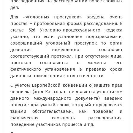
преследования на расследовании более сложных
дел.
Для «уголовных проступков» введена очень
простая – протокольная форма расследования. В
статье 526 Уголовно-процессуального кодекса
указано, что если установлен подозреваемый,
совершивший уголовный проступок, то орган
дознания немедленно составляет
соответствующий протокол. При отсутствии лица,
протокол составляется с момента его
фактического установления в пределах срока
давности привлечения к ответственности.
С учетом Европейской конвенции о защите прав
человека (хотя Казахстан не является участником
данного международного документа) введено
понятие «разумный срок», который определяется
такими обстоятельствами, как правовая и
фактическая сложность расследования,
поведение участников процесса и т.д.