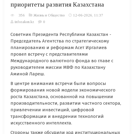
приоритеты развития Казахстана
356
Жизнь и Общество
12-06-2026, 11:37
infozakon.kz
0
Советник Президента Республики Казахстан -
Председатель Агентства по стратегическому
планированию и реформам Асет Иргалиев
провел встречу с представителями
Международного валютного фонда во главе с
руководителем миссии МВФ по Казахстану
Аминой Лареш.
В центре внимания встречи были вопросы
формирования новой модели экономического
роста Казахстана, основанной на повышении
производительности, развитии частного сектора,
привлечении инвестиций, цифровой
трансформации и внедрении технологий
искусственного интеллекта.
Стороны также обсудили ход институциональных