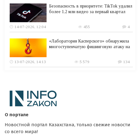
Безопасность в приоритете: TikTok удалил
более 1,2 млн видео за первый квартал
14-07-2026, 12:04
455
4
«Лаборатория Касперского» обнаружила
многоступенчатую фишинговую атаку на
13-07-2026, 14:13
5 579
134
О портале
Новостной портал Казахстана, только свежие новости
со всего мира!