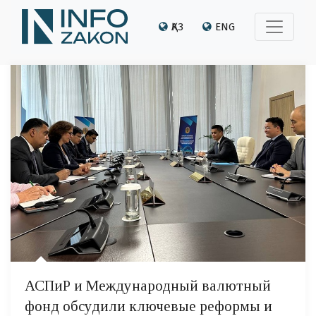
ҚАЗ
ENG
АСПиР и Международный валютный
фонд обсудили ключевые реформы и