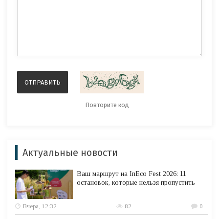
Актуальные новости
Ваш маршрут на InEco Fest 2026: 11
остановок, которые нельзя пропустить
Вчера, 12:32
82
0