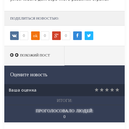
ПОДЕЛИТЬСЯ НОВОСТЬЮ:
0
ok
0
0
ПОХОЖИЙ ПОСТ
ПОХОЖИЙ ПОСТ
Оцените новость
Ваша оценка
ИТОГИ:
ПРОГОЛОСОВАЛО ЛЮДЕЙ:
0