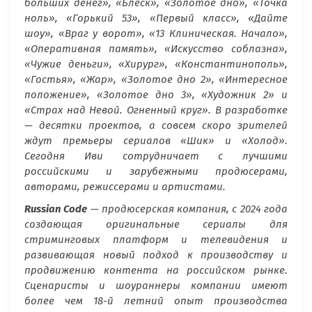
больших денег», «Блеск», «Золотое дно», «Точка
ноль», «Горький 53», «Первый класс», «Дайте
шоу», «Враг у ворот», «13 Клиническая. Начало»,
«Оперативная память», «Искусство соблазна»,
«Чужие деньги», «Хирург», «Константинополь»,
«Гостья», «Жар», «Золотое дно 2», «Интересное
положение», «Золотое дно 3», «Художник 2» и
«Страх над Невой. Огненный круг». В разработке
— десятки проектов, а совсем скоро зрителей
ждут премьеры сериалов «Шик» и «Холод».
Сегодня Иви сотрудничает с лучшими
российскими и зарубежными продюсерами,
авторами, режиссерами и артистами.
Russian Code
— продюсерская компания, с 2024 года
создающая оригинальные сериалы для
стриминговых платформ и телевидения и
развивающая новый подход к производству и
продвижению контента на российском рынке.
Сценаристы и шоураннеры компании имеют
более чем 18-й летний опыт производства