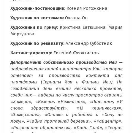
Художник-постановщик:
Ксения Рогожкина
Художник по костюмам:
Оксана Он
Художники по гриму:
Кристина Евтюшина, Мария
Морзунова
Художник по реквизиту:
Александр Субботник
Кастинг-директор:
Евгений Феоктистов
Департамент собственного производства Иви
—
подразделение онлайн-кинотеатра Иви, которое
отвечает за производство контента для
платформы (Сериалы Иви и Фильмы Иви). На
сегодняшний день вышли несколько проектов,
среди них — лидеры по числу просмотров сериалы
«Химера», «Везет», «Нежность», «Пансион», «И
снова здравствуйте!», «13 клиническая»,
«Замерзшие», «Оливье и роботы» и «Хочу не
могу!», «Тайна пропавшей деревни», «Райцентр»,
«Разрешите обратиться», «Лада Голд», «Теория