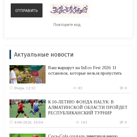
Актуальные новости
Ваш маршрут на InEco Fest 2026: 11
остановок, которые нельзя пропустить
Вчера, 12:32
83
0
К 10-ЛЕТИЮ ФОНДА HALYK: В
АЛМАТИНСКОЙ ОБЛАСТИ ПРОЙДЕТ
РЕСПУБЛИКАНСКИЙ ТУРНИР
4-08-2026, 10:04
193
0
Coca-Cola создала лимитированную