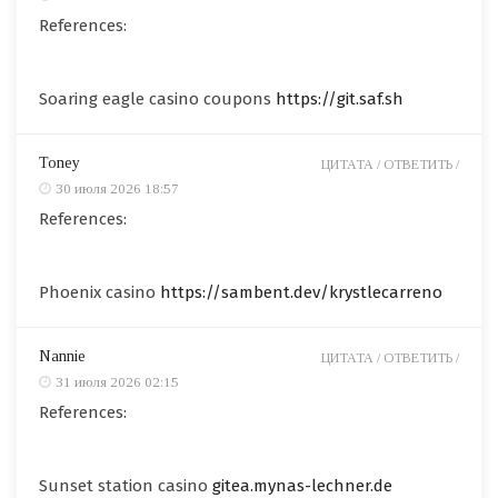
References:
Soaring eagle casino coupons
https://git.saf.sh
Toney
ЦИТАТА /
ОТВЕТИТЬ /
30 июля 2026 18:57
References:
Phoenix casino
https://sambent.dev/krystlecarreno
Nannie
ЦИТАТА /
ОТВЕТИТЬ /
31 июля 2026 02:15
References:
Sunset station casino
gitea.mynas-lechner.de