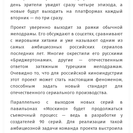
день зрители увидят сразу четыре эпизода, а
новые будут выходить на платформах каждый
вторник — по три сразу.
Проект уверенно выходит за рамки обычной
мелодрамы. Его обсуждают в соцсетях, сравнивают
с мировыми хитами и уже называют одним из
самых амбициозных российских сериалов
последних лет. Многие окрестили его русскими
«Бриджертонами», другие — отечественным
ответом затяжным турецким мелодрамам.
Очевидно то, что для российской киноиндустрии
этот проект может стать настоящим феноменом,
способным задать новый стандарт для
отечественного сериального производства.
Параллельно с выходом новых серий в
павильонах «Москино» будет продолжаться
съемочный процесс — ведь в разработке у
создателей 90 серий. Для реализации такой
амбициозной задачи команда проекта выстроила