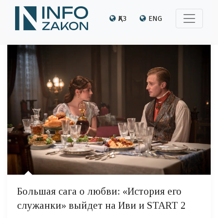
ҚАЗ
ENG
Большая сага о любви: «История его
служанки» выйдет на Иви и START 2