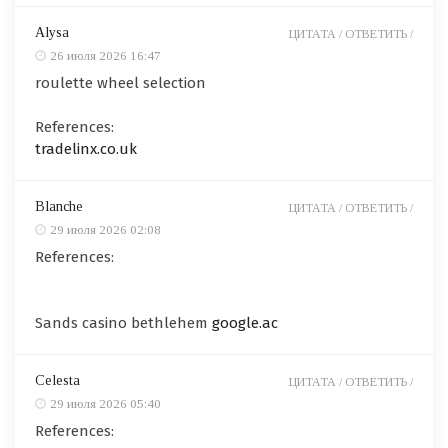
Alysa
ЦИТАТА /
ОТВЕТИТЬ /
26 июля 2026 16:47
roulette wheel selection
References:
tradelinx.co.uk
Blanche
ЦИТАТА /
ОТВЕТИТЬ /
29 июля 2026 02:08
References:
Sands casino bethlehem
google.ac
Celesta
ЦИТАТА /
ОТВЕТИТЬ /
29 июля 2026 05:40
References: