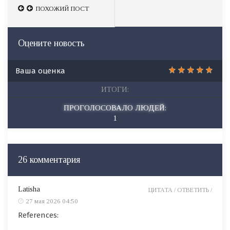
ПОХОЖИЙ ПОСТ
ПОХОЖИЙ ПОСТ
Оцените новость
Ваша оценка
ИТОГИ:
ПРОГОЛОСОВАЛО ЛЮДЕЙ:
1
26 комментария
Latisha
ЦИТАТА /
ОТВЕТИТЬ /
27 мая 2026 04:50
References: