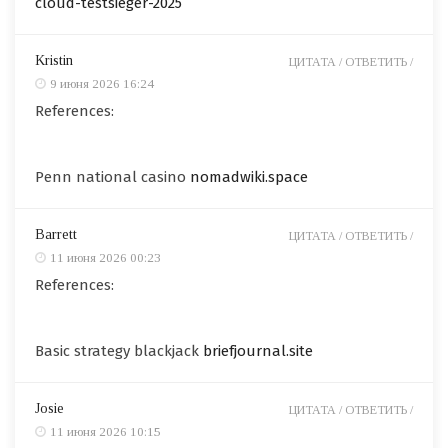
cloud-testsieger-2025
Kristin
ЦИТАТА /
ОТВЕТИТЬ /
9 июня 2026 16:24
References:
Penn national casino
nomadwiki.space
Barrett
ЦИТАТА /
ОТВЕТИТЬ /
11 июня 2026 00:23
References:
Basic strategy blackjack
briefjournal.site
Josie
ЦИТАТА /
ОТВЕТИТЬ /
11 июня 2026 10:15