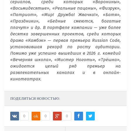
сериалов, среди которых «Воронины»,
«Восьмидесятые», «Реальные пацаны», «Физрук»,
«Патриот», «Мир! Дружба! Жвачка!», «Батя»,
«Праздники», «Бедные смеются, богатые
плачут» и др. В портфеле компании — уже более
десятка завершенных проектов, среди которых
драма «Камбэк» — первая премьера Russian Code,
установившая рекорд по росту аудитории.
Помимо уже успешно вышедших в 2026 г. комедий
«Вечерняя школа», «Мистер Ноготь», «Трёшка»,
ожидается целый ряд премьер на
развлекательных каналах и в онлайн-
кинотеатрах.
ПОДЕЛИТЬСЯ НОВОСТЬЮ:
0
ok
0
0