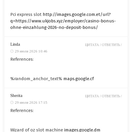
Pci express slot
http://images.google.com.et/url?
q=https://www.ukjobs.xyz/employer/casino-bonus-
ohne-einzahlung-2026-no-deposit-bonus/
Linda
ЦИТАТА /
ОТВЕТИТЬ /
29 июля 2026 10:46
References:
%random_anchor_text%
maps.google.cf
Sherita
ЦИТАТА /
ОТВЕТИТЬ /
29 июля 2026 17:15
References:
Wizard of oz slot machine
images.google.dm