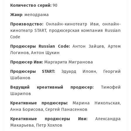
Количество серий:
90
Жанр
: мелодрама
Производство:
Онлайн-кинотеатр Иви, онлайн-
кинотеатр START, продюсерская компания Russian
Code
Продюсеры Russian Code:
Антон Зайцев, Артем
Логинов, Антон Щукин
Продюсер Иви:
Маргарита Мигранова
Продюсеры START:
Эдуард Илоян, Георгий
Шабанов
Ведущий креативный продюсер:
Тимофей
Шарипов
Креативные продюсеры:
Марина Никольская,
Анна Борисова, Сергей Панасенков
Креативные продюсеры Иви:
Александра
Макарьева, Петр Хохлов