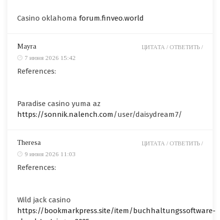
Casino oklahoma
forum.finveo.world
Mayra
ЦИТАТА /
ОТВЕТИТЬ /
7 июня 2026 15:42
References:
Paradise casino yuma az
https://sonnik.nalench.com
/user/daisydream7/
Theresa
ЦИТАТА /
ОТВЕТИТЬ /
9 июня 2026 11:03
References:
Wild jack casino
https://bookmarkpress.site/item/buchhaltungssoftware-