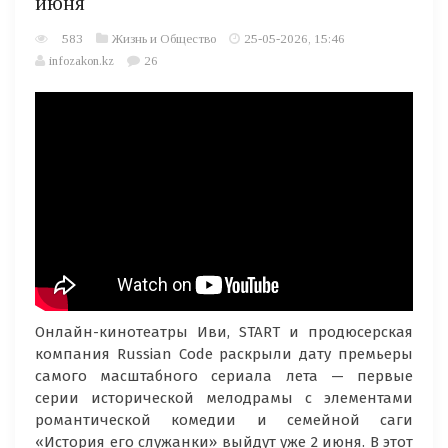
июня
583
Жизнь и Общество
25-05-2026, 15:46
infozakon.kz
26
Онлайн-кинотеатры Иви, START и продюсерская
компания Russian Code раскрыли дату премьеры
самого масштабного сериала лета — первые
серии исторической мелодрамы с элементами
романтической комедии и семейной саги
«История его служанки» выйдут уже 2 июня. В этот