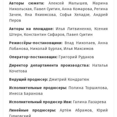
Авторы сюжета:
Алексей Малышев, Марина
Никольская, Павел Суитин, Анна Комарова, Регина
Зачем, Яна Якиямсова, Софья Хеладзе, Андрей
Перов
Авторы на площадке:
Илья Литвиненко, Ксения
Штерн, Константин Сафаров, Павел Суитин
Режиссёры-постановщики:
Влад Николаев, Анна
Лобанова, Николай Бурлак, Илья Максимов
Оператор-постановщик:
Григорий Рудаков
Директор департамента производства:
Наталья
Кочетова
Ведущий продюсер:
Дмитрий Кондратюк
Исполнительные продюсеры:
Полина Торшилова,
Инесса Баранова
Исполнительный продюсер Иви:
Галина Лазарева
Линейные продюсеры:
Артём Абрамов, Юрий
Гурковский