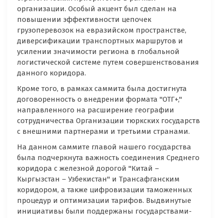
организации. Особый акцент был сделан на
повышении эффективности цепочек
грузоперевозок на евразийском пространстве,
диверсификации транспортных маршрутов и
усилении значимости региона в глобальной
логистической системе путем совершенствования
данного коридора.
Кроме того, в рамках саммита была достигнута
договоренность о внедрении формата "ОТГ+,"
направленного на расширение географии
сотрудничества Организации тюркских государств
с внешними партнерами и третьими странами.
На данном саммите главой нашего государства
была подчеркнута важность соединения Среднего
коридора с железной дорогой "Китай –
Кыргызстан – Узбекистан" и Трансафганским
коридором, а также цифровизации таможенных
процедур и оптимизации тарифов. Выдвинутые
инициативы были поддержаны государствами-