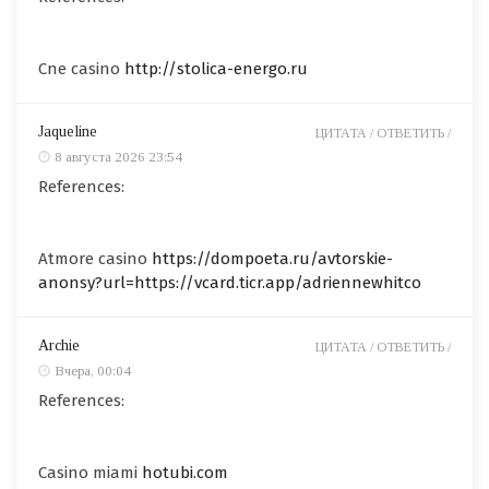
Cne casino
http://stolica-energo.ru
Jaqueline
ЦИТАТА /
ОТВЕТИТЬ /
8 августа 2026 23:54
References:
Atmore casino
https://dompoeta.ru/avtorskie-
anonsy?url=https://vcard.ticr.app/adriennewhitco
Archie
ЦИТАТА /
ОТВЕТИТЬ /
Вчера, 00:04
References:
Casino miami
hotubi.com