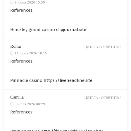
9 июня 2026 15:59
References:
Hinckley grand casino
clipjournal.site
Roma
ЦИТАТА /
ОТВЕТИТЬ /
11 июня 2026 10:15
References:
Pinnacle casino
https://liveheadline.site
Camilla
ЦИТАТА /
ОТВЕТИТЬ /
8 июля 2026 00:29
References: