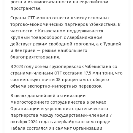
роста и взаимосвязанности на евразийском
пространстве.
Страны ОТГ можно отнести к числу основных
торгово-экономических партнеров Узбекистана. В
частности, с Казахстаном поддерживается
крупный товарооборот, с Азербайджаном
действует режим свободной торговли, а с Турцией
и Венгрией — режим наибольшего
благоприятствования.
В 2023 году объем грузоперевозок Узбекистана со
странами-членами ОТГ составил 17,5 млн тонн, что
соответствует почти 38 процентам от общего
объема экспортно-импортных перевозок.
В целях дальнейшей активизации
многостороннего сотрудничества в рамках
Организации и укрепления стратегического
партнерства между государствами-членами 7
октября 2024 года в азербайджанском городе
Габала состоялся XII саммит Организации