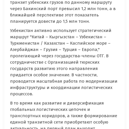
транзит узбекских грузов по данному маршруту
через Бакинский порт превысил 1,2 млн тонн, а в
ближайшей перспективе этот показатель
планируется довести до 1,5 млн тонн.
Узбекистан активно использует стратегический
маршрут "Китай – Кыргызстан – Узбекистан –
Туркменистан / Казахстан – Каспийское море –
Азербайджан – Грузия – Турция – Европа,"
пролегающий через государства-члены ОТГ. В
сотрудничестве с Организацией тюркских
государств развитию этого направления
придается особое значение. В частности,
проводится масштабная работа по модернизации
инфраструктуры и координации логистических
процессов.
В то время как развитие и диверсификация
глобальных логистических цепочек и
транспортных коридоров, а также формирование
единой транзитной сети приобретают особую
актуальность, на первый план выходит