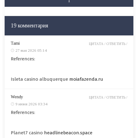
1
19 комментария
Tami
ЦИТАТА /
ОТВЕТИТЬ /
27 мая 2026 05:14
References:
Isleta casino albuquerque
moiafazenda.ru
Wendy
ЦИТАТА /
ОТВЕТИТЬ /
9 июня 2026 03:34
References:
Planet7 casino
headlinebeacon.space