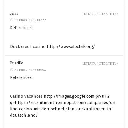
Jenni
ЦИТАТА /
ОТВЕТИТЬ /
29 июля 2026 06:22
References:
Duck creek casino
http://www.electrik.org/
Priscilla
ЦИТАТА /
ОТВЕТИТЬ /
29 июля 2026 06:58
References:
Casino vacances
http://images.google.com.pr/url?
q=https://recruitmentfromnepal.com/companies/on
line-casino-mit-den-schnellsten-auszahlungen-in-
deutschland/