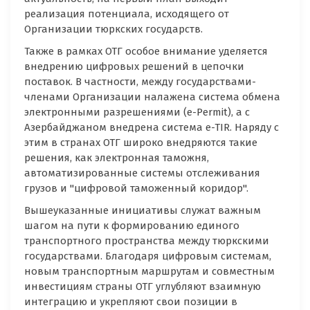
реализация потенциала, исходящего от
Организации тюркских государств.
Также в рамках ОТГ особое внимание уделяется
внедрению цифровых решений в цепочки
поставок. В частности, между государствами-
членами Организации налажена система обмена
электронными разрешениями (e-Permit), а с
Азербайджаном внедрена система e-TIR. Наряду с
этим в странах ОТГ широко внедряются такие
решения, как электронная таможня,
автоматизированные системы отслеживания
грузов и "цифровой таможенный коридор".
Вышеуказанные инициативы служат важным
шагом на пути к формированию единого
транспортного пространства между тюркскими
государствами. Благодаря цифровым системам,
новым транспортным маршрутам и совместным
инвестициям страны ОТГ углубляют взаимную
интеграцию и укрепляют свои позиции в