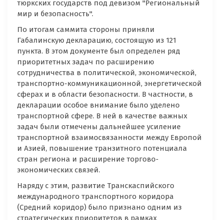
тюркских государств под девизом "Региональный
мир и безопасность".
По итогам саммита стороны приняли
Габалинскую декларацию, состоящую из 121
пункта. В этом документе был определен ряд
приоритетных задач по расширению
сотрудничества в политической, экономической,
транспортно-коммуникационной, энергетической
сферах и в области безопасности. В частности, в
декларации особое внимание было уделено
транспортной сфере. В ней в качестве важных
задач были отмечены дальнейшее усиление
транспортной взаимосвязанности между Европой
и Азией, повышение транзитного потенциала
стран региона и расширение торгово-
экономических связей.
Наряду с этим, развитие Транскаспийского
международного транспортного коридора
(Средний коридор) было признано одним из
стратегических приоритетов в рамках