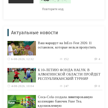
Актуальные новости
Ваш маршрут на InEco Fest 2026: 11
остановок, которые нельзя пропустить
6-08-2026, 12:32
152
4
К 10-ЛЕТИЮ ФОНДА HALYK: В
АЛМАТИНСКОЙ ОБЛАСТИ ПРОЙДЕТ
РЕСПУБЛИКАНСКИЙ ТУРНИР
4-08-2026, 10:04
247
0
Coca-Cola создала лимитированную
коллекцию баночек Fuse Tea,
вдохновленную