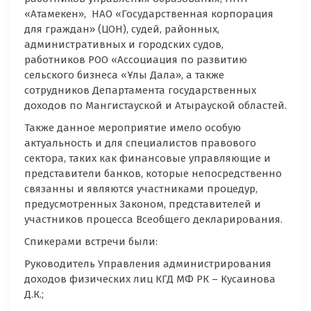
«Атамекен», НАО «Государственная корпорация
для граждан» (ЦОН), судей, районных,
административных и городских судов,
работников РОО «Ассоциация по развитию
сельского бизнеса «Ұлы Дала», а также
сотрудников Департамента государственных
доходов по Мангистауской и Атырауской областей.
Также данное мероприятие имело особую
актуальность и для специалистов правового
сектора, таких как финансовые управляющие и
представители банков, которые непосредственно
связанны и являются участниками процедур,
предусмотренных Законом, представителей и
участников процесса Всеобщего декларирования.
Спикерами встречи были:
Руководитель Управления администрирования
доходов физических лиц КГД МФ РК – Кусаинова
Д.К.;