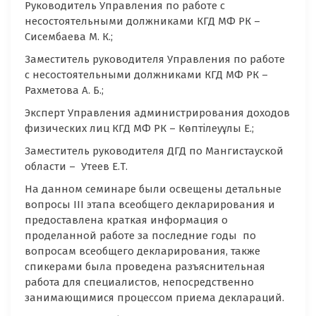
Руководитель Управления по работе с
несостоятельными должниками КГД МФ РК –
Сисембаева М. К.;
Заместитель руководителя Управления по работе
с несостоятельными должниками КГД МФ РК –
Рахметова А. Б.;
Эксперт Управления администрирования доходов
физических лиц КГД МФ РК – Көптілеуұлы Е.;
Заместитель руководителя ДГД по Мангистауской
области – Утеев Е.Т.
На данном семинаре были освещены детальные
вопросы III этапа всеобщего декларирования и
предоставлена краткая информация о
проделанной работе за последние годы по
вопросам всеобщего декларирования, также
спикерами была проведена разъяснительная
работа для специалистов, непосредственно
занимающимися процессом приема деклараций.