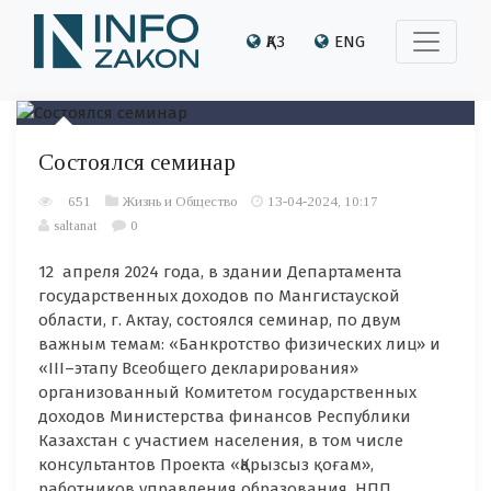
ҚАЗ
ENG
Состоялся семинар
651
Жизнь и Общество
13-04-2024, 10:17
saltanat
0
12 апреля 2024 года, в здании Департамента
государственных доходов по Мангистауской
области, г. Актау, состоялся семинар, по двум
важным темам: «Банкротство физических лиц» и
«III–этапу Всеобщего декларирования»
организованный Комитетом государственных
доходов Министерства финансов Республики
Казахстан с участием населения, в том числе
консультантов Проекта «Қарызсыз қоғам»,
работников управления образования, НПП