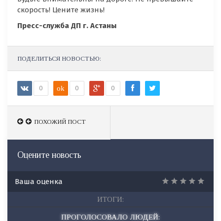
скорость! Цените жизнь!
Пресс-служба ДП г. Астаны
ПОДЕЛИТЬСЯ НОВОСТЬЮ:
0
ok
0
0
ПОХОЖИЙ ПОСТ
ПОХОЖИЙ ПОСТ
Оцените новость
Ваша оценка
ИТОГИ:
ПРОГОЛОСОВАЛО ЛЮДЕЙ: