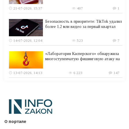
21-07-2026, 15:37
407
1
Безопасность в приоритете: TikTok удалил
более 1,2 млн видео за первый квартал
14-07-2026, 12:04
523
7
«Лаборатория Касперского» обнаружила
многоступенчатую фишинговую атаку на
13-07-2026, 14:13
6 223
147
О портале