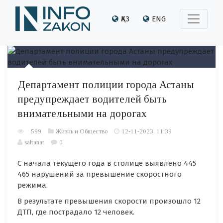
ҚАЗ
ENG
Департамент полиции города Астаны
предупреждает водителей быть
внимательными на дорогах
599
Жизнь и Общество
12-11-2023, 11:39
saltanat
0
С начала текущего года в столице выявлено 445
465 нарушений за превышение скоростного
режима.
В результате превышения скорости произошло 12
ДТП, где пострадало 12 человек.