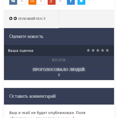
0
ok
0
0
ПОХОЖИЙ ПОСТ
ПОХОЖИЙ ПОСТ
Оцените новость
Ваша оценка
ИТОГИ:
ПРОГОЛОСОВАЛО ЛЮДЕЙ:
0
Оставить комментарий
Ваш e-mail не будет опубликован. Поля