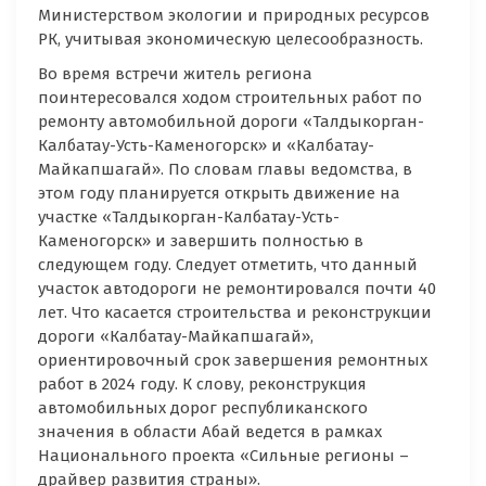
Министерством экологии и природных ресурсов
РК, учитывая экономическую целесообразность.
Во время встречи житель региона
поинтересовался ходом строительных работ по
ремонту автомобильной дороги «Талдыкорган-
Калбатау-Усть-Каменогорск» и «Калбатау-
Майкапшагай». По словам главы ведомства, в
этом году планируется открыть движение на
участке «Талдыкорган-Калбатау-Усть-
Каменогорск» и завершить полностью в
следующем году. Следует отметить, что данный
участок автодороги не ремонтировался почти 40
лет. Что касается строительства и реконструкции
дороги «Калбатау-Майкапшагай»,
ориентировочный срок завершения ремонтных
работ в 2024 году. К слову, реконструкция
автомобильных дорог республиканского
значения в области Абай ведется в рамках
Национального проекта «Сильные регионы –
драйвер развития страны».