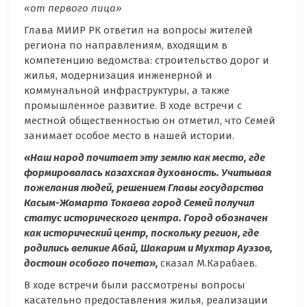
«от первого лица»
Глава МИИР РК ответил на вопросы жителей
региона по направлениям, входящим в
компетенцию ведомства: строительство дорог и
жилья, модернизация инженерной и
коммунальной инфраструктуры, а также
промышленное развитие. В ходе встречи с
местной общественностью он отметил, что Семей
занимает особое место в нашей истории.
«Наш народ почитает эту землю как место, где
формировалась казахская духовность. Учитывая
пожелания людей, решением Главы государства
Касым-Жомарта Токаева город Семей получил
статус исторического центра. Город обозначен
как исторический центр, поскольку регион, где
родились великие Абай, Шакарим и Мухтар Ауэзов,
достоин особого почета»,
сказал М.Карабаев.
В ходе встречи были рассмотрены вопросы
касательно предоставления жилья, реализации