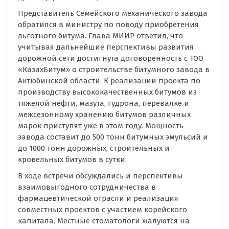
Представитель Семейского механического завода
обратился в министру по поводу приобретения
льготного битума. Глава МИИР ответил, что
учитывая дальнейшие перспективы развития
дорожной сети достигнута договоренность с ТОО
«КазахБитум» о строительстве битумного завода в
Актюбинской области. К реализации проекта по
производству высококачественных битумов из
тяжелой нефти, мазута, гудрона, перевалке и
межсезонному хранению битумов различных
марок приступят уже в этом году. Мощность
завода составит до 500 тонн битумных эмульсий и
до 1000 тонн дорожных, строительных и
кровельных битумов в сутки.
В ходе встречи обсуждались и перспективы
взаимовыгодного сотрудничества в
фармацевтической отрасли и реализация
совместных проектов с участием корейского
капитала. Местные стоматологи жалуются на