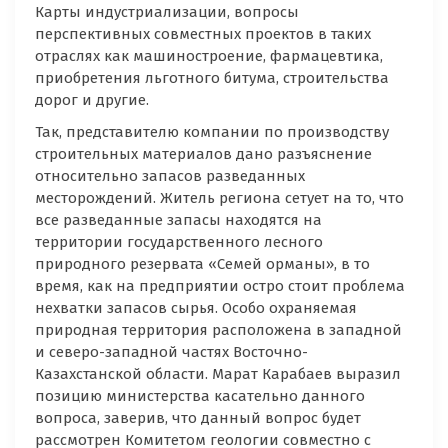
Карты индустриализации, вопросы
перспективных совместных проектов в таких
отраслях как машиностроение, фармацевтика,
приобретения льготного битума, строительства
дорог и другие.
Так, представителю компании по производству
строительных материалов дано разъяснение
относительно запасов разведанных
месторождений. Житель региона сетует на то, что
все разведанные запасы находятся на
территории государственного лесного
природного резервата «Семей орманы», в то
время, как на предприятии остро стоит проблема
нехватки запасов сырья. Особо охраняемая
природная территория расположена в западной
и северо-западной частях Восточно-
Казахстанской области. Марат Карабаев выразил
позицию министерства касательно данного
вопроса, заверив, что данный вопрос будет
рассмотрен Комитетом геологии совместно с