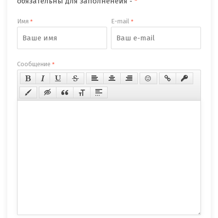
обязательны для заполненеия -
*
Имя
E-mail
*
*
Сообщение
*