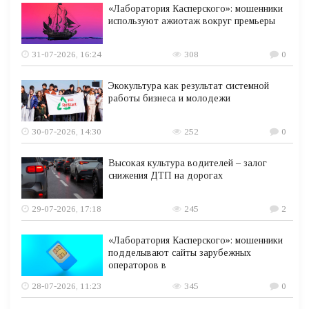
«Лаборатория Касперского»: мошенники
используют ажиотаж вокруг премьеры
31-07-2026, 16:24
308
0
Экокультура как результат системной
работы бизнеса и молодежи
30-07-2026, 14:30
252
0
Высокая культура водителей – залог
снижения ДТП на дорогах
29-07-2026, 17:18
245
2
«Лаборатория Касперского»: мошенники
подделывают сайты зарубежных
операторов в
28-07-2026, 11:23
345
0