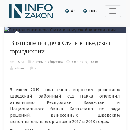
ҚАЗ
ENG
В отношении дела Стати в шведской
юрисдикции
573
Жизнь и Общество
9-07-2019, 16:40
saltanat
2
5 июля 2019 года очень коротким решением
Шведский районный суд Накка отклонил
апелляцию Республики Казахстан и
Национального банка Казахстана по ряду
решений, вынесенных Шведским
исполнительным органом в 2017 и 2018 годах.