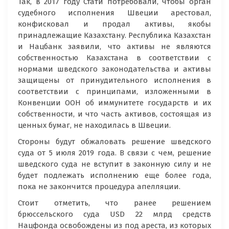
Так, в 2017 году Стати потребовали, чтобы орган
судебного исполнения Швеции арестовал,
конфисковал и продал активы, якобы
принадлежащие Казахстану. Республика Казахстан
и Нацбанк заявили, что активы не являются
собственностью Казахстана в соответствии с
нормами шведского законодательства и активы
защищены от принудительного исполнения в
соответствии с принципами, изложенными в
Конвенции ООН об иммунитете государств и их
собственности, и что часть активов, состоящая из
ценных бумаг, не находилась в Швеции.
Стороны будут обжаловать решение шведского
суда от 5 июля 2019 года. В связи с чем, решение
шведского суда не вступит в законную силу и не
будет подлежать исполнению еще более года,
пока не закончится процедура апелляции.
Стоит отметить, что ранее решением
брюссельского суда USD 22 млрд средств
Нацфонда освобождены из под ареста, из которых