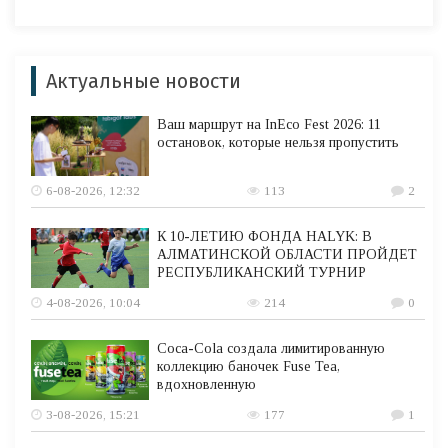
Актуальные новости
Ваш маршрут на InEco Fest 2026: 11
остановок, которые нельзя пропустить
6-08-2026, 12:32
113
2
К 10-ЛЕТИЮ ФОНДА HALYK: В
АЛМАТИНСКОЙ ОБЛАСТИ ПРОЙДЕТ
РЕСПУБЛИКАНСКИЙ ТУРНИР
4-08-2026, 10:04
214
0
Coca-Cola создала лимитированную
коллекцию баночек Fuse Tea,
вдохновленную
3-08-2026, 15:21
177
1