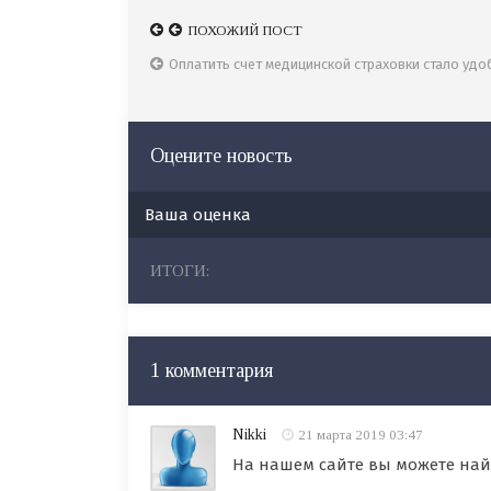
ПОХОЖИЙ ПОСТ
ПОХОЖИЙ ПОСТ
Актуальные вопросы о ЕНПФ
Оплатить счет медицинской страховки стало удо
Оцените новость
Ваша оценка
ИТОГИ:
1 комментария
Nikki
21 марта 2019 03:47
На нашем сайте вы можете най