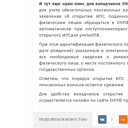
И тут еще один плюс для вкладчиков Е
для учета обязательных пенсионных вз
заявления об открытии ИПС, поданном
физическим лицам обращаться в ЕНПФ
автоматически при поступлениипервог
открытого ИПСдля учетаОПВ.
При этом идентификация физического ли
дате рождения), указанным в электрон
все необходимые сведения о реквизи
физического лица, о месте постоянног
государственных органов.
Отметим, что порядок открытия ИПС 
пенсионных взносов остается прежним.
Для удобства вкладчиков открытие
осуществляется онлайн на сайте ЕНПФ п
ПОДЕЛИТЬСЯ НОВОСТЬЮ:
0
ok