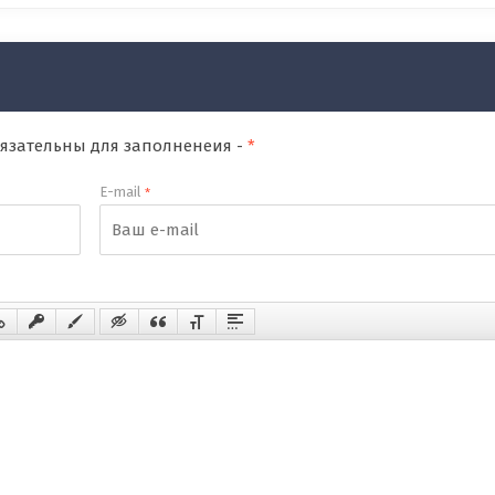
обязательны для заполненеия -
*
E-mail
*