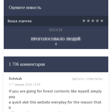
Оцените новость
Ваша оценка
ИТОГИ:
ПРОГОЛОСОВАЛО ЛЮДЕЙ:
0
1 706 комментария
Rebekah
ЦИТАТА /
ОТВЕТИТЬ /
7 января 2026 13:55
If you are going for finest contents like myself, simply
pay
a quick visit this website everyday for the reason that
it