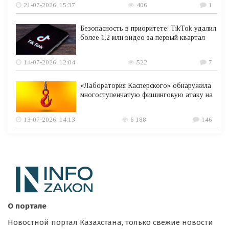
21-07-2026, 15:37
406
1
Безопасность в приоритете: TikTok удалил
более 1,2 млн видео за первый квартал
14-07-2026, 12:04
522
7
«Лаборатория Касперского» обнаружила
многоступенчатую фишинговую атаку на
13-07-2026, 14:13
6 188
146
О портале
Новостной портал Казахстана, только свежие новости