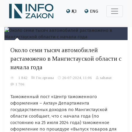
ҚАЗ
ENG
Около семи тысяч автомобилей
растаможено в Мангистауской области с
начала года
1 842
Гос.органы
26-07-2024, 11:06
saltanat
1 706
Таможенный пост «Центр таможенного
оформления – Актау» Департамента
государственных доходов по Мангистауской
области сообщает, что с начала года (по
состоянию на 25 июля 2024 года) таможенное
оформление по процедуре «Выпуск товаров для