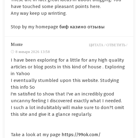
have touched some pleasant points here.
Any way keep up wrinting.
Stop by my homepage
биф казино отзывы
Monte
ЦИТАТА /
ОТВЕТИТЬ /
8 января 2026 13:58
I have been exploring for a little for any high quality
articles or blog posts in this kind of house . Exploring
in Yahoo
I eventually stumbled upon this website. Studying
this info So
i'm satisfied to show that I've an incredibly good
uncanny feeling I discovered exactly what I needed.
I such a lot indubitably will make sure to don?t omit
this site and give it a glance regularly.
Take a look at my page
https://99ok.com/