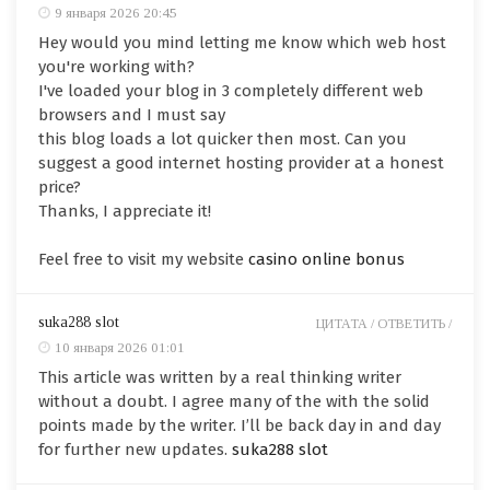
9 января 2026 20:45
Hey would you mind letting me know which web host
you're working with?
I've loaded your blog in 3 completely different web
browsers and I must say
this blog loads a lot quicker then most. Can you
suggest a good internet hosting provider at a honest
price?
Thanks, I appreciate it!
Feel free to visit my website
casino online bonus
suka288 slot
ЦИТАТА /
ОТВЕТИТЬ /
10 января 2026 01:01
This article was written by a real thinking writer
without a doubt. I agree many of the with the solid
points made by the writer. I’ll be back day in and day
for further new updates.
suka288 slot