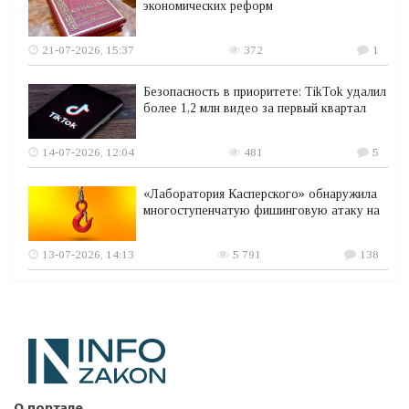
экономических реформ
21-07-2026, 15:37
372
1
Безопасность в приоритете: TikTok удалил
более 1,2 млн видео за первый квартал
14-07-2026, 12:04
481
5
«Лаборатория Касперского» обнаружила
многоступенчатую фишинговую атаку на
13-07-2026, 14:13
5 791
138
О портале