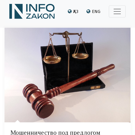
ҚАЗ
ENG
Мошенничество под предлогом