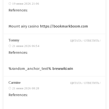
19 июня 2026 21:06
References:
Mount airy casino
https://bookmarkboom.com
Tommy
ЦИТАТА /
ОТВЕТИТЬ /
21 июня 2026 06:54
References:
%random_anchor_text%
brewwiki.win
Carmine
ЦИТАТА /
ОТВЕТИТЬ /
21 июня 2026 08:28
References: