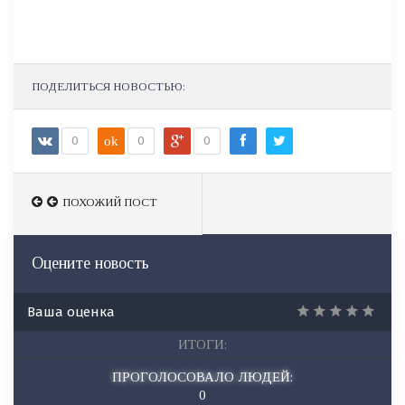
ПОДЕЛИТЬСЯ НОВОСТЬЮ:
0
ok
0
0
ПОХОЖИЙ ПОСТ
ПОХОЖИЙ ПОСТ
Оцените новость
Ваша оценка
ИТОГИ:
ПРОГОЛОСОВАЛО ЛЮДЕЙ:
0