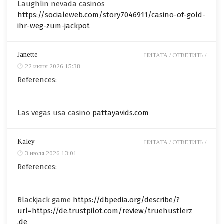
Laughlin nevada casinos
https://socialeweb.com/story7046911/casino-of-gold-
ihr-weg-zum-jackpot
Janette
ЦИТАТА /
ОТВЕТИТЬ /
22 июня 2026 15:38
References:
Las vegas usa casino
pattayavids.com
Kaley
ЦИТАТА /
ОТВЕТИТЬ /
3 июля 2026 13:01
References:
Blackjack game
https://dbpedia.org/describe/?
url=https://de.trustpilot.com/review/truehustlerz
.de