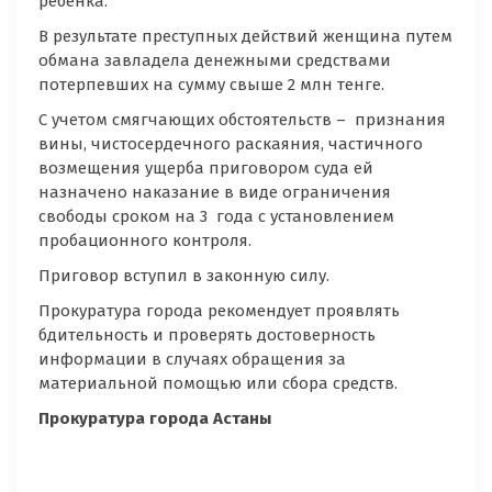
ребенка.
В результате преступных действий женщина путем
обмана завладела денежными средствами
потерпевших на сумму свыше 2 млн тенге.
С учетом смягчающих обстоятельств – признания
вины, чистосердечного раскаяния, частичного
возмещения ущерба приговором суда ей
назначено наказание в виде ограничения
свободы сроком на 3 года с установлением
пробационного контроля.
Приговор вступил в законную силу.
Прокуратура города рекомендует проявлять
бдительность и проверять достоверность
информации в случаях обращения за
материальной помощью или сбора средств.
Прокуратура города Астаны