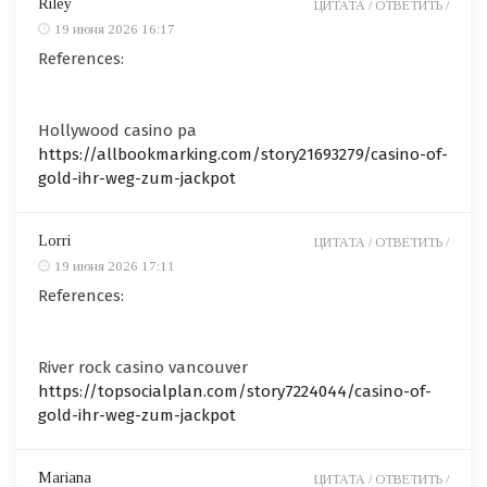
Riley
ЦИТАТА /
ОТВЕТИТЬ /
19 июня 2026 16:17
References:
Hollywood casino pa
https://allbookmarking.com/story21693279/casino-of-
gold-ihr-weg-zum-jackpot
Lorri
ЦИТАТА /
ОТВЕТИТЬ /
19 июня 2026 17:11
References:
River rock casino vancouver
https://topsocialplan.com/story7224044/casino-of-
gold-ihr-weg-zum-jackpot
Mariana
ЦИТАТА /
ОТВЕТИТЬ /