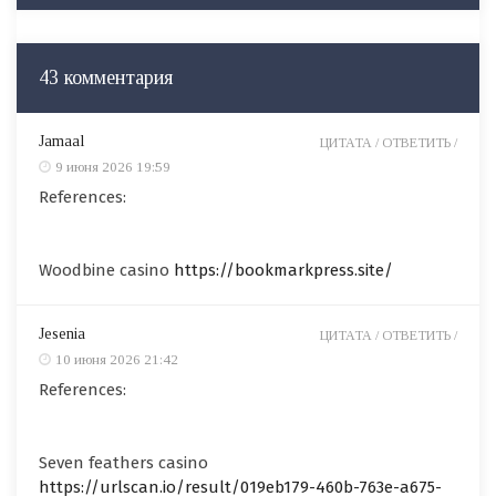
43 комментария
Jamaal
ЦИТАТА /
ОТВЕТИТЬ /
9 июня 2026 19:59
References:
Woodbine casino
https://bookmarkpress.site/
Jesenia
ЦИТАТА /
ОТВЕТИТЬ /
10 июня 2026 21:42
References:
Seven feathers casino
https://urlscan.io/result/019eb179-460b-763e-a675-