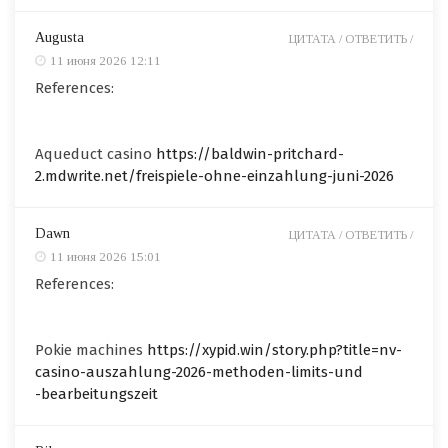
Augusta
ЦИТАТА /
ОТВЕТИТЬ /
11 июня 2026 12:11
References:
Aqueduct casino
https://baldwin-pritchard-
2.mdwrite.net/freispiele-ohne-einzahlung-juni-2026
Dawn
ЦИТАТА /
ОТВЕТИТЬ /
11 июня 2026 15:01
References:
Pokie machines
https://xypid.win/story.php?title=nv-
casino-auszahlung-2026-methoden-limits-und
-bearbeitungszeit