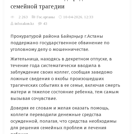
семейной трагедии
2 263
Гос.органы
10-04-2026, 12:33
infozakon.kz
43
Прокуратурой района Байқоңыр г.Астаны
поддержано государственное обвинение по
уголовному делу о мошенничестве.
Жительница, находясь в декретном отпуске, в
течение года систематически вводила в
заблуждение своих коллег, сообщая заведомо
ложные сведения о якобы произошедших
трагических событиях в ее семье, включая смерть
матери и тяжелое состояние ребенка, тем самым
вызывая сочувствие.
Доверяя ее словам и желая оказать помощь,
коллеги переводили денежные средства
осужденной, полагая, что средства необходимы
для решения семейных проблем и лечения