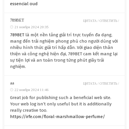
essencial oud
789BET
ЦИТАТА /
ОТВЕТИТЬ /
21 ноября 2024 20:35
789BET
là một nền tảng giải trí trực tuyến đa dạng,
mang đến trải nghiệm phong phú cho người dùng với
nhiều hình thức giải trí hấp dẫn. Với giao diện thân
thiện và công nghệ hiện đại, 789BET cam kết mang lại
sự tiện lợi và an toàn trong từng phút giây trải
nghiệm.
aa
ЦИТАТА /
ОТВЕТИТЬ /
22 ноября 2024 11:46
Great job for publishing such a beneficial web site.
Your web log isn’t only useful but it is additionally
really creative too.
https://irfe.com/floral-marshmallow-perfume/