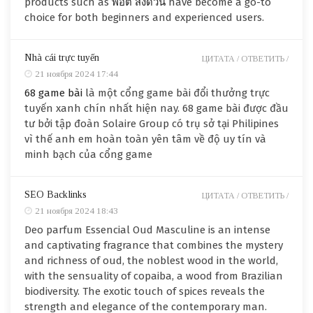
products such as
พอต ส่งด่วน
have become a go-to
choice for both beginners and experienced users.
Nhà cái trực tuyến
ЦИТАТА /
ОТВЕТИТЬ /
21 ноября 2024 17:44
68 game bài
là một cổng game bài đổi thưởng trực
tuyến xanh chín nhất hiện nay. 68 game bài được đầu
tư bởi tập đoàn Solaire Group có trụ sở tại Philipines
vì thế anh em hoàn toàn yên tâm về độ uy tín và
minh bạch của cổng game
SEO Backlinks
ЦИТАТА /
ОТВЕТИТЬ /
21 ноября 2024 18:43
Deo parfum Essencial Oud Masculine is an intense
and captivating fragrance that combines the mystery
and richness of oud, the noblest wood in the world,
with the sensuality of copaiba, a wood from Brazilian
biodiversity. The exotic touch of spices reveals the
strength and elegance of the contemporary man.