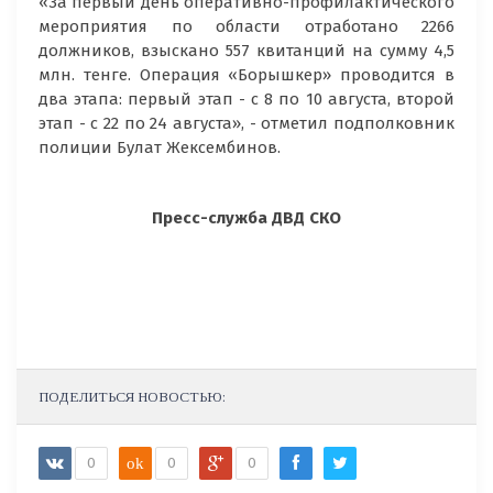
«За первый день оперативно-профилактического
мероприятия по области отработано 2266
должников, взыскано 557 квитанций на сумму 4,5
млн. тенге. Операция «Борышкер» проводится в
два этапа: первый этап - с 8 по 10 августа, второй
этап - с 22 по 24 августа», - отметил подполковник
полиции Булат Жексембинов.
Пресс-служба ДВД СКО
ПОДЕЛИТЬСЯ НОВОСТЬЮ:
0
ok
0
0