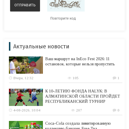
Актуальные новости
Ваш маршрут на InEco Fest 2026: 11
остановок, которые нельзя пропустить
Вчера, 12:32
105
1
К 10-ЛЕТИЮ ФОНДА HALYK: В
АЛМАТИНСКОЙ ОБЛАСТИ ПРОЙДЕТ
РЕСПУБЛИКАНСКИЙ ТУРНИР
4-08-2026, 10:04
207
0
Coca-Cola создала лимитированную
коллекцию баночек Fuse Tea,