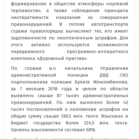
формирование в обществе атмосферы «нулевой
терпимости», а также соблюдение принципа
неотвратимости наказания за совершение
правонарушений. В потоке автотранспорта
стражи правопорядка вычисляют тех, кто имеет
задолженности по неоплаченным штрафам. Для
этого активно используются возможности
передвижного программно-аппаратного
комплекса «Дорожный пристав».
По словам и.о. начальника Управления
административной полиции ДВД СКО
подполковника полиции Булата Жексембинова,
за 7 месяцев 2018 года в целом по области
выявлено свыше 87 тысяч административных
правонарушений. По ним вынесено более 42
тысяч постановлений о наложении штрафов на
общую сумму свыше 330,5 млн. тенге. Взыскано в
бюджет государства более 224,5 млн. тенге.
Уровень взыскаемости составил 68%.