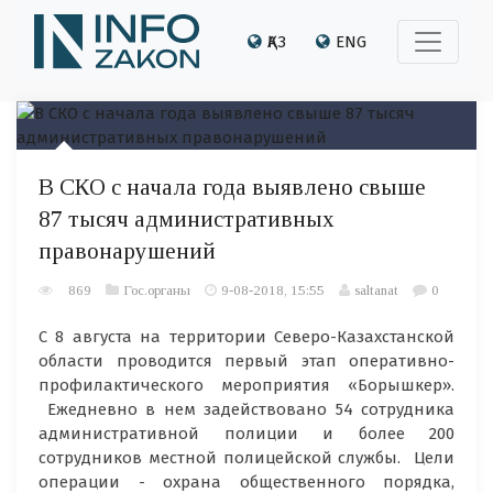
ҚАЗ
ENG
В СКО с начала года выявлено свыше
87 тысяч административных
правонарушений
869
Гос.органы
9-08-2018, 15:55
saltanat
0
С 8 августа на территории Северо-Казахстанской
области проводится первый этап оперативно-
профилактического мероприятия «Борышкер».
Ежедневно в нем задействовано 54 сотрудника
административной полиции и более 200
сотрудников местной полицейской службы. Цели
операции - охрана общественного порядка,