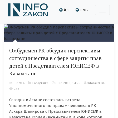
ҚАЗ
ENG
Омбудсмен РК обсудил перспективы
сотрудничества в сфере защиты прав
детей с Представителем ЮНИСЕФ в
Казахстане
2 914
Гос.органы
5-02-2018, 14:26
infozakon.kz
238
Сегодня в Астане состоялась встреча
Уполномоченного по правам человека в РК
Аскара Шакирова с Представителем ЮНИСЕФ в
Казахстане Юрием Оксамитным, в ходе которой