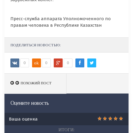
Пресс-служба аппарата Уполномоченного по
правам человека в Республике Казахстан
ПОДЕЛИТЬСЯ НОВОСТЬЮ:
0
ok
0
0
ПОХОЖИЙ ПОСТ
ПОХОЖИЙ ПОСТ
Оцените новость
Ваша оценка
ИТОГИ: