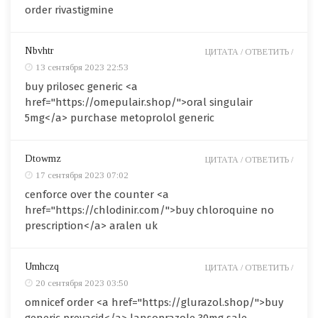
order rivastigmine
Nbvhtr
ЦИТАТА /
ОТВЕТИТЬ /
13 сентября 2023 22:53
buy prilosec generic <a
href="https://omepulair.shop/">oral singulair
5mg</a> purchase metoprolol generic
Dtowmz
ЦИТАТА /
ОТВЕТИТЬ /
17 сентября 2023 07:02
cenforce over the counter <a
href="https://chlodinir.com/">buy chloroquine no
prescription</a> aralen uk
Umhczq
ЦИТАТА /
ОТВЕТИТЬ /
20 сентября 2023 03:50
omnicef order <a href="https://glurazol.shop/">buy