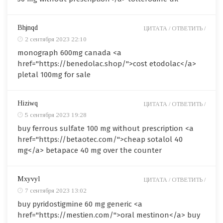
Bhjnqd
ЦИТАТА /
ОТВЕТИТЬ /
2 сентября 2023 22:10
monograph 600mg canada <a
href="https://benedolac.shop/">cost etodolac</a>
pletal 100mg for sale
Hiziwq
ЦИТАТА /
ОТВЕТИТЬ /
5 сентября 2023 19:28
buy ferrous sulfate 100 mg without prescription <a
href="https://betaotec.com/">cheap sotalol 40
mg</a> betapace 40 mg over the counter
Mxyvyl
ЦИТАТА /
ОТВЕТИТЬ /
7 сентября 2023 13:02
buy pyridostigmine 60 mg generic <a
href="https://mestien.com/">oral mestinon</a> buy