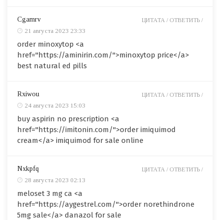
Cgamrv
ЦИТАТА /
ОТВЕТИТЬ /
21 августа 2023 23:33
order minoxytop <a
href="https://aminirin.com/">minoxytop price</a>
best natural ed pills
Rxiwou
ЦИТАТА /
ОТВЕТИТЬ /
24 августа 2023 15:03
buy aspirin no prescription <a
href="https://imitonin.com/">order imiquimod
cream</a> imiquimod for sale online
Nxkpfq
ЦИТАТА /
ОТВЕТИТЬ /
28 августа 2023 02:13
meloset 3 mg ca <a
href="https://aygestrel.com/">order norethindrone
5mg sale</a> danazol for sale