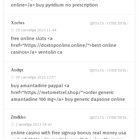
online</a> buy pyridium no prescription
Xzelws
ЦИТАТА /
ОТВЕТИТЬ /
29 сентября 2023 11:44
free online slots <a
href="https://doxtoponline.online/">best online
casinos</a> ventolin ca
Aodtpt
ЦИТАТА /
ОТВЕТИТЬ /
30 сентября 2023 22:57
buy amantadine paypal <a
href="https://metometrel.shop/">order generic
amantadine 100 mg</a> buy generic dapsone online
Zmdkko
ЦИТАТА /
ОТВЕТИТЬ /
2 октября 2023 18:43
online casino with free signup bonus real money usa