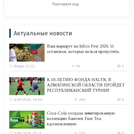
Актуальные новости
Ваш маршрут на InEco Fest 2026: 11
остановок, которые нельзя пропустить
Вчера, 12:32
96
1
К 10-ЛЕТИЮ ФОНДА HALYK: В
АЛМАТИНСКОЙ ОБЛАСТИ ПРОЙДЕТ
РЕСПУБЛИКАНСКИЙ ТУРНИР
4-08-2026, 10:04
200
0
Coca-Cola создала лимитированную
коллекцию баночек Fuse Tea,
вдохновленную
3-08-2026, 15:21
165
0