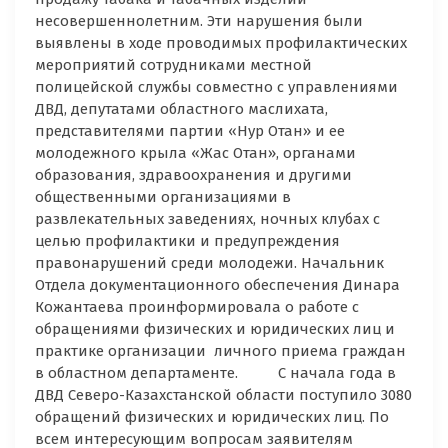
несовершеннолетним. Эти нарушения были
выявлены в ходе проводимых профилактических
мероприятий сотрудниками местной
полицейской службы совместно с управлениями
ДВД, депутатами областного маслихата,
представителями партии «Нур Отан» и ее
молодежного крыла «Жас Отан», органами
образования, здравоохранения и другими
общественными организациями в
развлекательных заведениях, ночных клубах с
целью профилактики и предупреждения
правонарушений среди молодежи. Начальник
Отдела документационного обеспечения Динара
Кожантаева проинформировала о работе с
обращениями физических и юридических лиц и
практике организации личного приема граждан
в областном департаменте. С начала года в
ДВД Северо-Казахстанской области поступило 3080
обращений физических и юридических лиц. По
всем интересующим вопросам заявителям