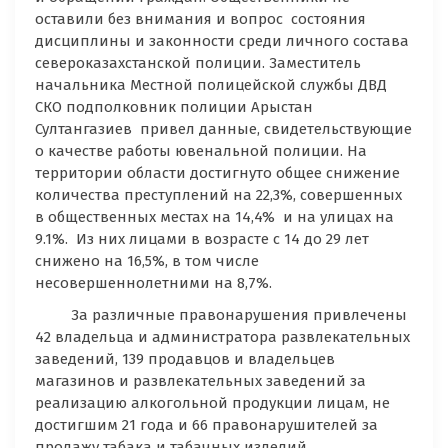
оставили без внимания и вопрос состояния
дисциплины и законности среди личного состава
североказахстанской полиции. Заместитель
начальника Местной полицейской службы ДВД
СКО подполковник полиции Арыстан
Султангазиев привел данные, свидетельствующие
о качестве работы ювенальной полиции. На
территории области достигнуто общее снижение
количества преступлений на 22,3%, совершенных
в общественных местах на 14,4% и на улицах на
9.1%. Из них лицами в возрасте с 14 до 29 лет
снижено на 16,5%, в том числе
несовершеннолетними на 8,7%.
За различные правонарушения привлечены
42 владельца и администратора развлекательных
заведений, 139 продавцов и владельцев
магазинов и развлекательных заведений за
реализацию алкогольной продукции лицам, не
достигшим 21 года и 66 правонарушителей за
продажу табака и табачных изделий