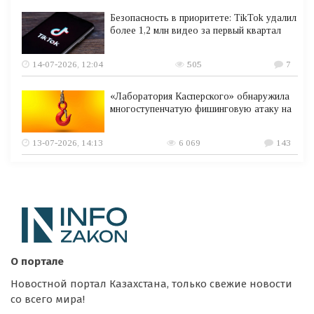
Безопасность в приоритете: TikTok удалил
более 1,2 млн видео за первый квартал
14-07-2026, 12:04
505
7
«Лаборатория Касперского» обнаружила
многоступенчатую фишинговую атаку на
13-07-2026, 14:13
6 069
143
О портале
Новостной портал Казахстана, только свежие новости
со всего мира!