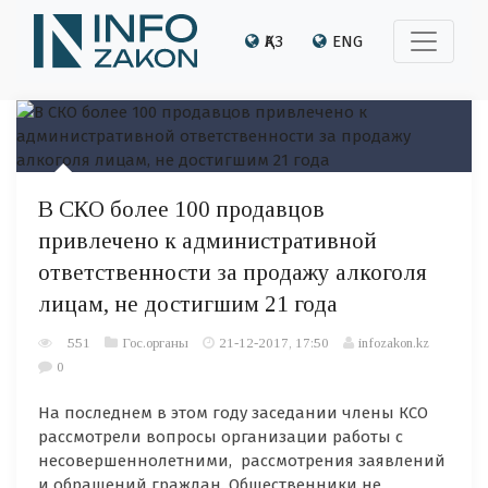
ҚАЗ
ENG
В СКО более 100 продавцов
привлечено к административной
ответственности за продажу алкоголя
лицам, не достигшим 21 года
551
Гос.органы
21-12-2017, 17:50
infozakon.kz
0
На последнем в этом году заседании члены КСО
рассмотрели вопросы организации работы с
несовершеннолетними, рассмотрения заявлений
и обращений граждан. Общественники не