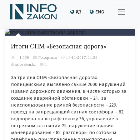
ҚАЗ
ENG
Итоги ОПМ «Безопасная дорога»
1 030
Гос.органы
14-11-2017, 11:36
infozakon.kz
1
За три дня ОПМ «Безопасная дорога»
полицейскими выявлено свыше 2600 нарушений
Правил дорожного движения, в числе которых за
создание аварийной обстановки – 21, за
неиспользование ремней безопасности – 229,
проезд на запрещающий сигнал светофора – 82,
водворена на штрафстоянку-36, управление в
нетрезвом состоянии-25, нарушение правил
маневрирования - 82, разговоры по сотовым
телефонам при управлении транспортным