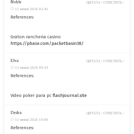
Noble
ЦИТАТА /
ОТВЕТИТЬ /
11 июня 2026 02:41
References:
Graton rancheria casino
https://pbase.com/packetbasin38/
Elva
ЦИТАТА /
ОТВЕТИТЬ /
11 июня 2026 09:33
References:
Video poker para pc
flashjournal.site
Dedra
ЦИТАТА /
ОТВЕТИТЬ /
11 июня 2026 10:00
References: