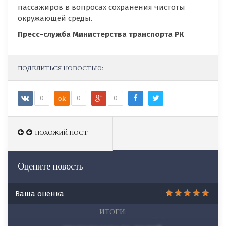
пассажиров в вопросах сохранения чистоты
окружающей среды.
Пресс-служба Министерства транспорта РК
ПОДЕЛИТЬСЯ НОВОСТЬЮ:
0
ok
0
0
ПОХОЖИЙ ПОСТ
ПОХОЖИЙ ПОСТ
Оцените новость
Ваша оценка
ИТОГИ: