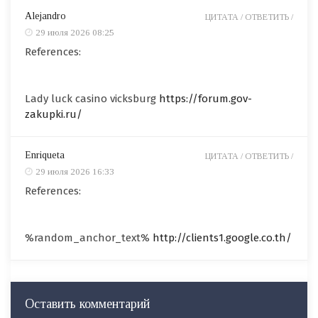
Alejandro
ЦИТАТА /
ОТВЕТИТЬ /
29 июля 2026 08:25
References:
Lady luck casino vicksburg
https://forum.gov-
zakupki.ru/
Enriqueta
ЦИТАТА /
ОТВЕТИТЬ /
29 июля 2026 16:33
References:
%random_anchor_text%
http://clients1.google.co.th/
Оставить комментарий