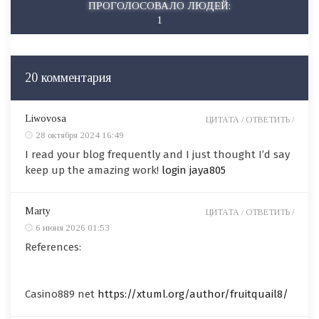
ПРОГОЛОСОВАЛО ЛЮДЕЙ:
1
20 комментария
Liwovosa
ЦИТАТА /
ОТВЕТИТЬ /
28 октября 2024 16:49
I read your blog frequently and I just thought I’d say
keep up the amazing work!
login jaya805
Marty
ЦИТАТА /
ОТВЕТИТЬ /
6 июня 2026 01:53
References:
Casino889 net
https://xtuml.org/author/fruitquail8/