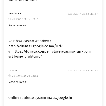
Frederick
ЦИТАТА /
ОТВЕТИТЬ /
28 июля 2026 22:07
References:
Rainbow casino wendover
http://clients1.google.co.ma/url?
q=https://dunyya.com/employer/casino-funktioni
ert-keine-probleme/
Lorrie
ЦИТАТА /
ОТВЕТИТЬ /
29 июля 2026 03:52
References:
Online roulette system
maps.google.ht