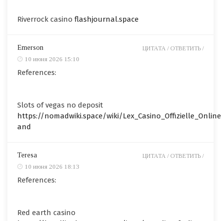
Riverrock casino
flashjournal.space
Emerson
ЦИТАТА /
ОТВЕТИТЬ /
10 июня 2026 15:10
References:
Slots of vegas no deposit
https://nomadwiki.space/wiki/Lex_Casino_Offizielle_Onlin
and
Teresa
ЦИТАТА /
ОТВЕТИТЬ /
10 июня 2026 18:13
References:
Red earth casino