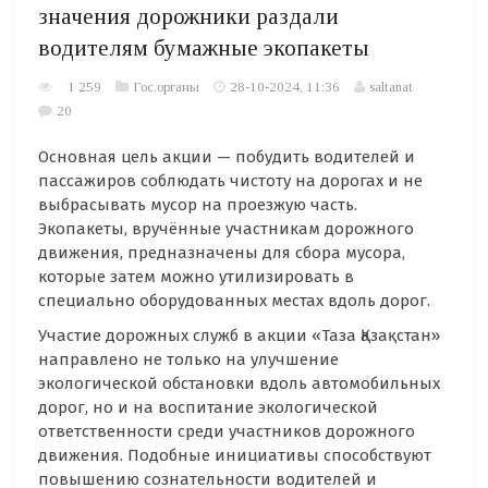
значения дорожники раздали
водителям бумажные экопакеты
1 259
Гос.органы
28-10-2024, 11:36
saltanat
20
Основная цель акции — побудить водителей и
пассажиров соблюдать чистоту на дорогах и не
выбрасывать мусор на проезжую часть.
Экопакеты, вручённые участникам дорожного
движения, предназначены для сбора мусора,
которые затем можно утилизировать в
специально оборудованных местах вдоль дорог.
Участие дорожных служб в акции «Таза Қазақстан»
направлено не только на улучшение
экологической обстановки вдоль автомобильных
дорог, но и на воспитание экологической
ответственности среди участников дорожного
движения. Подобные инициативы способствуют
повышению сознательности водителей и