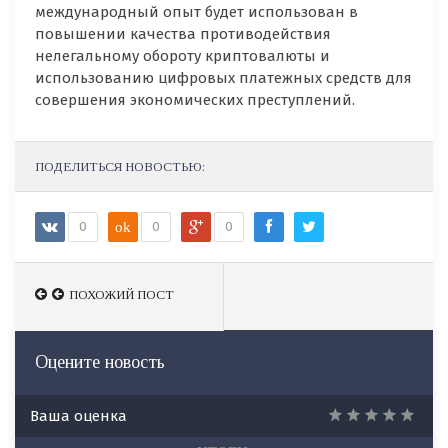
международный опыт будет использован в
повышении качества противодействия
нелегальному обороту криптовалюты и
использованию цифровых платежных средств для
совершения экономических преступлений.
ПОДЕЛИТЬСЯ НОВОСТЬЮ:
0
ok
0
0
ПОХОЖИЙ ПОСТ
ПОХОЖИЙ ПОСТ
Оцените новость
Ваша оценка