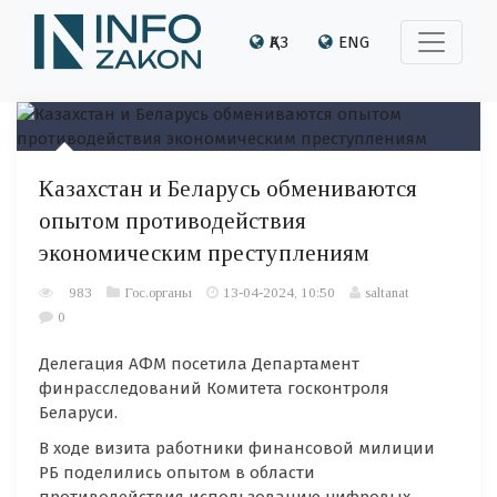
ҚАЗ
ENG
Казахстан и Беларусь обмениваются
опытом противодействия
экономическим преступлениям
983
Гос.органы
13-04-2024, 10:50
saltanat
0
Делегация АФМ посетила Департамент
финрасследований Комитета госконтроля
Беларуси.
В ходе визита работники финансовой милиции
РБ поделились опытом в области