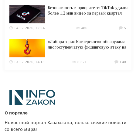
Безопасность в приоритете: TikTok удалил
более 1,2 млн видео за первый квартал
14-07-2026, 12:04
485
5
«Лаборатория Касперского» обнаружила
многоступенчатую фишинговую атаку на
13-07-2026, 14:13
5 871
140
О портале
Новостной портал Казахстана, только свежие новости
со всего мира!