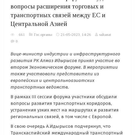
вопросы расширения торговых и
транспортных связей между ЕC и
Центральной Азией
661
Гос.органы
21-05-2023, 14:26
saltanat
0
Вице-министр индустрии и инфраструктурного
развития РК Алмаз Идырысов принял участие во
втором Экономическом форуме. В мероприятии
также участвовали представители из
европейских
и центральноазиатских
транспортных ведомств.
В рамках ІІІ сессии форума участники обсудили
вопросы развития транспортных коридоров,
устранения узких мест на маршрутах и развития
региональных связей, в том числе с Европой.
В свою очередь А.Идырысов подчеркнул, что
Транскаспийский международный транспортный