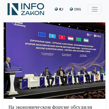
ҚАЗ
ENG
На экономическом форуме обсудили