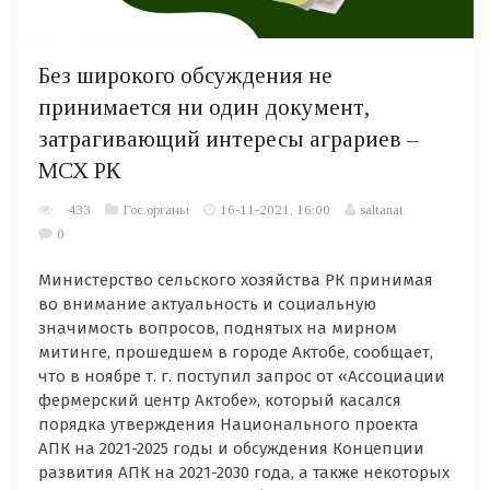
Без широкого обсуждения не
принимается ни один документ,
затрагивающий интересы аграриев –
МСХ РК
433
Гос.органы
16-11-2021, 16:00
saltanat
0
Министерство сельского хозяйства РК принимая
во внимание актуальность и социальную
значимость вопросов, поднятых на мирном
митинге, прошедшем в городе Актобе, сообщает,
что в ноябре т. г. поступил запрос от «Ассоциации
фермерский центр Актобе», который касался
порядка утверждения Национального проекта
АПК на 2021-2025 годы и обсуждения Концепции
развития АПК на 2021-2030 года, а также некоторых