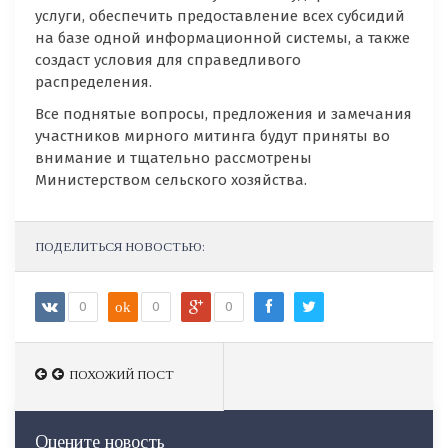
услуги, обеспечить предоставление всех субсидий
на базе одной информационной системы, а также
создаст условия для справедливого
распределения.
Все поднятые вопросы, предложения и замечания
участников мирного митинга будут приняты во
внимание и тщательно рассмотрены
Министерством сельского хозяйства.
ПОДЕЛИТЬСЯ НОВОСТЬЮ:
0
ok
0
0
ПОХОЖИЙ ПОСТ
ПОХОЖИЙ ПОСТ
Оцените новость