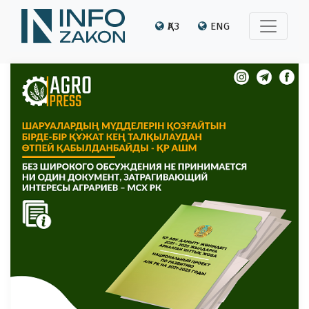
ҚАЗ
ENG