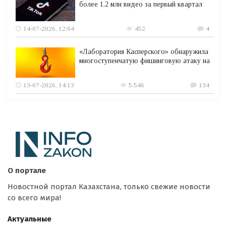
более 1,2 млн видео за первый квартал
14-07-2026, 12:04
452
4
«Лаборатория Касперского» обнаружила
многоступенчатую фишинговую атаку на
13-07-2026, 14:13
5 546
134
О портале
Новостной портал Казахстана, только свежие новости
со всего мира!
Актуальные