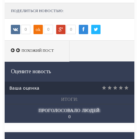
ПОДЕЛИТЬСЯ НОВОСТЬЮ:
0
ok
0
0
ПОХОЖИЙ ПОСТ
ПОХОЖИЙ ПОСТ
Оцените новость
Ваша оценка
ИТОГИ:
ПРОГОЛОСОВАЛО ЛЮДЕЙ:
0