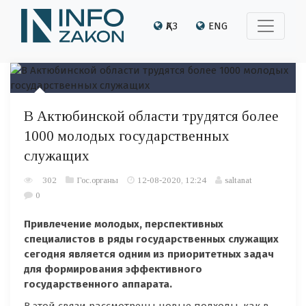
ҚАЗ
ENG
В Актюбинской области трудятся более
1000 молодых государственных
служащих
302
Гос.органы
12-08-2020, 12:24
saltanat
0
Привлечение молодых, перспективных
специалистов в ряды государственных служащих
сегодня является одним из приоритетных задач
для формирования эффективного
государственного аппарата.