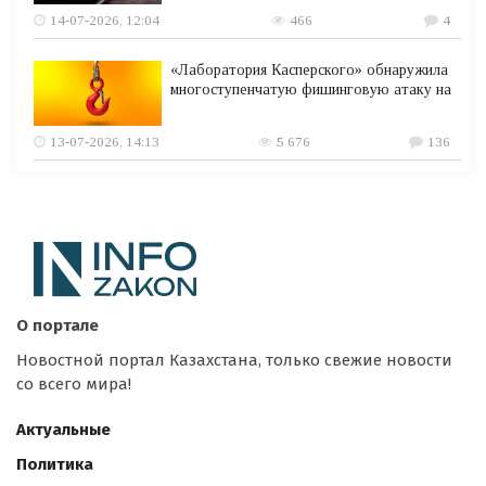
14-07-2026, 12:04
466
4
«Лаборатория Касперского» обнаружила
многоступенчатую фишинговую атаку на
13-07-2026, 14:13
5 676
136
О портале
Новостной портал Казахстана, только свежие новости
со всего мира!
Актуальные
Политика