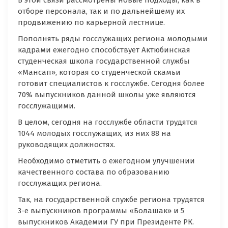
В этой связи рассмотрены новые подходы, как в
отборе персонала, так и по дальнейшему их
продвижению по карьерной лестнице.
Пополнять ряды госслужащих региона молодыми
кадрами ежегодно способствует Актюбинская
студенческая школа государственной службы
«Мансап», которая со студенческой скамьи
готовит специалистов к госслужбе. Сегодня более
70% выпускников данной школы уже являются
госслужащими.
В целом, сегодня на госслужбе области трудятся
1044 молодых госслужащих, из них 88 на
руководящих должностях.
Необходимо отметить о ежегодном улучшении
качественного состава по образованию
госслужащих региона.
Так, на государственной службе региона трудятся
3-е выпускников программы «Болашак» и 5
выпускников Академии ГУ при Президенте РК.