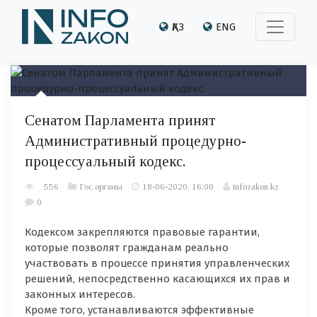
ҚАЗ
ENG
Сенатом Парламента принят
Административный процедурно-
процессуальный кодекс.
556
Гос.органы
18-06-2020, 16:00
infozakon.kz
0
Кодексом закрепляются правовые гарантии,
которые позволят гражданам реально
участвовать в процессе принятия управленческих
решений, непосредственно касающихся их прав и
законных интересов.
Кроме того, устанавливаются эффективные