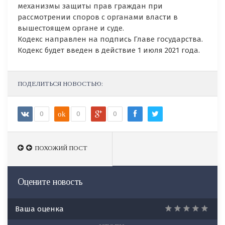
механизмы защиты прав граждан при
рассмотрении споров с органами власти в
вышестоящем органе и суде.
Кодекс направлен на подпись Главе государства.
Кодекс будет введен в действие 1 июля 2021 года.
ПОДЕЛИТЬСЯ НОВОСТЬЮ:
0
ok
0
0
ПОХОЖИЙ ПОСТ
ПОХОЖИЙ ПОСТ
Оцените новость
Ваша оценка