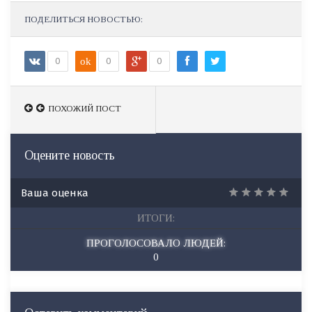
ПОДЕЛИТЬСЯ НОВОСТЬЮ:
0
ok
0
0
ПОХОЖИЙ ПОСТ
ПОХОЖИЙ ПОСТ
Оцените новость
Ваша оценка
ИТОГИ:
ПРОГОЛОСОВАЛО ЛЮДЕЙ:
0