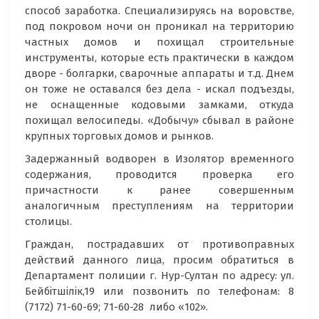
способ заработка. Специализируясь на воровстве,
под покровом ночи он проникал на территорию
частных домов и похищал строительные
инструменты, которые есть практически в каждом
дворе - болгарки, сварочные аппараты и т.д. Днем
он тоже не оставался без дела - искал подъезды,
не оснащенные кодовыми замками, откуда
похищал велосипеды. «Добычу» сбывал в районе
крупных торговых домов и рынков.
Задержанный водворен в Изолятор временного
содержания, проводится проверка его
причастности к ранее совершенным
аналогичным преступлениям на территории
столицы.
Граждан, пострадавших от противоправных
действий данного лица, просим обратиться в
Департамент полиции г. Нур-Султан по адресу: ул.
Бейбітшілік,19 или позвонить по телефонам: 8
(7172) 71-60-69; 71-60-28 либо «102».