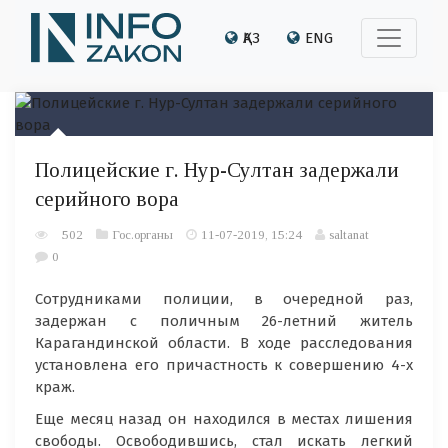
ҚАЗ
ENG
Полицейские г. Нур-Султан задержали
серийного вора
502
Гос.органы
11-07-2019, 15:24
saltanat
0
Сотрудниками полиции, в очередной раз,
задержан с поличным 26-летний житель
Карагандинской области. В ходе расследования
установлена его причастность к совершению 4-х
краж.
Еще месяц назад он находился в местах лишения
свободы. Освободившись, стал искать легкий