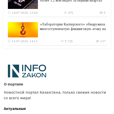
более 1,2 млн видео за первый квартал
14-07-2026, 12:04
475
5
«Лаборатория Касперского» обнаружила
многоступенчатую фишинговую атаку на
13-07-2026, 14:13
5 726
137
О портале
Новостной портал Казахстана, только свежие новости
со всего мира!
Актуальные