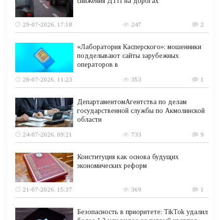
снижения ДТП на дорогах
29-07-2026, 17:18
247
2
«Лаборатория Касперского»: мошенники
подделывают сайты зарубежных
операторов в
28-07-2026, 11:23
353
1
ДепартаментомАгентства по делам
государственной службы по Акмолинской
области
24-07-2026, 09:21
733
9
Конституция как основа будущих
экономических реформ
21-07-2026, 15:37
369
1
Безопасность в приоритете: TikTok удалил