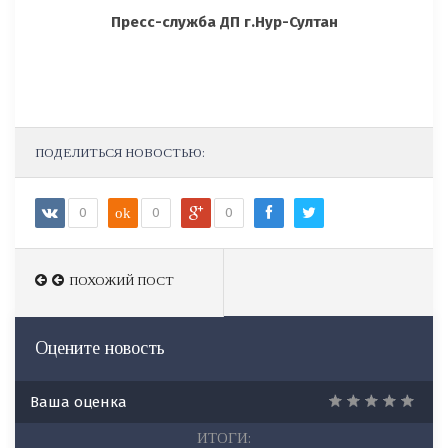
Пресс-служба ДП г.Нур-Султан
ПОДЕЛИТЬСЯ НОВОСТЬЮ:
0
ok
0
0
ПОХОЖИЙ ПОСТ
ПОХОЖИЙ ПОСТ
Оцените новость
Ваша оценка
ИТОГИ: