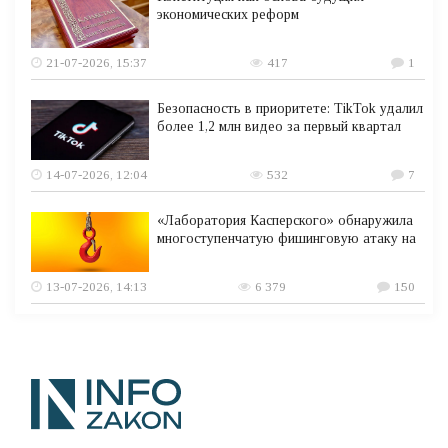
экономических реформ
21-07-2026, 15:37
417
1
Безопасность в приоритете: TikTok удалил
более 1,2 млн видео за первый квартал
14-07-2026, 12:04
532
7
«Лаборатория Касперского» обнаружила
многоступенчатую фишинговую атаку на
13-07-2026, 14:13
6 379
150