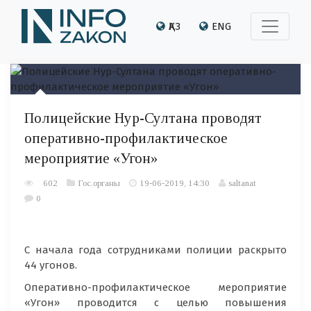
ҚАЗ
ENG
Полицейские Нур-Султана проводят
оперативно-профилактическое
мероприятие «Угон»
602
Гос.органы
19-06-2019, 14:30
saltanat
0
С начала года сотрудниками полиции раскрыто
44 угонов.
Оперативно-профилактическое мероприятие
«Угон» проводится с целью повышения