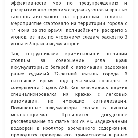
эффективности мер по предупреждению и
раскрытию «по горячим следам» угонов и краж из
салонов автомашин на территории столицы.
Мероприятие стартовало на территории города с
17 июня, за это время полицейскими раскрыто 5
угонов, из них по «горячим» следам раскрыто 3
угона и 8 краж аккумуляторов.
Так, сотрудниками криминальной полиции
столицы за совершение ряда краж
аккумуляторных батарей с автомашин задержан
ранее судимый 22-летний житель города. В
настоящее время подозреваемый сознался в
совершении 5 краж АКБ. Как выяснилось, парень
специализировался на кражах с легковых
автомашин, не имеющих сигнализации.
Похищенные аккумуляторы сдавал в пункты
металлоприема. Проводится досудебное
расследование по статье 188 УК РК. Задержанный
водворен в изолятор временного содержания,
проводится проверка его причастности к ранее