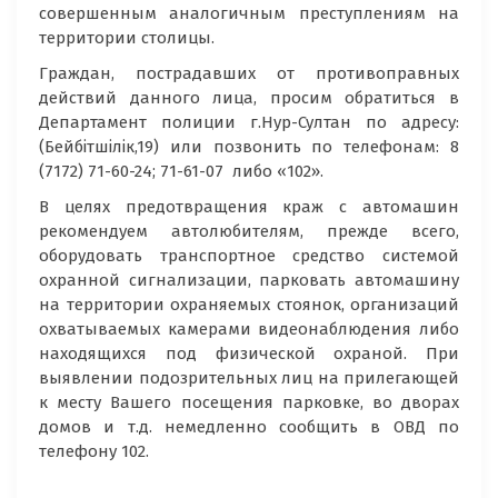
совершенным аналогичным преступлениям на
территории столицы.
Граждан, пострадавших от противоправных
действий данного лица, просим обратиться в
Департамент полиции г.Нур-Султан по адресу:
(Бейбітшілік,19) или позвонить по телефонам: 8
(7172) 71-60-24; 71-61-07 либо «102».
В целях предотвращения краж с автомашин
рекомендуем автолюбителям, прежде всего,
оборудовать транспортное средство системой
охранной сигнализации, парковать автомашину
на территории охраняемых стоянок, организаций
охватываемых камерами видеонаблюдения либо
находящихся под физической охраной. При
выявлении подозрительных лиц на прилегающей
к месту Вашего посещения парковке, во дворах
домов и т.д. немедленно сообщить в ОВД по
телефону 102.