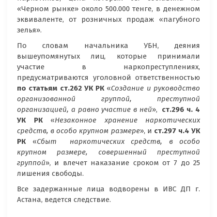
«Черном рынке» около 500.000 тенге, в денежном
эквиваленте, от розничных продаж «пагубного
зелья».
По словам начальника УБН, деяния
вышеупомянутых лиц, которые принимали
участие в наркопреступлениях,
предусматриваются уголовной ответственностью
по статьям
ст.262 УК РК
«
Создание и руководство
организованной группой, преступной
организацией, а равно участие в ней
»,
ст.296 ч. 4
УК РК
«
Незаконное хранение наркотических
средств, в особо крупном размере
», и
ст.297 ч.4 УК
РК
«
Сбыт наркотических средств, в особо
крупном размере, совершенный преступной
группой
», и влечет наказание сроком от 7 до 25
лишения свободы.
Все задержанные лица водворены в ИВС ДП г.
Астана, ведется следствие.