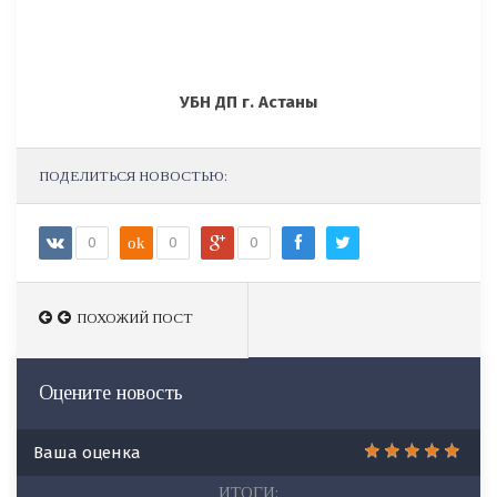
УБН ДП г. Астаны
ПОДЕЛИТЬСЯ НОВОСТЬЮ:
0
ok
0
0
ПОХОЖИЙ ПОСТ
ПОХОЖИЙ ПОСТ
Оцените новость
Ваша оценка
ИТОГИ: