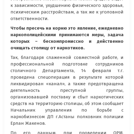
к зависимости, ухудшению физического здоровья,
психическим расстройствам, а так же к уголовной
ответственности.
Чтобы пресечь на корню это явление, ежедневно
наркополицейскими принимаются меры, задача
которых – бескомпромиссно и действенно
очищать столицу от наркотиков.
Так, благодаря слаженной совместной работе, и
профессиональной подготовке сотрудников
столичного Департамента, 14 февраля т.г.
проведена спецоперация в результате которой
ликвидирован «канал», а также предотвращена
деятельность преступной группы,
организовавшей поставку и сбыт наркотических
средств на территорию столицы, об этом сообщает
Начальник управления по борьбе с
наркобизнесом ДП г.Астаны полковник полиции
Ерлан Жакенов.
По его данным, при проведении ОРМ,