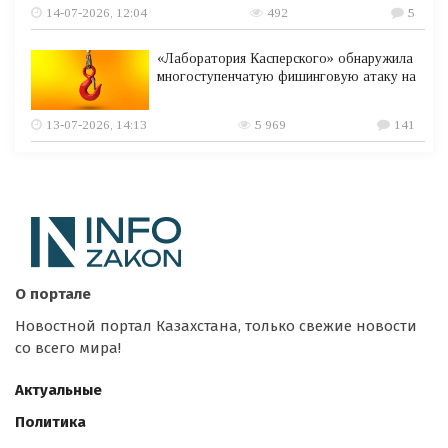
14-07-2026, 12:04
492
5
«Лаборатория Касперского» обнаружила
многоступенчатую фишинговую атаку на
13-07-2026, 14:13
5 969
141
О портале
Новостной портал Казахстана, только свежие новости
со всего мира!
Актуальные
Политика