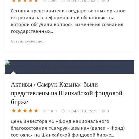
1 254
16-04-2018, 14:24
0
Сегодня представители государственных органов
встретились в неформальной обстановке, на
которой обсудили вопросы изменения сознания
государственных...
Читать полностью...
Активы «Самрук-Казына» были
представлены на Шанхайской фондовой
бирже
1 017
12-04-2018, 15:39
0
День инвестора АО «Фонд национального
благосостояния «Самрук-Казына» (далее – Фонд)
состоялся на Шанхайской фондовой бирже...