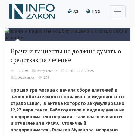
ҚАЗ
ENG
Врачи и пациенты не должны думать о
средствах на лечение
2 799
Актуальные
6-10-2017, 09:25
infozakon.kz
259
Прошло три месяца с начала сбора платежей в
Фонд обязательного социального медицинского
страхования, в активе которого аккумулировано
12,27 млрд тенге. Работодатели и индивидуальные
предприниматели первыми стали платить взносы
и отчисления в ФСМС. Столичный
предприниматель Гульжан Муканова исправно