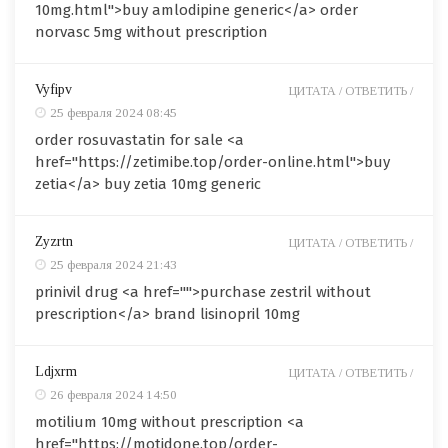
10mg.html">buy amlodipine generic</a> order
norvasc 5mg without prescription
Vyfipv
ЦИТАТА /
ОТВЕТИТЬ /
25 февраля 2024 08:45
order rosuvastatin for sale <a
href="https://zetimibe.top/order-online.html">buy
zetia</a> buy zetia 10mg generic
Zyzrtn
ЦИТАТА /
ОТВЕТИТЬ /
25 февраля 2024 21:43
prinivil drug <a href="">purchase zestril without
prescription</a> brand lisinopril 10mg
Ldjxrm
ЦИТАТА /
ОТВЕТИТЬ /
26 февраля 2024 14:50
motilium 10mg without prescription <a
href="https://motidone.top/order-