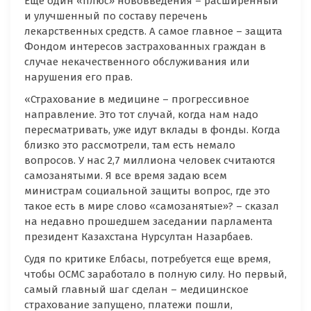
Еще один «плюс» нововведения – расширенный
и улучшенный по составу перечень
лекарственных средств. А самое главное – защита
Фондом интересов застрахованных граждан в
случае некачественного обслуживания или
нарушения его прав.
«Страхование в медицине – прогрессивное
направление. Это тот случай, когда нам надо
пересматривать, уже идут вклады в фонды. Когда
близко это рассмотрели, там есть немало
вопросов. У нас 2,7 миллиона человек считаются
самозанятыми. Я все время задаю всем
министрам социальной защиты вопрос, где это
такое есть в мире слово «самозанятые»? – сказал
на недавно прошедшем заседании парламента
президент Казахстана Нурсултан Назарбаев.
Судя по критике Елбасы, потребуется еще время,
чтобы ОСМС заработало в полную силу. Но первый,
самый главный шаг сделан – медицинское
страхование запущено, платежи пошли,