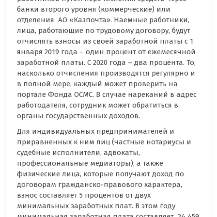
банки второго уровня (коммерческие) или
отделения АО «Казпочта». Наемные работники,
лица, работающие по трудовому договору, будут
отчислять взносы из своей заработной платы с 1
января 2019 года – один процент от ежемесячной
заработной платы. С 2020 года – два процента. То,
насколько отчисления производятся регулярно и
в полной мере, каждый может проверить на
портале Фонда ОСМС. В случае нареканий в адрес
работодателя, сотрудник может обратиться в
органы государственных доходов.
Для индивидуальных предпринимателей и
приравненных к ним лиц (частные нотариусы и
судебные исполнители, адвокаты,
профессиональные медиаторы), а также
физические лица, которые получают доход по
договорам гражданско-правового характера,
взнос составляет 5 процентов от двух
минимальных заработных плат. В этом году
минимальная заработная плата составляет 24 459