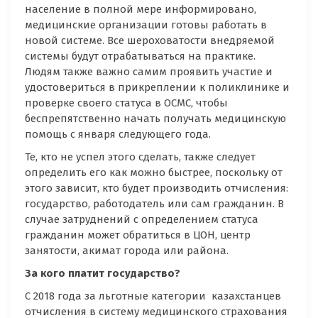
население в полной мере информировано,
медицинские организации готовы работать в
новой системе. Все шероховатости внедряемой
системы будут отрабатываться на практике.
Людям также важно самим проявить участие и
удостовериться в прикреплении к поликлинике и
проверке своего статуса в ОСМС, чтобы
беспрепятственно начать получать медицинскую
помощь с января следующего года.
Те, кто не успел этого сделать, также следует
определить его как можно быстрее, поскольку от
этого зависит, кто будет производить отчисления:
государство, работодатель или сам гражданин. В
случае затруднений с определением статуса
гражданин может обратиться в ЦОН, центр
занятости, акимат города или района.
За кого платит государство?
С 2018 года за льготные категории казахстанцев
отчисления в систему медицинского страхования