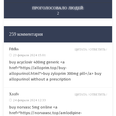
ПРОГОЛОСОВАЛО ЛЮДЕЙ:
2
259 комментария
Fthfks
ЦИТАТА /
ОТВЕТИТЬ /
23 февраля 2024 15:01
buy acyclovir 400mg generic <a
href="https://alloprim.top/buy-
allopurinol.html">buy zyloprim 300mg pill</a> buy
allopurinol without a prescription
Xzcifv
ЦИТАТА /
ОТВЕТИТЬ /
24 февраля 2024 12:33
buy norvasc 5mg online <a
href="https://norvawsc.top/amlodipine-