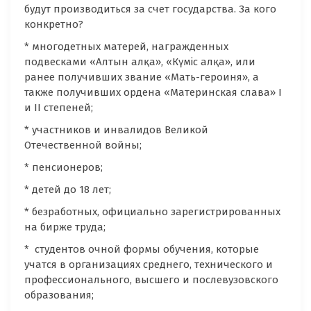
будут производиться за счет государства. За кого
конкретно?
* многодетных матерей, награжденных
подвесками «Алтын алқа», «Күміс алқа», или
ранее получивших звание «Мать-героиня», а
также получивших ордена «Материнская слава» I
и II степеней;
* участников и инвалидов Великой
Отечественной войны;
* пенсионеров;
* детей до 18 лет;
* безработных, официально зарегистрированных
на бирже труда;
* студентов очной формы обучения, которые
учатся в организациях среднего, технического и
профессионального, высшего и послевузовского
образования;