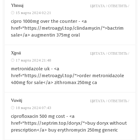
Yhnsuj
ЦИТАТА /
ОТВЕТИТЬ /
15 марта 2024 02:21
cipro 1000mg over the counter - <a
href="https://metroagyl.top/clindamycin/">bactrim
sale</a> augmentin 375mg oral
Xjpsii
ЦИТАТА /
ОТВЕТИТЬ /
17 марта 2024 21:48
metronidazole uk - <a
href="https://metroagyl.top/">order metronidazole
400mg for sale</a> zithromax 250mg ca
Vuwitj
ЦИТАТА /
ОТВЕТИТЬ /
18 марта 2024 07:43
ciprofloxacin 500 mg cost - <a
href="https://septrim.top/doryx/">buy doryx without
prescription</a> buy erythromycin 250mg generic