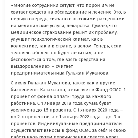
«Многие сотрудники сетуют, что порой им не
хватает средств на обследование и лечение. Это, в
первую очередь, связано с высокими расценками
на медицинские услуги, лекарства. Думаю, что
медицинское страхование решит их проблему,
улучшит психологический климат, как в
коллективе, так и в стране, в целом. Теперь, если
человек заболел, он будет лечиться, а не
беспокоиться о том, где взять средства на
выздоровление», – считает
предпринимательница Гульжан Муканова.
С июля Гульжан Муканова, также как и другие
бизнесмены Казахстана, отчисляет в Фонд ОСМС 1
процент от фонда оплаты труда за каждого
работника. С 1 января 2018 года сумма будет
увеличена до 1,5 процента. С 1 января 2020 года –
до 2-х процентов, а с 1 января 2022 года – до 3-х
процентов. Индивидуальные предприниматели
осуществляют взносы в фонд ОСМС за себя и своих
работников путем перечисления средств через