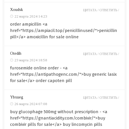
Xoudsk
ЦИТАТА /
ОТВЕТИТЬ /
22 марта 2024 14:23
order ampicillin <a
href="https://ampiacil.top/penicillinused/">penicillin
pill</a> amoxicillin for sale online
Otedih
ЦИТАТА /
ОТВЕТИТЬ /
23 марта 2024 18:58
furosemide online order - <a
href="https://antipathogenc.com/">buy generic lasix
for sale</a> order capoten pill
Ybxueg
ЦИТАТА /
ОТВЕТИТЬ /
26 марта 2024 07:08
buy glucophage 500mg without prescription - <a
href="https://gnantiacidity.com/combivir/">buy
combivir pills for sale</a> buy lincomycin pills