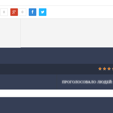
0
0
судьи»
ПРОГОЛОСОВАЛО ЛЮДЕЙ: