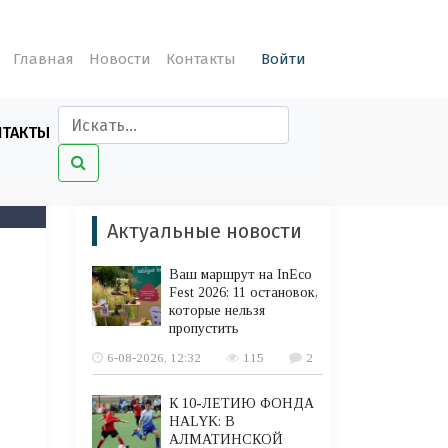
Главная
Новости
Контакты
Войти
НТАКТЫ
Актуальные новости
Ваш маршрут на InEco
Fest 2026: 11 остановок,
которые нельзя
пропустить
6-08-2026, 12:32
115
2
К 10-ЛЕТИЮ ФОНДА
HALYK: В
АЛМАТИНСКОЙ