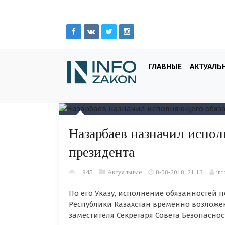
ГЛАВНЫЕ
АКТУАЛЬ
Назарбаев назначил испо
президента
945
Актуальные
8-08-2018, 21:13
inf
По его Указу, исполнение обязанностей 
Республики Казахстан временно возложе
заместителя Секретаря Совета Безопаснос