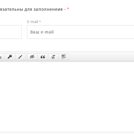
обязательны для заполненеия -
*
E-mail
*