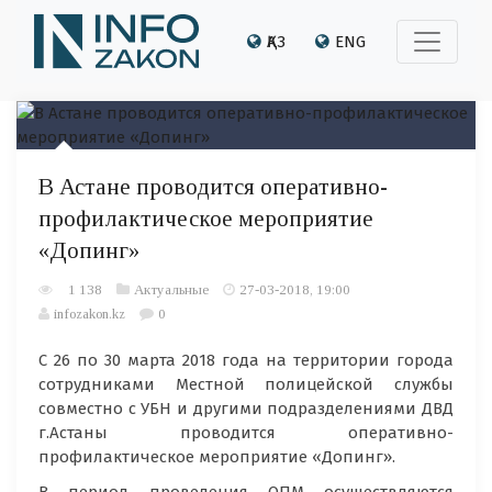
ҚАЗ
ENG
В Астане проводится оперативно-
профилактическое мероприятие
«Допинг»
1 138
Актуальные
27-03-2018, 19:00
infozakon.kz
0
С 26 по 30 марта 2018 года на территории города
сотрудниками Местной полицейской службы
совместно с УБН и другими подразделениями ДВД
г.Астаны проводится оперативно-
профилактическое мероприятие «Допинг».