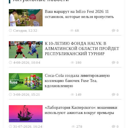
Ваш маршрут на InEco Fest 2026: 11
остановок, которые нельзя пропустить
Сегодня, 12:32
68
0
К 10-ЛЕТИЮ ФОНДА HALYK: В
АЛМАТИНСКОЙ ОБЛАСТИ ПРОЙДЕТ
РЕСПУБЛИКАНСКИЙ ТУРНИР
4-08-2026, 10:04
180
0
Coca-Cola создала лимитированную
коллекцию баночек Fuse Tea,
вдохновленную
3-08-2026, 15:21
149
0
«Лаборатория Касперского»: мошенники
используют ажиотаж вокруг премьеры
31-07-2026, 16:24
278
0