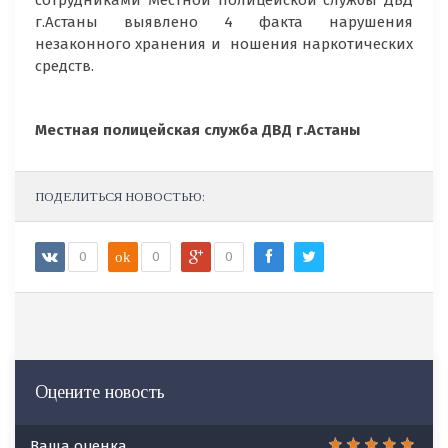
сотрудниками Местной полицейской службы ДВД
г.Астаны выявлено 4 факта нарушения
незаконного хранения и ношения наркотических
средств.
Местная полицейская служба ДВД г.Астаны
ПОДЕЛИТЬСЯ НОВОСТЬЮ:
0
ok
0
0
Оцените новость
Ваша оценка