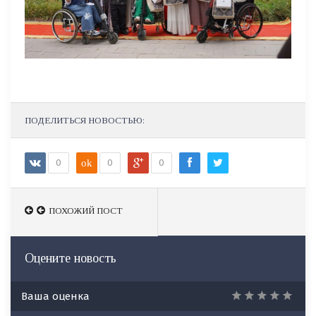
ПОДЕЛИТЬСЯ НОВОСТЬЮ:
0
ok
0
0
ПОХОЖИЙ ПОСТ
ПОХОЖИЙ ПОСТ
Оцените новость
Ваша оценка