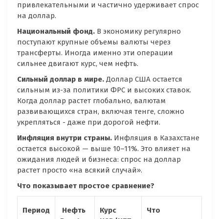
привлекательными и частично удерживает спрос
на доллар.
Национальный фонд
.
В экономику регулярно
поступают крупные объемы валюты через
трансферты. Иногда именно эти операции
сильнее двигают курс, чем нефть.
Сильный доллар в мире
.
Доллар США остается
сильным из-за политики ФРС и высоких ставок.
Когда доллар растет глобально, валютам
развивающихся стран, включая тенге, сложно
укрепляться - даже при дорогой нефти.
Инфляция внутри страны
.
Инфляция в Казахстане
остается высокой — выше 10–11%. Это влияет на
ожидания людей и бизнеса: спрос на доллар
растет просто «на всякий случай».
Что показывает простое сравнение?
Перио
д
Нефть
Курс
Что