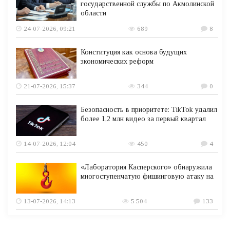
государственной службы по Акмолинской
области
24-07-2026, 09:21
689
8
Конституция как основа будущих
экономических реформ
21-07-2026, 15:37
344
0
Безопасность в приоритете: TikTok удалил
более 1,2 млн видео за первый квартал
14-07-2026, 12:04
450
4
«Лаборатория Касперского» обнаружила
многоступенчатую фишинговую атаку на
13-07-2026, 14:13
5 504
133