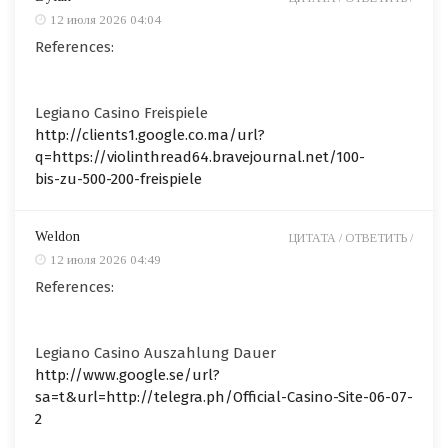
12 июля 2026 04:04
References:
Legiano Casino Freispiele
http://clients1.google.co.ma/url?
q=https://violinthread64.bravejournal.net/100-
bis-zu-500-200-freispiele
Weldon
ЦИТАТА /
ОТВЕТИТЬ /
12 июля 2026 04:49
References:
Legiano Casino Auszahlung Dauer
http://www.google.se/url?
sa=t&url=http://telegra.ph/Official-Casino-Site-06-07-
2