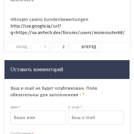
Hitnspin casino kundenbewertungen
http://cse.google.iq/url?
q=https://va.airtech.dev/forums/users/momrouter68/
НАЗАД
1
2
ВПЕРЕД
Оставить комментарий
Ваш e-mail не будет опубликован. Поля
обязательны для заполненеия -
*
Имя
E-mail
*
*
Сообщение
*