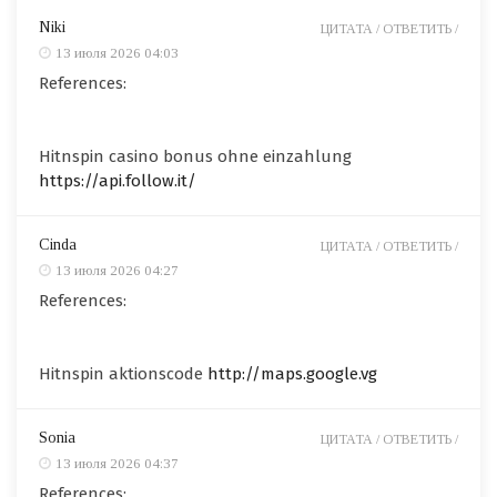
Niki
ЦИТАТА /
ОТВЕТИТЬ /
13 июля 2026 04:03
References:
Hitnspin casino bonus ohne einzahlung
https://api.follow.it/
Cinda
ЦИТАТА /
ОТВЕТИТЬ /
13 июля 2026 04:27
References:
Hitnspin aktionscode
http://maps.google.vg
Sonia
ЦИТАТА /
ОТВЕТИТЬ /
13 июля 2026 04:37
References: