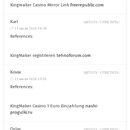
Kingmaker Casino Mirror Link
freerepublic.com
Karl
ЦИТАТА /
ОТВЕТИТЬ /
11 июля 2026 18:38
References:
KingMaker registrieren
tehnoforum.com
Kristie
ЦИТАТА /
ОТВЕТИТЬ /
11 июля 2026 19:55
References:
KingMaker Casino 1 Euro Einzahlung
nashi-
progulki.ru
Dylan
ЦИТАТА /
ОТВЕТИТЬ /