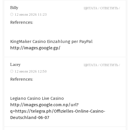
Billy
ЦИТАТА /
ОТВЕТИТЬ /
12 июля 2026 11:23
References:
KingMaker Casino Einzahlung per PayPal
http://images.google.gp/
Lacey
ЦИТАТА /
ОТВЕТИТЬ /
12 июля 2026 12:50
References:
Legiano Casino Live Casino
http://images.google.com.np/url?
q=https://telegra.ph/Offizielles-Online-Casino-
Deutschland-06-07