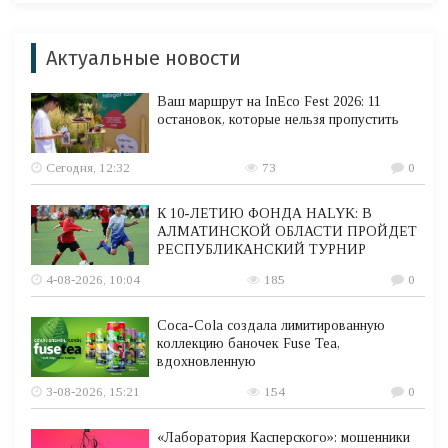
Актуальные новости
Ваш маршрут на InEco Fest 2026: 11
остановок, которые нельзя пропустить
Сегодня, 12:32
73
0
К 10-ЛЕТИЮ ФОНДА HALYK: В
АЛМАТИНСКОЙ ОБЛАСТИ ПРОЙДЕТ
РЕСПУБЛИКАНСКИЙ ТУРНИР
4-08-2026, 10:04
185
0
Coca-Cola создала лимитированную
коллекцию баночек Fuse Tea,
вдохновленную
3-08-2026, 15:21
154
0
«Лаборатория Касперского»: мошенники