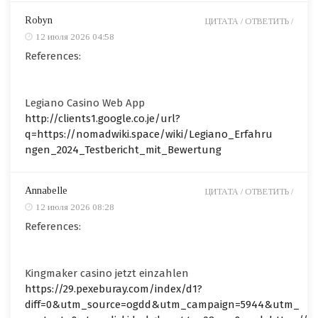
Robyn
ЦИТАТА /
ОТВЕТИТЬ /
12 июля 2026 04:58
References:
Legiano Casino Web App
http://clients1.google.co.je/url?
q=https://nomadwiki.space/wiki/Legiano_Erfahru
ngen_2024_Testbericht_mit_Bewertung
Annabelle
ЦИТАТА /
ОТВЕТИТЬ /
12 июля 2026 08:28
References:
Kingmaker casino jetzt einzahlen
https://29.pexeburay.com/index/d1?
diff=0&utm_source=ogdd&utm_campaign=5944&utm_