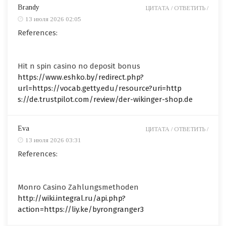
Brandy
ЦИТАТА /
ОТВЕТИТЬ /
13 июля 2026 02:05
References:
Hit n spin casino no deposit bonus
https://www.eshko.by/redirect.php?
url=https://vocab.getty.edu/resource?uri=http
s://de.trustpilot.com/review/der-wikinger-shop.de
Eva
ЦИТАТА /
ОТВЕТИТЬ /
13 июля 2026 03:31
References:
Monro Casino Zahlungsmethoden
http://wiki.integral.ru/api.php?
action=https://liy.ke/byrongranger3