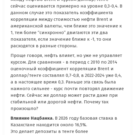
сейчас оценивается примерно на уровне 0,3-0,4. В
данном случае это показатель коэффициента
корреляции между стоимостью нефти Brent и
американской валюты, чем ближе это значение к
1, тем более “синхронно” двигаются эти два
показателя, если значение ближе к -1, то они
расходятся в разные стороны.
Проще говоря, нефть влияет, но уже не управляет
курсом. Для сравнения - в период с 2010 по 2014
оценочный коэффициент корреляции Brent и
доллар/тенге составлял 0,7-0,8, в 2022-2024 уже 0,4,
а в настоящее время 0,3. Раньше эта связь была
намного сильнее - курс почти повторял движение
нефти. Сейчас же доллар может расти даже при
стабильной или дорогой нефти. Почему так
произошло?
Влияние Нацбанка
.
В 2026 году базовая ставка в
Казахстане находится около 16,5%.
Это делает депозиты в тенге более