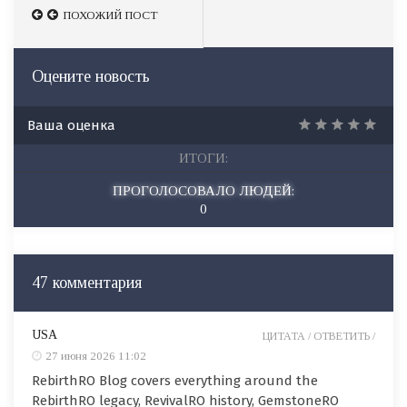
ПОХОЖИЙ ПОСТ
ПОХОЖИЙ ПОСТ
Оцените новость
Ваша оценка
ИТОГИ:
ПРОГОЛОСОВАЛО ЛЮДЕЙ:
0
47 комментария
USA
ЦИТАТА /
ОТВЕТИТЬ /
27 июня 2026 11:02
RebirthRO Blog covers everything around the
RebirthRO legacy, RevivalRO history, GemstoneRO