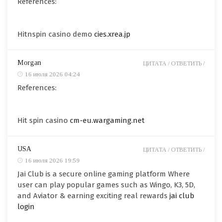
References:
Hitnspin casino demo
cies.xrea.jp
Morgan
ЦИТАТА /
ОТВЕТИТЬ /
16 июля 2026 04:24
References:
Hit spin casino
cm-eu.wargaming.net
USA
ЦИТАТА /
ОТВЕТИТЬ /
16 июля 2026 19:59
Jai Club is a secure online gaming platform Where
user can play popular games such as Wingo, K3, 5D,
and Aviator & earning exciting real rewards
jai club
login