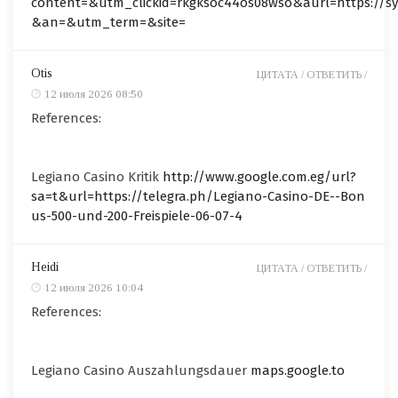
content=&utm_clickid=rkgksoc44os08wso&aurl=https://sys
&an=&utm_term=&site=
Otis
ЦИТАТА /
ОТВЕТИТЬ /
12 июля 2026 08:50
References:
Legiano Casino Kritik
http://www.google.com.eg/url?
sa=t&url=https://telegra.ph/Legiano-Casino-DE--Bon
us-500-und-200-Freispiele-06-07-4
Heidi
ЦИТАТА /
ОТВЕТИТЬ /
12 июля 2026 10:04
References:
Legiano Casino Auszahlungsdauer
maps.google.to