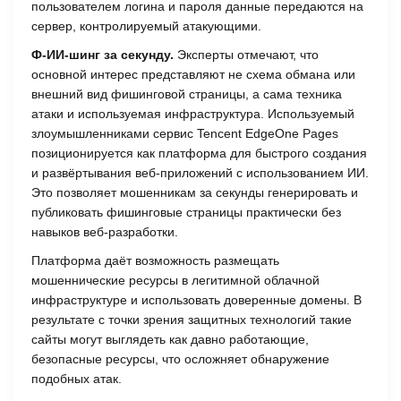
пользователем логина и пароля данные передаются на
сервер, контролируемый атакующими.
Ф-ИИ-шинг за секунду.
Эксперты отмечают, что
основной интерес представляют не схема обмана или
внешний вид фишинговой страницы, а сама техника
атаки и используемая инфраструктура. Используемый
злоумышленниками сервис Tencent EdgeOne Pages
позиционируется как платформа для быстрого создания
и развёртывания веб-приложений с использованием ИИ.
Это позволяет мошенникам за секунды генерировать и
публиковать фишинговые страницы практически без
навыков веб-разработки.
Платформа даёт возможность размещать
мошеннические ресурсы в легитимной облачной
инфраструктуре и использовать доверенные домены. В
результате с точки зрения защитных технологий такие
сайты могут выглядеть как давно работающие,
безопасные ресурсы, что осложняет обнаружение
подобных атак.