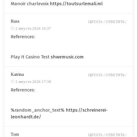
Manoir charlevoix
https://toutsurlemali.ml
Russ
ЦИТАТА /
ОТВЕТИТЬ /
2 августа 2026 16:37
References:
Play It Casino Test
shwemusic.com
Katrina
ЦИТАТА /
ОТВЕТИТЬ /
2 августа 2026 17:38
References:
%random_anchor_text%
https://schreinerei-
leonhardt.de/
Tom
ЦИТАТА /
ОТВЕТИТЬ /