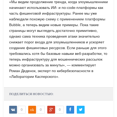
«Мы видим продолжение тренда, когда злоумышленники
начинают использовать ИИ- и no-code-платформы как
часть фишинговой инфраструктуры. Ранее мы уже
наблюдали похожую схему с
применением платформы
Bubble
, а теперь видим новые примеры. Пока такие
страницы могут выглядеть достаточно примитивно,
однако сама техника проведения атаки значительно
снижает порог входа для злоумышленников и ускоряет
создание фишинговых ресурсов. Если раньше для этого
требовались хотя бы базовые навыки веб-разработки, то
теперь инфраструктуру для мошеннических рассылок
можно организовать за минуты», — комментирует
Роман Деденок, эксперт по кибербезопасности в
«Лаборатории Касперского».
ПОДЕЛИТЬСЯ НОВОСТЬЮ:
0
ok
0
0