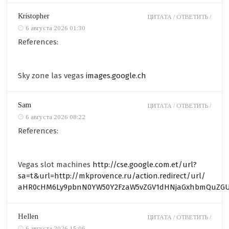
Kristopher
ЦИТАТА /
ОТВЕТИТЬ /
6 августа 2026 01:30
References:
Sky zone las vegas
images.google.ch
Sam
ЦИТАТА /
ОТВЕТИТЬ /
6 августа 2026 08:22
References:
Vegas slot machines
http://cse.google.com.et/url?
sa=t&url=http://mkprovence.ru/action.redirect/url/
aHR0cHM6Ly9pbnN0YW50Y2FzaW5vZGV1dHNjaGxhbmQuZG
Hellen
ЦИТАТА /
ОТВЕТИТЬ /
6 августа 2026 15:06