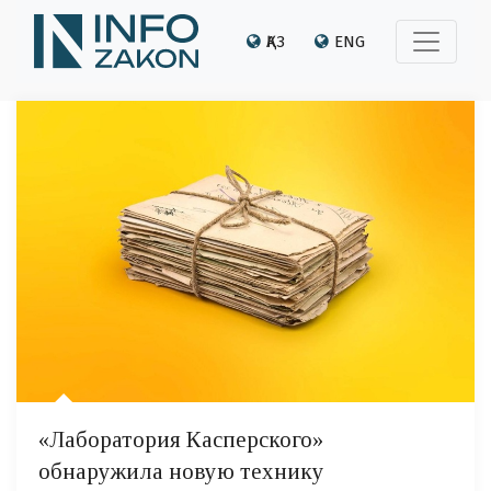
ҚАЗ
ENG
«Лаборатория Касперского»
обнаружила новую технику