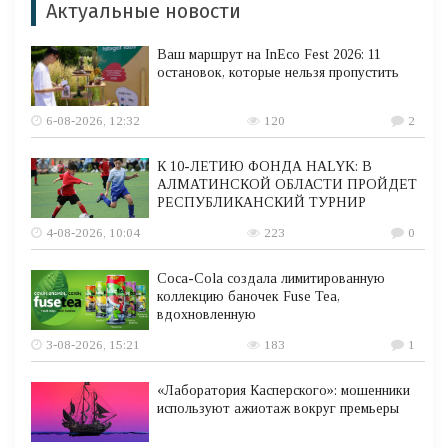
Актуальные новости
Ваш маршрут на InEco Fest 2026: 11
остановок, которые нельзя пропустить
6-08-2026, 12:32
120
2
К 10-ЛЕТИЮ ФОНДА HALYK: В
АЛМАТИНСКОЙ ОБЛАСТИ ПРОЙДЕТ
РЕСПУБЛИКАНСКИЙ ТУРНИР
4-08-2026, 10:04
223
0
Coca-Cola создала лимитированную
коллекцию баночек Fuse Tea,
вдохновленную
3-08-2026, 15:21
183
1
«Лаборатория Касперского»: мошенники
используют ажиотаж вокруг премьеры