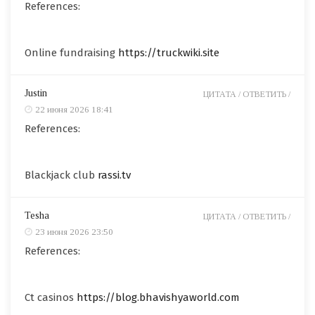
References:
Online fundraising
https://truckwiki.site
Justin
ЦИТАТА /
ОТВЕТИТЬ /
22 июня 2026 18:41
References:
Blackjack club
rassi.tv
Tesha
ЦИТАТА /
ОТВЕТИТЬ /
23 июня 2026 23:50
References:
Ct casinos
https://blog.bhavishyaworld.com