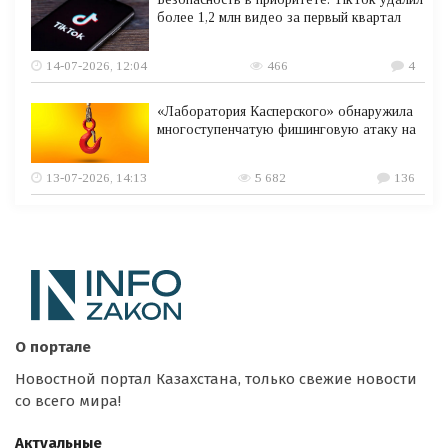
более 1,2 млн видео за первый квартал
14-07-2026, 12:04
466
4
«Лаборатория Касперского» обнаружила
многоступенчатую фишинговую атаку на
13-07-2026, 14:13
5 682
136
О портале
Новостной портал Казахстана, только свежие новости
со всего мира!
Актуальные