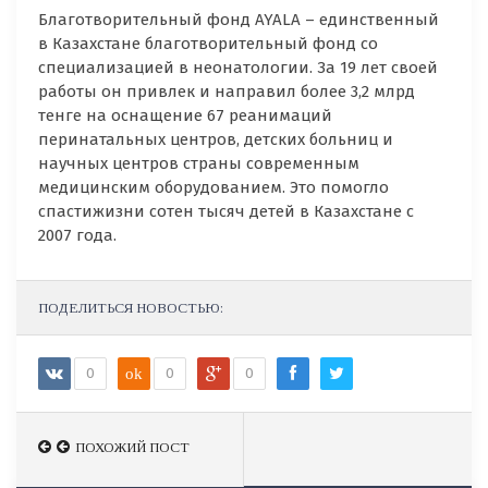
Благотворительный фонд AYALA – единственный
в Казахстане благотворительный фонд со
специализацией в неонатологии. За 19 лет своей
работы он привлек и направил более 3,2 млрд
тенге на оснащение 67 реанимаций
перинатальных центров, детских больниц и
научных центров страны современным
медицинским оборудованием. Это помогло
спастижизни сотен тысяч детей в Казахстане с
2007 года.
ПОДЕЛИТЬСЯ НОВОСТЬЮ:
0
ok
0
0
ПОХОЖИЙ ПОСТ
ПОХОЖИЙ ПОСТ