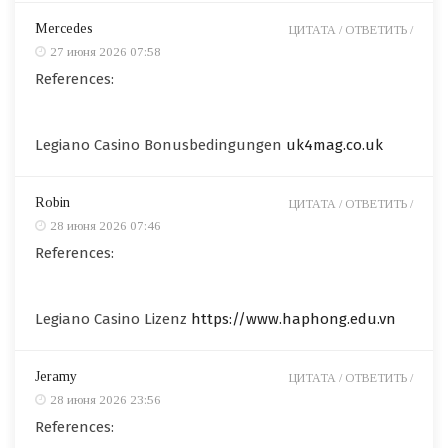
Mercedes
ЦИТАТА /
ОТВЕТИТЬ /
27 июня 2026 07:58
References:
Legiano Casino Bonusbedingungen
uk4mag.co.uk
Robin
ЦИТАТА /
ОТВЕТИТЬ /
28 июня 2026 07:46
References:
Legiano Casino Lizenz
https://www.haphong.edu.vn
Jeramy
ЦИТАТА /
ОТВЕТИТЬ /
28 июня 2026 23:56
References: