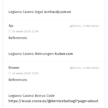
Legiano Casino legal
vi.nhacdj.com.vn
Aja
ЦИТАТА /
ОТВЕТИТЬ /
26 июня 2026 22:06
References:
Legiano Casino Meinungen
itubee.com
Brianne
ЦИТАТА /
ОТВЕТИТЬ /
26 июня 2026 23:56
References:
Legiano Casino Bonus Code
https://music.crone.es/@bernicebattagl?page=about