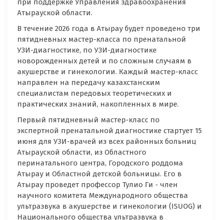
при поддержке Управления здравоохранения
Атырауской области.
В течение 2026 года в Атырау будет проведено три
пятидневных мастер-класса по пренатальной
УЗИ-диагностике, по УЗИ-диагностике
новорожденных детей и по сложным случаям в
акушерстве и гинекологии. Каждый мастер-класс
направлен на передачу казахстанским
специалистам передовых теоретических и
практических знаний, накопленных в мире.
Первый пятидневный мастер-класс по
экспертной пренатальной диагностике стартует 15
июня для УЗИ-врачей из всех районных больниц
Атырауской области, из Областного
перинатального центра, Городского роддома
Атырау и Областной детской больницы. Его в
Атырау проведет профессор Тулио Ги - член
научного комитета Международного общества
ультразвука в акушерстве и гинекологии (ISUOG) и
Национального общества ультразвука в