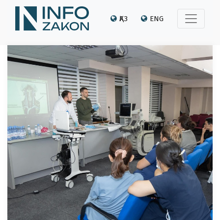
ҚАЗ
ENG