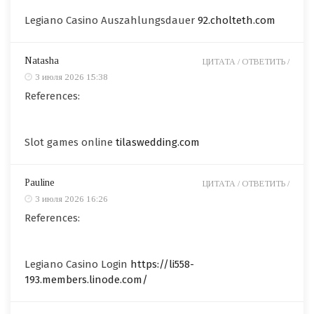
Legiano Casino Auszahlungsdauer
92.cholteth.com
Natasha
ЦИТАТА /
ОТВЕТИТЬ /
3 июля 2026 15:38
References:
Slot games online
tilaswedding.com
Pauline
ЦИТАТА /
ОТВЕТИТЬ /
3 июля 2026 16:26
References:
Legiano Casino Login
https://li558-
193.members.linode.com/