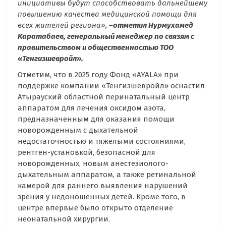
инициативы будут способствовать дальнейшему
повышению качества медицинской помощи для
всех жителей региона»,
–отметил
Нурмухамед
Каратабаев, генеральный менеджер по связям с
правительством и общественностью ТОО
«Тенгизшевройл».
Отметим, что в 2025 году Фонд «AYALA» при
поддержке компании «Тенгизшевройл» оснастил
Атырауский областной перинатальный центр
аппаратом для лечения оксидом азота,
предназначенным для оказания помощи
новорожденным с дыхательной
недостаточностью и тяжелыми состояниями,
рентген-установкой, безопасной для
новорожденных, новым анестезиолого-
дыхательным аппаратом, а также ретинальной
камерой для раннего выявления нарушений
зрения у недоношенных детей. Кроме того, в
центре впервые было открыто отделение
неонатальной хирургии.