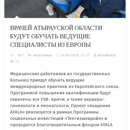
ВРАЧЕЙ АТЫРАУСКОЙ ОБЛАСТИ
БУДУТ ОБУЧАТЬ ВЕДУЩИЕ
СПЕЦИАЛИСТЫ ИЗ ЕВРОПЫ
657
Актуальные
26-05-2026, 11:27
infozakon.kz
72
Медицинских работников из государственных
больниц приедут обучать ведущие
международные практики из Европейского союза.
Программой повышения квалификации будут
охвачены все УЗИ- врачи, а также акушеры-
гинекологи и неонатологи. Проект «Академия
AYALA» реализуется в рамках Программы
социальных инвестиций «Тенгизшевройл» и
проводится Благотворительным фондом AYALA