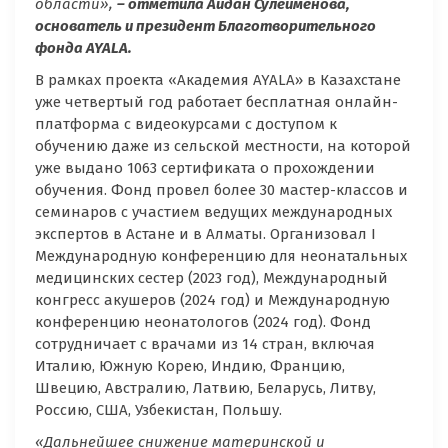
области»,
– отметила Айдан
Сулейменова,
основатель и президент Благотворительного
фонда AYALA.
В рамках проекта «Академия AYALA» в Казахстане
уже четвертый год работает бесплатная онлайн-
платформа с видеокурсами с доступом к
обучению даже из сельской местности, на которой
уже выдано 1063 сертификата о прохождении
обучения. Фонд провел более 30 мастер-классов и
семинаров с участием ведущих международных
экспертов в Астане и в Алматы. Организовал I
Международную конференцию для неонатальных
медицинских сестер (2023 год), Международный
конгресс акушеров (2024 год) и Международную
конференцию неонатологов (2024 год). Фонд
сотрудничает с врачами из 14 стран, включая
Италию, Южную Корею, Индию, Францию,
Швецию, Австралию, Латвию, Беларусь, Литву,
Россию, США, Узбекистан, Польшу.
«Дальнейшее снижение материнской и