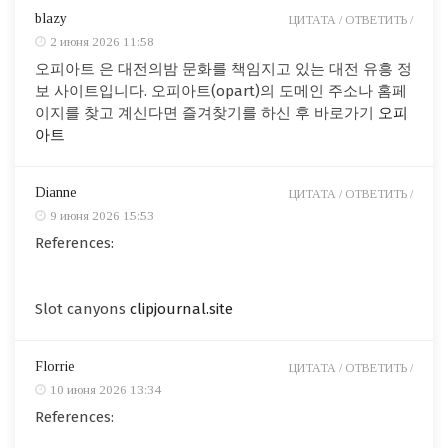
blazy
ЦИТАТА /
ОТВЕТИТЬ /
2 июня 2026 11:58
오피아트 은 대전의밤 문화를 책임지고 있는 대전 유흥 정
보 사이트입니다. 오피아트(opart)의 도메인 주소나 홈페
이지를 찾고 계신다면 즐겨찾기를 하신 후 바로가기
오피
아트
Dianne
ЦИТАТА /
ОТВЕТИТЬ /
9 июня 2026 15:53
References:
Slot canyons
clipjournal.site
Florrie
ЦИТАТА /
ОТВЕТИТЬ /
10 июня 2026 13:34
References: