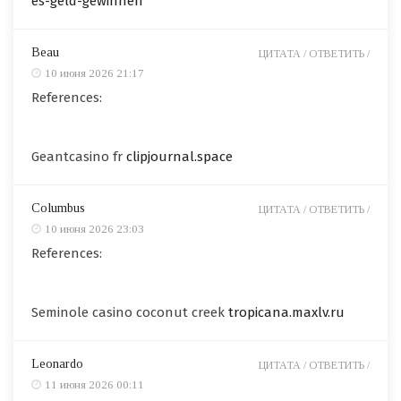
es-geld-gewinnen
Beau
ЦИТАТА /
ОТВЕТИТЬ /
10 июня 2026 21:17
References:
Geantcasino fr
clipjournal.space
Columbus
ЦИТАТА /
ОТВЕТИТЬ /
10 июня 2026 23:03
References:
Seminole casino coconut creek
tropicana.maxlv.ru
Leonardo
ЦИТАТА /
ОТВЕТИТЬ /
11 июня 2026 00:11