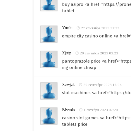
buy azipro <a href="https://pro
tablet
Yttulu
27 сентября 2023 21:37
empire city casino online <a href
Xjrtip
29 сентября 2023 03:23
pantoprazole price <a href="http
mg online cheap
Xzwjzk
29 сентября 2023 16:04
slot machines <a href="https://d
Blvwdx
1 октября 2023 07:20
casino slot games <a href="https
tablets price