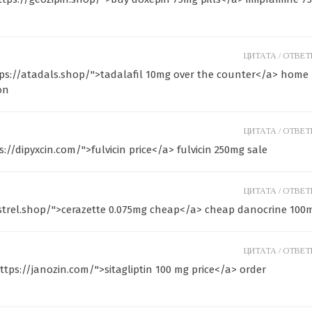
ЦИТАТА /
ОТВЕТИ
tps://atadals.shop/">tadalafil 10mg over the counter</a> home
on
ЦИТАТА /
ОТВЕТИ
://dipyxcin.com/">fulvicin price</a> fulvicin 250mg sale
ЦИТАТА /
ОТВЕТИ
estrel.shop/">cerazette 0.075mg cheap</a> cheap danocrine 100
ЦИТАТА /
ОТВЕТИ
tps://janozin.com/">sitagliptin 100 mg price</a> order