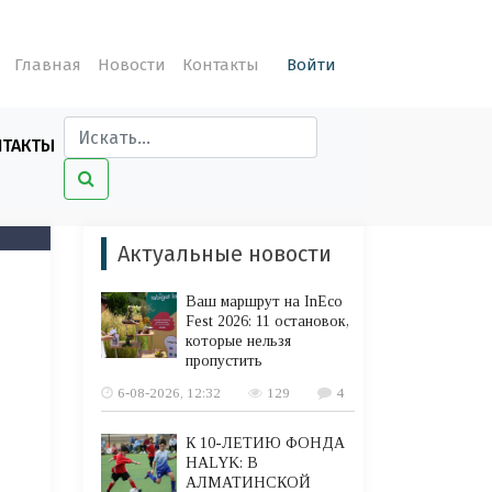
Главная
Новости
Контакты
Войти
НТАКТЫ
Актуальные новости
Ваш маршрут на InEco
Fest 2026: 11 остановок,
которые нельзя
пропустить
6-08-2026, 12:32
129
4
К 10-ЛЕТИЮ ФОНДА
HALYK: В
АЛМАТИНСКОЙ