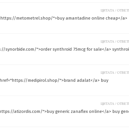
ЦИТАТА /
ОТВЕТИ
="https://metometrel.shop/">buy amantadine online cheap</a>
ЦИТАТА /
ОТВЕТИ
s://synorbide.com/">order synthroid 75mcg for sale</a> synthro
ЦИТАТА /
ОТВЕТИ
href="https://medipirol.shop/">brand adalat</a> buy
ЦИТАТА /
ОТВЕТИ
https://atizordis.com/">buy generic zanaflex online</a> buy gen