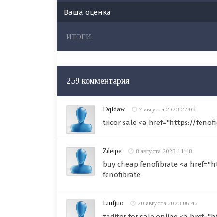
Ваша оценка
ИТОГИ:
259 комментария
Dqldaw
7 августа 2023 22:08
tricor sale <a href="https://fenof
Zdeipe
8 августа 2023 11:48
buy cheap fenofibrate <a href="h
fenofibrate
Lmfjuo
20 августа 2023 06:46
zaditor for sale online <a href="