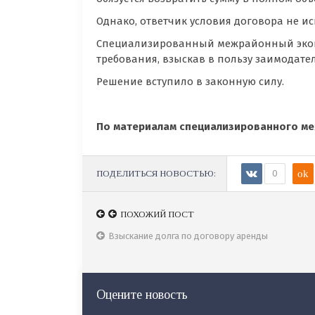
Однако, ответчик условия договора не и
Специализированный межрайонный эконо
требования, взыскав в пользу заимодател
Решение вступило в законную силу.
По материалам специализированного ме
ПОДЕЛИТЬСЯ НОВОСТЬЮ:
0
ok
ПОХОЖИЙ ПОСТ
Взыскание долга по договору аренды
Оцените новость