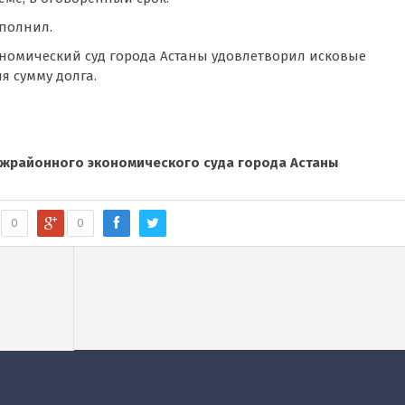
сполнил.
мический суд города Астаны удовлетворил исковые
я сумму долга.
жрайонного экономического суда города Астаны
0
0