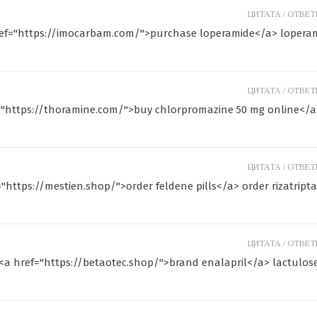
ЦИТАТА /
ОТВЕТИ
 href="https://imocarbam.com/">purchase loperamide</a> lopera
ЦИТАТА /
ОТВЕТИ
f="https://thoramine.com/">buy chlorpromazine 50 mg online</a
ЦИТАТА /
ОТВЕТИ
="https://mestien.shop/">order feldene pills</a> order rizatript
ЦИТАТА /
ОТВЕТИ
<a href="https://betaotec.shop/">brand enalapril</a> lactulos