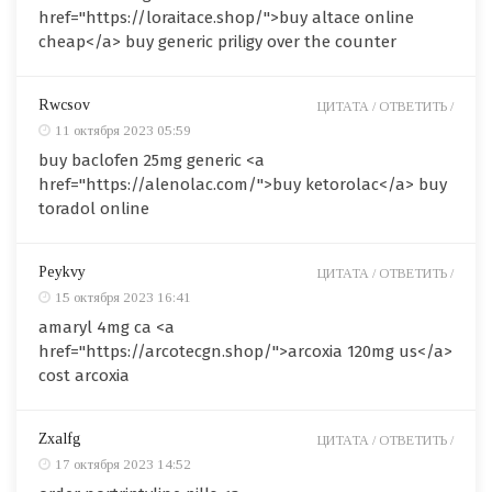
href="https://loraitace.shop/">buy altace online
cheap</a> buy generic priligy over the counter
Rwcsov
ЦИТАТА /
ОТВЕТИТЬ /
11 октября 2023 05:59
buy baclofen 25mg generic <a
href="https://alenolac.com/">buy ketorolac</a> buy
toradol online
Peykvy
ЦИТАТА /
ОТВЕТИТЬ /
15 октября 2023 16:41
amaryl 4mg ca <a
href="https://arcotecgn.shop/">arcoxia 120mg us</a>
cost arcoxia
Zxalfg
ЦИТАТА /
ОТВЕТИТЬ /
17 октября 2023 14:52