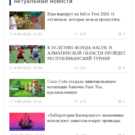
Актуальные новости
Ваш маршрут на InEco Fest 2026: 11
остановок, которые нельзя пропустить
6-08-2026, 12:32
115
2
К 10-ЛЕТИЮ ФОНДА HALYK: В
АЛМАТИНСКОЙ ОБЛАСТИ ПРОЙДЕТ
РЕСПУБЛИКАНСКИЙ ТУРНИР
4-08-2026, 10:04
216
0
Coca-Cola создала лимитированную
коллекцию баночек Fuse Tea,
вдохновленную
3-08-2026, 15:21
179
1
«Лаборатория Касперского»: мошенники
используют ажиотаж вокруг премьеры