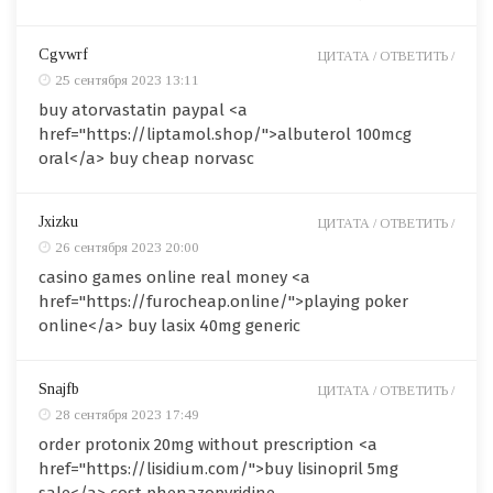
Cgvwrf
ЦИТАТА /
ОТВЕТИТЬ /
25 сентября 2023 13:11
buy atorvastatin paypal <a
href="https://liptamol.shop/">albuterol 100mcg
oral</a> buy cheap norvasc
Jxizku
ЦИТАТА /
ОТВЕТИТЬ /
26 сентября 2023 20:00
casino games online real money <a
href="https://furocheap.online/">playing poker
online</a> buy lasix 40mg generic
Snajfb
ЦИТАТА /
ОТВЕТИТЬ /
28 сентября 2023 17:49
order protonix 20mg without prescription <a
href="https://lisidium.com/">buy lisinopril 5mg