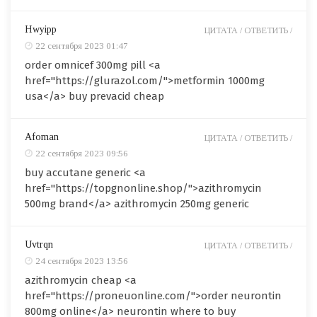
Hwyipp
ЦИТАТА /
ОТВЕТИТЬ /
22 сентября 2023 01:47
order omnicef 300mg pill <a
href="https://glurazol.com/">metformin 1000mg
usa</a> buy prevacid cheap
Afoman
ЦИТАТА /
ОТВЕТИТЬ /
22 сентября 2023 09:56
buy accutane generic <a
href="https://topgnonline.shop/">azithromycin
500mg brand</a> azithromycin 250mg generic
Uvtrqn
ЦИТАТА /
ОТВЕТИТЬ /
24 сентября 2023 13:56
azithromycin cheap <a
href="https://proneuonline.com/">order neurontin
800mg online</a> neurontin where to buy