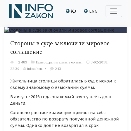
ҚАЗ
ENG
Стороны в суде заключили мировое
соглашение
2 489
Правоохранительные органы
8-02-2018,
22:39
infozakon.kz
243
Жительница столицы обратилась в суд с иском к
своему знакомому о взыскании суммы.
В августе 2016 года знакомый взял у неё в долг
деньги.
Согласно расписке заемщик принял на себя
обязательство по возврату полученной денежной
суммы. Однако долг не возвратил в срок.