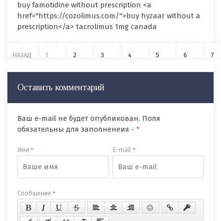
buy famotidine without prescription <a
href="https://cozolimus.com/">buy hyzaar without a
prescription</a> tacrolimus 1mg canada
НАЗАД
1
2
3
4
5
6
7
Оставить комментарий
Ваш e-mail не будет опубликован. Поля
обязательны для заполненеия -
*
Имя
E-mail
*
*
Сообщение
*