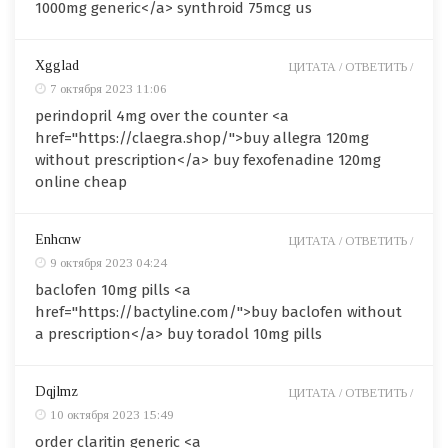
1000mg generic</a> synthroid 75mcg us
Xgglad
ЦИТАТА /
ОТВЕТИТЬ /
7 октября 2023 11:06
perindopril 4mg over the counter <a
href="https://claegra.shop/">buy allegra 120mg
without prescription</a> buy fexofenadine 120mg
online cheap
Enhcnw
ЦИТАТА /
ОТВЕТИТЬ /
9 октября 2023 04:24
baclofen 10mg pills <a
href="https://bactyline.com/">buy baclofen without
a prescription</a> buy toradol 10mg pills
Dqjlmz
ЦИТАТА /
ОТВЕТИТЬ /
10 октября 2023 15:49
order claritin generic <a