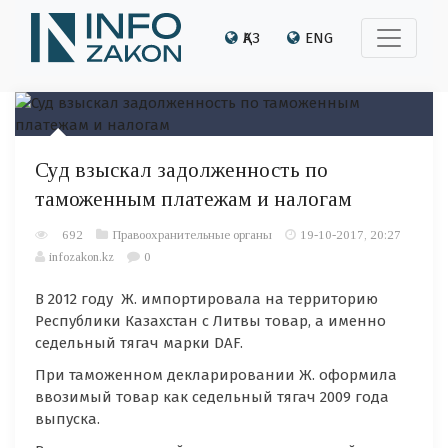
ҚАЗ
ENG
Суд взыскал задолженность по
таможенным платежам и налогам
692
Правоохранительные органы
19-10-2017, 20:27
infozakon.kz
0
В 2012 году Ж. импортировала на территорию
Республики Казахстан с Литвы товар, а именно
седельный тягач марки DAF.
При таможенном декларировании Ж. оформила
ввозимый товар как седельный тягач 2009 года
выпуска.