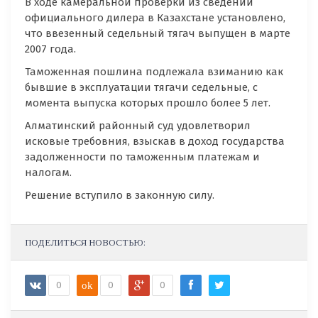
В ходе камеральной проверки из сведений
официального дилера в Казахстане установлено,
что ввезенный седельный тягач выпущен в марте
2007 года.
Таможенная пошлина подлежала взиманию как
бывшие в эксплуатации тягачи седельные, с
момента выпуска которых прошло более 5 лет.
Алматинский районный суд удовлетворил
исковые требовния, взыскав в доход государства
задолженности по таможенным платежам и
налогам.
Решение вступило в законную силу.
ПОДЕЛИТЬСЯ НОВОСТЬЮ:
0
ok
0
0