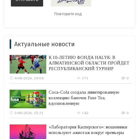
Актуальные новости
К 10-ЛЕТИЮ ФОНДА HALYK: В
АЛМАТИНСКОЙ ОБЛАСТИ ПРОЙДЕТ
РЕСПУБЛИКАНСКИЙ ТУРНИР
4-08-2026, 10:04
171
0
Coca-Cola создала лимитированную
коллекцию баночек Fuse Tea,
вдохновленную
3-08-2026, 15:21
142
0
«Лаборатория Касперского»: мошенники
используют ажиотаж вокруг премьеры